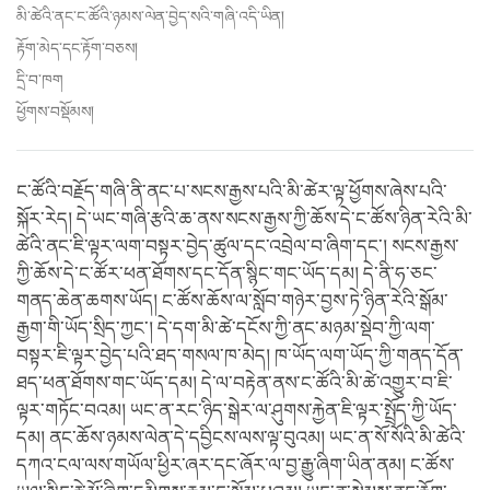
མི་ཚེའི་ནང་ང་ཚོའི་ཉམས་ལེན་བྱེད་སའི་གཞི་འདི་ཡིན།
རྟོག་མེད་དང་རྟོག་བཅས།
དྲི་བ་ཁག
ཕྱོགས་བསྡོམས།
ང་ཚོའི་བརྗོད་གཞི་ནི་ནང་པ་སངས་རྒྱས་པའི་མི་ཚེར་ལྟ་ཕྱོགས་ཞེས་པའི་
སྐོར་རེད། དེ་ཡང་གཞི་རྩའི་ཆ་ནས་སངས་རྒྱས་ཀྱི་ཆོས་དེ་ང་ཚོས་ཉིན་རེའི་མི་
ཚེའི་ནང་ཇི་ལྟར་ལག་བསྟར་བྱེད་ཚུལ་དང་འབྲེལ་བ་ཞིག་དང་། སངས་རྒྱས་
ཀྱི་ཆོས་དེ་ང་ཚོར་ཕན་ཐོགས་དང་དོན་སྙིང་གང་ཡོད་དམ། དེ་ནི་ཧ་ཅང་
གནད་ཆེན་ཆགས་ཡོད། ང་ཚོས་ཆོས་ལ་སློབ་གཉེར་བྱས་ཏེ་ཉིན་རེའི་སྒོམ་
རྒྱག་གི་ཡོད་སྲིད་ཀྱང་། དེ་དག་མི་ཚེ་དངོས་ཀྱི་ནང་མཉམ་སྡེབ་ཀྱི་ལག་
བསྟར་ཇི་ལྟར་བྱེད་པའི་ཐད་གསལ་ཁ་མེད། ཁ་ཡོད་ལག་ཡོད་ཀྱི་གནད་དོན་
ཐད་ཕན་ཐོགས་གང་ཡོད་དམ། དེ་ལ་བརྟེན་ནས་ང་ཚོའི་མི་ཚེ་འགྱུར་བ་ཇི་
ལྟར་གཏོང་བའམ། ཡང་ན་རང་ཉིད་སྒེར་ལ་ཤུགས་རྐྱེན་ཇི་ལྟར་སྤྲོད་ཀྱི་ཡོད་
དམ། ནང་ཆོས་ཉམས་ལེན་དེ་དབྱིངས་ལས་ལྟ་བུའམ། ཡང་ན་སོ་སོའི་མི་ཚེའི་
དཀའ་ངལ་ལས་གཡོལ་ཕྱིར་ཞར་དང་ཞོར་ལ་བྱ་རྒྱུ་ཞིག་ཡིན་ནམ། ང་ཚོས་