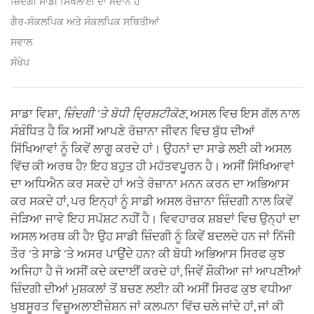
ਜ਼ਿੰਦਗੀ ਸਾਡੀ ਸਿਖਲਾਈ ਦਾ ਮੈਦਾਨ ਹੈ
ਗੈਰ-ਸੰਕਲਪਿਕ ਅਤੇ ਸੰਕਲਪਿਕ ਸਥਿਤੀਆਂ
ਸਵਾਲ
ਸੰਖੇਪ
ਸਾਡਾ ਵਿਸ਼ਾ,
ਜ਼ਿੰਦਗੀ 'ਤੇ ਬੋਧੀ ਦ੍ਰਿਸ਼ਟੀਕੋਣ
, ਅਸਲ ਵਿਚ ਇਸ ਗੱਲ ਨਾਲ
ਸੰਬੰਧਿਤ ਹੈ ਕਿ ਅਸੀਂ ਆਪਣੇ ਰੋਜ਼ਾਨਾ ਜੀਵਨ ਵਿਚ ਬੁੱਧ ਦੀਆਂ
ਸਿੱਖਿਆਵਾਂ ਨੂੰ ਕਿਵੇਂ ਲਾਗੂ ਕਰਦੇ ਹਾਂ। ਉਹਨਾਂ ਦਾ ਸਾਡੇ ਲਈ ਕੀ ਅਸਲ
ਵਿੱਚ ਕੀ ਅਰਥ ਹੈ? ਇਹ ਬਹੁਤ ਹੀ ਮਹੱਤਵਪੂਰਨ ਹੈ। ਅਸੀਂ ਸਿੱਖਿਆਵਾਂ
ਦਾ ਅਧਿਐਨ ਕਰ ਸਕਦੇ ਹਾਂ ਅਤੇ ਰੋਜ਼ਾਨਾ ਮਨਨ ਕਰਨ ਦਾ ਅਭਿਆਸ
ਕਰ ਸਕਦੇ ਹਾਂ, ਪਰ ਇਨ੍ਹਾਂ ਨੂੰ ਸਾਡੀ ਅਸਲ ਰੋਜ਼ਾਨਾ ਜ਼ਿੰਦਗੀ ਨਾਲ ਕਿਵੇਂ
ਜੋੜਿਆ ਜਾਵੇ ਇਹ ਸਪੱਸ਼ਟ ਨਹੀਂ ਹੈ। ਵਿਵਹਾਰਕ ਸ਼ਬਦਾਂ ਵਿਚ ਉਨ੍ਹਾਂ ਦਾ
ਅਸਲ ਅਰਥ ਕੀ ਹੈ? ਉਹ ਸਾਡੀ ਜ਼ਿੰਦਗੀ ਨੂੰ ਕਿਵੇਂ ਬਦਲਦੇ ਹਨ ਜਾਂ ਨਿੱਜੀ
ਤੌਰ 'ਤੇ ਸਾਡੇ 'ਤੇ ਅਸਰ ਪਾਉਂਦੇ ਹਨ? ਕੀ ਬੋਧੀ ਅਭਿਆਸ ਸਿਰਫ ਕੁਝ
ਅਜਿਹਾ ਹੈ ਜੋ ਅਸੀਂ ਕਦੇ ਕਦਾਈਂ ਕਰਦੇ ਹਾਂ, ਜਿਵੇਂ ਸ਼ੌਕੀਆ ਜਾਂ ਆਪਣੀਆਂ
ਜ਼ਿੰਦਗੀ ਦੀਆਂ ਮੁਸ਼ਕਲਾਂ ਤੋਂ ਬਚਣ ਲਈ? ਕੀ ਅਸੀਂ ਸਿਰਫ ਕੁਝ ਵਧੀਆ
ਖੁਬਸੂਰਤ ਵਿਜ਼ੂਅਲਾਈਜ਼ੇਸ਼ਨ ਜਾਂ ਕਲਪਨਾ ਵਿੱਚ ਚਲੇ ਜਾਂਦੇ ਹਾਂ, ਜਾਂ ਕੀ