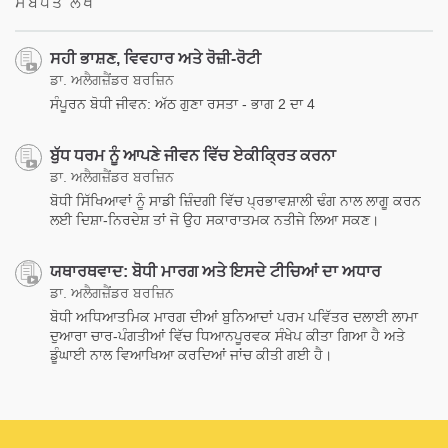
ਸਬੰਧਤ ਲੇਖ
ਸਹੀ ਭਾਸ਼ਣ, ਵਿਵਹਾਰ ਅਤੇ ਰੋਜ਼ੀ-ਰੋਟੀ
ਡਾ. ਅਲੈਗਜ਼ੈਂਡਰ ਬਰਜ਼ਿਨ
ਸੰਪੂਰਨ ਬੋਧੀ ਜੀਵਨ: ਅੱਠ ਗੁਣਾ ਰਸਤਾ - ਭਾਗ 2 ਦਾ 4
ਬੁੱਧ ਧਰਮ ਨੂੰ ਆਪਣੇ ਜੀਵਨ ਵਿੱਚ ਏਕੀਕ੍ਰਿਤ ਕਰਨਾ
ਡਾ. ਅਲੈਗਜ਼ੈਂਡਰ ਬਰਜ਼ਿਨ
ਬੋਧੀ ਸਿੱਖਿਆਵਾਂ ਨੂੰ ਸਾਡੀ ਜ਼ਿੰਦਗੀ ਵਿੱਚ ਪ੍ਰਭਾਵਸ਼ਾਲੀ ਢੰਗ ਨਾਲ ਲਾਗੂ ਕਰਨ
ਲਈ ਦਿਸ਼ਾ-ਨਿਰਦੇਸ਼ ਤਾਂ ਜੋ ਉਹ ਸਕਾਰਾਤਮਕ ਨਤੀਜੇ ਲਿਆ ਸਕਣ।
ਯਥਾਰਥਵਾਦ: ਬੋਧੀ ਮਾਰਗ ਅਤੇ ਇਸਦੇ ਟੀਚਿਆਂ ਦਾ ਅਧਾਰ
ਡਾ. ਅਲੈਗਜ਼ੈਂਡਰ ਬਰਜ਼ਿਨ
ਬੋਧੀ ਅਧਿਆਤਮਿਕ ਮਾਰਗ ਦੀਆਂ ਬੁਨਿਆਦਾਂ ਪਰਮ ਪਵਿੱਤਰ ਦਲਾਈ ਲਾਮਾ
ਦੁਆਰਾ ਚਾਰ-ਪੰਗਤੀਆਂ ਵਿੱਚ ਧਿਆਨਪੂਰਵਕ ਸੰਖੇਪ ਕੀਤਾ ਗਿਆ ਹੈ ਅਤੇ
ਡੂੰਘਾਈ ਨਾਲ ਵਿਆਖਿਆ ਕਰਦਿਆਂ ਜਾਂਚ ਕੀਤੀ ਗਈ ਹੈ।