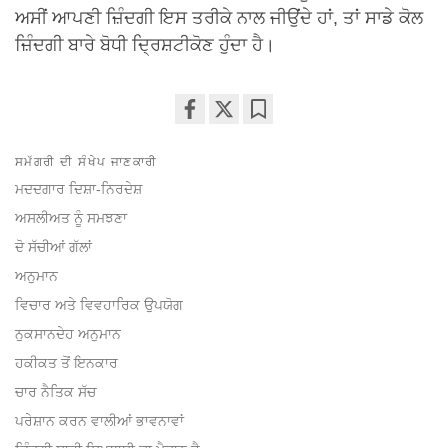
ਅਸੀਂ ਆਪਣੀ ਜ਼ਿੰਦਗੀ ਇਸ ਤਰੀਕੇ ਨਾਲ ਜੀਉਂਦੇ ਹਾਂ, ਤਾਂ ਸਾਡੇ ਕੋਲ
ਜ਼ਿੰਦਗੀ ਬਾਰੇ ਬੋਧੀ ਦ੍ਰਿਸ਼ਟੀਕੋਣ ਹੁੰਦਾ ਹੈ।
Share
Bookmark
on
ਸਮੱਗਰੀ ਦੀ ਸੰਖੇਪ ਜਾਣਕਾਰੀ
facebook
ਮਦਦਗਾਰ ਦਿਸ਼ਾ-ਨਿਰਦੇਸ਼
ਅਸਲੀਅਤ ਨੂੰ ਸਮਝਣਾ
ਦੋ ਸੱਚੀਆਂ ਗੱਲਾਂ
ਅਨੁਮਾਨ
ਵਿਚਾਰ ਅਤੇ ਵਿਵਹਾਰਿਕ ਉਪਯੋਗ
ਨੁਕਸਾਨਦੇਹ ਅਨੁਮਾਨ
ਹਕੀਕਤ ਤੋਂ ਇਨਕਾਰ
ਚਾਰ ਨੈਤਿਕ ਸੱਚ
ਪਰੇਸ਼ਾਨ ਕਰਨ ਵਾਲੀਆਂ ਭਾਵਨਾਵਾਂ