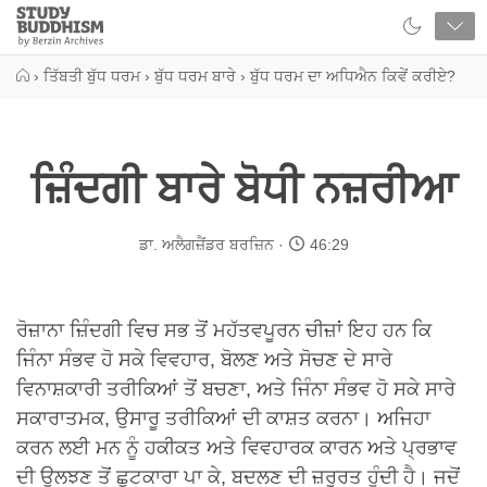
Close
Study
Buddhism
Home
›
ਤਿੱਬਤੀ ਬੁੱਧ ਧਰਮ
›
ਬੁੱਧ ਧਰਮ ਬਾਰੇ
›
ਬੁੱਧ ਧਰਮ ਦਾ ਅਧਿਐਨ ਕਿਵੇਂ ਕਰੀਏ?
ਜ਼ਿੰਦਗੀ ਬਾਰੇ ਬੋਧੀ ਨਜ਼ਰੀਆ
ਡਾ. ਅਲੈਗਜ਼ੈਂਡਰ ਬਰਜ਼ਿਨ
46:29
ਰੋਜ਼ਾਨਾ ਜ਼ਿੰਦਗੀ ਵਿਚ ਸਭ ਤੋਂ ਮਹੱਤਵਪੂਰਨ ਚੀਜ਼ਾਂ ਇਹ ਹਨ ਕਿ
ਜਿੰਨਾ ਸੰਭਵ ਹੋ ਸਕੇ ਵਿਵਹਾਰ, ਬੋਲਣ ਅਤੇ ਸੋਚਣ ਦੇ ਸਾਰੇ
ਵਿਨਾਸ਼ਕਾਰੀ ਤਰੀਕਿਆਂ ਤੋਂ ਬਚਣਾ, ਅਤੇ ਜਿੰਨਾ ਸੰਭਵ ਹੋ ਸਕੇ ਸਾਰੇ
ਸਕਾਰਾਤਮਕ, ਉਸਾਰੂ ਤਰੀਕਿਆਂ ਦੀ ਕਾਸ਼ਤ ਕਰਨਾ। ਅਜਿਹਾ
ਕਰਨ ਲਈ ਮਨ ਨੂੰ ਹਕੀਕਤ ਅਤੇ ਵਿਵਹਾਰਕ ਕਾਰਨ ਅਤੇ ਪ੍ਰਭਾਵ
ਦੀ ਉਲਝਣ ਤੋਂ ਛੁਟਕਾਰਾ ਪਾ ਕੇ, ਬਦਲਣ ਦੀ ਜ਼ਰੂਰਤ ਹੁੰਦੀ ਹੈ। ਜਦੋਂ