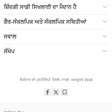
ਜ਼ਿੰਦਗੀ ਸਾਡੀ ਸਿਖਲਾਈ ਦਾ ਮੈਦਾਨ ਹੈ
ਗੈਰ-ਸੰਕਲਪਿਕ ਅਤੇ ਸੰਕਲਪਿਕ ਸਥਿਤੀਆਂ
ਸਵਾਲ
ਸੰਖੇਪ
ਸੈਮੀਨਾਰ ਦੀ ਪ੍ਰਤੀਲਿਪੀ, ਓਸਲੋ, ਨਾਰਵੇ, ਅਕਤੂਬਰ 2018
Share
Bookmark
on
facebook