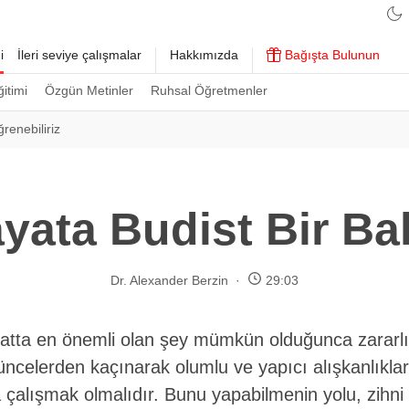
i
İleri seviye çalışmalar
Hakkımızda
Bağışta Bulunun
ğitimi
Özgün Metinler
Ruhsal Öğretmenler
renebiliriz
yata Budist Bir Ba
Dr. Alexander Berzin
29:03
atta en önemli olan şey mümkün olduğunca zararlı
ncelerden kaçınarak olumlu ve yapıcı alışkanlıklar
çalışmak olmalıdır. Bunu yapabilmenin yolu, zihni