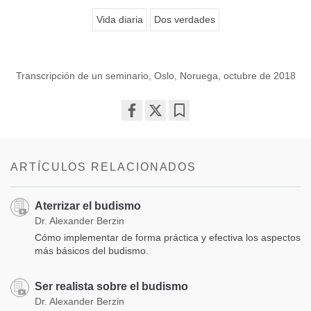
Vida diaria
Dos verdades
Transcripción de un seminario, Oslo, Noruega, octubre de 2018
Share
Bookmark
on
facebook
ARTÍCULOS RELACIONADOS
Aterrizar el budismo
Dr. Alexander Berzin
Cómo implementar de forma práctica y efectiva los aspectos
más básicos del budismo.
Ser realista sobre el budismo
Dr. Alexander Berzin