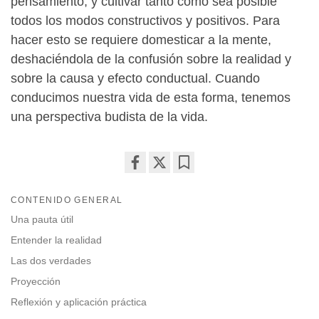
pensamiento, y cultivar tanto como sea posible
todos los modos constructivos y positivos. Para
hacer esto se requiere domesticar a la mente,
deshaciéndola de la confusión sobre la realidad y
sobre la causa y efecto conductual. Cuando
conducimos nuestra vida de esta forma, tenemos
una perspectiva budista de la vida.
Share
Bookmark
on
CONTENIDO GENERAL
facebook
Una pauta útil
Entender la realidad
Las dos verdades
Proyección
Reflexión y aplicación práctica