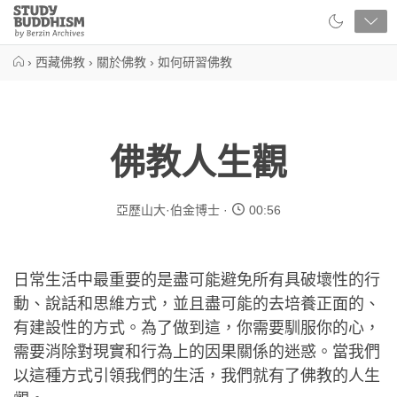
Close
Study
Buddhism
Home
›
西藏佛教
›
關於佛教
›
如何研習佛教
佛教人生觀
亞歷山大·伯金博士
00:56
日常生活中最重要的是盡可能避免所有具破壞性的行
動、說話和思維方式，並且盡可能的去培養正面的、
有建設性的方式。為了做到這，你需要馴服你的心，
需要消除對現實和行為上的因果關係的迷惑。當我們
以這種方式引領我們的生活，我們就有了佛教的人生