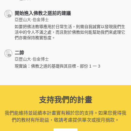
開始進入佛教之道前的建議
亞歷山大·伯金博士
如要把佛法教導應用於日常生活，則需自我誠實以發現我們生
活中的令人不滿之處，而且對於佛教如何能幫助我們來處理它
們亦需保持務實態度。
二諦
亞歷山大·伯金博士
現實論：佛教之道的基礎與其目標 - 部份 1 一 3
支持我們的計畫
我們能維持並延續本計畫實有賴於您的支持。如果您覺得我
們的教材有所助益，敬請考慮提供單次或按月捐款。