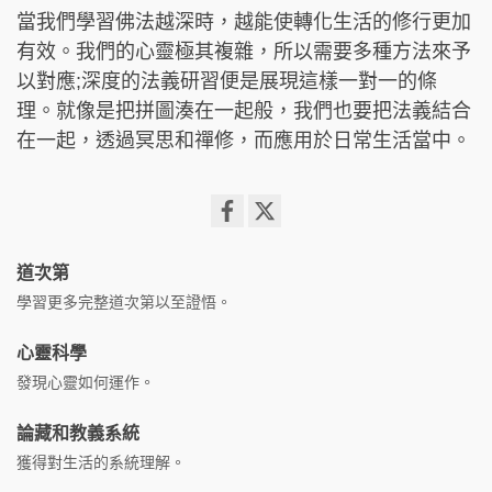
當我們學習佛法越深時，越能使轉化生活的修行更加
有效。我們的心靈極其複雜，所以需要多種方法來予
以對應;深度的法義研習便是展現這樣一對一的條
理。就像是把拼圖湊在一起般，我們也要把法義結合
在一起，透過冥思和禪修，而應用於日常生活當中。
Share
on
道次第
facebook
學習更多完整道次第以至證悟。
心靈科學
發現心靈如何運作。
論藏和教義系統
獲得對生活的系統理解。