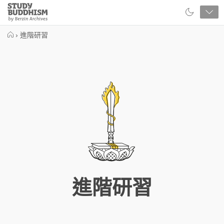
Close
Study
Buddhism
Home
›
進階研習
進階研習