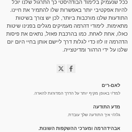
ככל שנעמיק בלימוד הבודהיסטי כך התרגול שלנו יוכל
להיות אפקטיבי יותר באפשרות שלו להתמיר את חיינו.
התודעות שלנו מורכבות ביותר, לכן יש צורך בשיטות
מתאימות. לימודי דהרמה מעמיקים מגלים בפנינו שיטות
כאלו, אחת לאחת. כמו בהרכבת פאזל, נתאים את פיסות
הדהרמה זו לזו כדי לגלות דרך ליישם אותן בחיי היום יום
שלנו על ידי הרהור ומדיטצייה.
Share
on
לאם-רים
facebook
למד/י באופן מקיף יותר על הדרך המדורגת להארה.
מדע התודעה
גלה/י איך התודעה שלך עובדת.
אבהידהרמה ומערכי ההשקפות השונות.