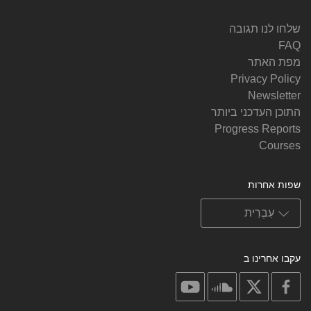
שלחו לנו תגובה
FAQ
מפת האתר
Privacy Policy
Newsletter
התוכן העדכני ביותר
Progress Reports
Courses
שפות אחרות
עקבו אחרינו ב
on
on
on
on
youtube
soundcloud
facebook
X