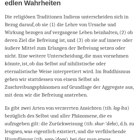
edlen Wahrheiten
Die religiösen Traditionen Indiens unterscheiden sich in
Bezug darauf, ob sie (1) die Lehre von Ursache und
Wirkung bezogen auf vergangene Leben beinhalten, (2) ob
deren Ziel die Befreiung ist, und (3) ob sie auf innere oder
äußere Mittel zum Erlangen der Befreiung setzen oder
nicht. Eine weitere Unterscheidung, die man vornehmen
könnte, ist, ob das Selbst auf nihilistische oder
eternalistische Weise interpretiert wird. Im Buddhismus
gehen wir stattdessen von einem Selbst als
Zuschreibungsphänomen auf Grundlage der Aggregate aus,
mit dem wir die Befreiung anstreben.
Es gibt zwei Arten von verzerrten Ansichten (tib.
log-lta
)
bezüglich des Selbst und aller Phänomene, die es
aufzugeben gilt: die Zurückweisung (tib.
skur-’debs
), d.h. zu
leugnen, was eigentlich existiert, und die verfälschende
Hinzufügung (tib.
sgro-’dogs
), bei der man etwas