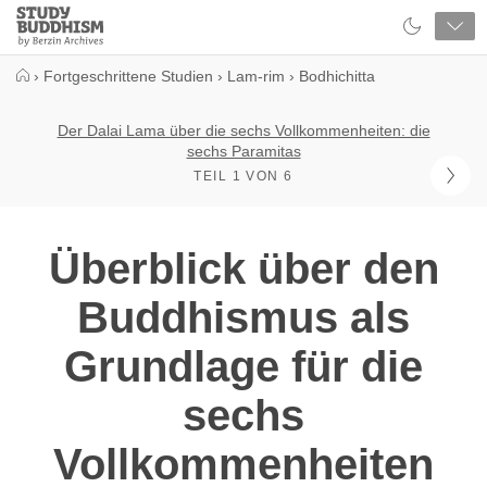
Close
Study
Buddhism
Home
›
Fortgeschrittene Studien
›
Lam-rim
›
Bodhichitta
Der Dalai Lama über die sechs Vollkommenheiten: die
sechs Paramitas
TEIL 1 VON 6
Überblick über den
Buddhismus als
Grundlage für die
sechs
Vollkommenheiten