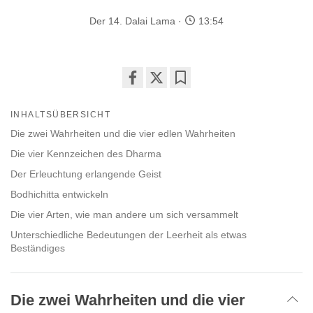
Der 14. Dalai Lama
13:54
Share
Bookmark
on
INHALTSÜBERSICHT
facebook
Die zwei Wahrheiten und die vier edlen Wahrheiten
Die vier Kennzeichen des Dharma
Der Erleuchtung erlangende Geist
Bodhichitta entwickeln
Die vier Arten, wie man andere um sich versammelt
Unterschiedliche Bedeutungen der Leerheit als etwas
Beständiges
Die zwei Wahrheiten und die vier