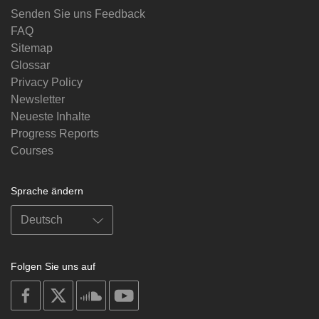
Senden Sie uns Feedback
FAQ
Sitemap
Glossar
Privacy Policy
Newsletter
Neueste Inhalte
Progress Reports
Courses
Sprache ändern
Folgen Sie uns auf
on
on
on
on
facebook
X
soundcloud
youtube