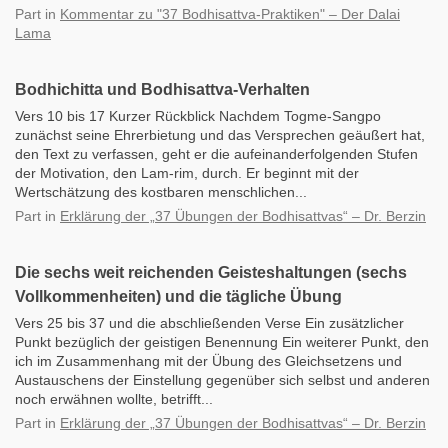
Part
in
Kommentar zu "37 Bodhisattva-Praktiken" – Der Dalai
Lama
Bodhichitta und Bodhisattva-Verhalten
Vers 10 bis 17 Kurzer Rückblick Nachdem Togme-Sangpo
zunächst seine Ehrerbietung und das Versprechen geäußert hat,
den Text zu verfassen, geht er die aufeinanderfolgenden Stufen
der Motivation, den Lam-rim, durch. Er beginnt mit der
Wertschätzung des kostbaren menschlichen...
Part
in
Erklärung der „37 Übungen der Bodhisattvas“ – Dr. Berzin
Die sechs weit reichenden Geisteshaltungen (sechs
Vollkommenheiten) und die tägliche Übung
Vers 25 bis 37 und die abschließenden Verse Ein zusätzlicher
Punkt bezüglich der geistigen Benennung Ein weiterer Punkt, den
ich im Zusammenhang mit der Übung des Gleichsetzens und
Austauschens der Einstellung gegenüber sich selbst und anderen
noch erwähnen wollte, betrifft...
Part
in
Erklärung der „37 Übungen der Bodhisattvas“ – Dr. Berzin