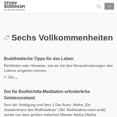
Close
Study
Buddhism
Home
Sechs Vollkommenheiten
Buddhistische Tipps für das Leben
Richtlinien oder Hinweise, wie wir mit den Herausforderungen des
Lebens umgehen können.
in
Wie ...
Der für Bodhichitta-Meditation erforderliche
Geisteszustand
Vers der Huldigung und Vers 1 Der Autor: Atisha „Ein
Juwelenkranz des Bodhisattvas“ (Skt. Bodhisattva-mani-avali)
wurde von dem großen indischen Meister Atisha (Atisha