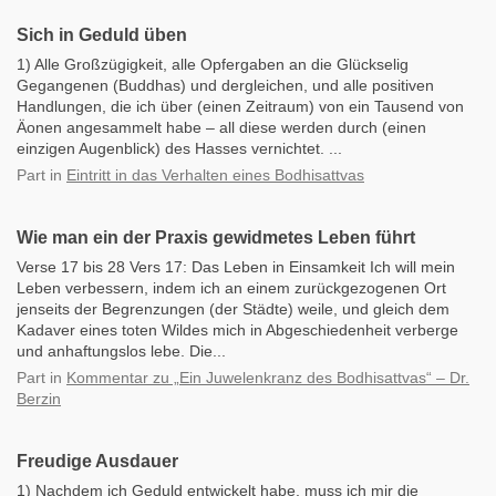
Sich in Geduld üben
1) Alle Großzügigkeit, alle Opfergaben an die Glückselig
Gegangenen (Buddhas) und dergleichen, und alle positiven
Handlungen, die ich über (einen Zeitraum) von ein Tausend von
Äonen angesammelt habe – all diese werden durch (einen
einzigen Augenblick) des Hasses vernichtet. ...
Part
in
Eintritt in das Verhalten eines Bodhisattvas
Wie man ein der Praxis gewidmetes Leben führt
Verse 17 bis 28 Vers 17: Das Leben in Einsamkeit Ich will mein
Leben verbessern, indem ich an einem zurückgezogenen Ort
jenseits der Begrenzungen (der Städte) weile, und gleich dem
Kadaver eines toten Wildes mich in Abgeschiedenheit verberge
und anhaftungslos lebe. Die...
Part
in
Kommentar zu „Ein Juwelenkranz des Bodhisattvas“ – Dr.
Berzin
Freudige Ausdauer
1) Nachdem ich Geduld entwickelt habe, muss ich mir die