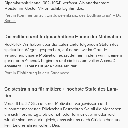
Dipamkarashrijnana, 982-1054) verfasst. Als anerkanntem
Meister im Kloster Vikramashila lag ihm das...
Part
in
Kommentar zu „Ein Juwelenkranz des Bodhisattvas“ – Dr.
Berzin
Die mittlere und fortgeschrittene Ebene der Motivation
Rückblick Wir haben über die aufeinanderfolgenden Stufen des
spirituellen Weges gesprochen, auf denen wir im Grunde
versuchen, unsere Motivation auszudehnen, indem wir mit einem
geringeren Ausmaß beginnen und sie bis zum vollen Ausmaß
erweitern. Dabei baut jede Stufe auf der...
Part
in
Einführung in den Stufenweg
Geistestraining für mittlere + höchste Stufe des Lam-
rim
Verse 8 bis 37 Sich unserer Motivation vergewissern und
zusammenfassende Rückschau Betrachten Sie all die Menschen
um sich herum: Egal ob sie nah oder fern sind, arm oder reich,
wir alle sind uns darin gleich, dass wir uns nach Glück sehen und
kein Leid erfahren wollen. Das...