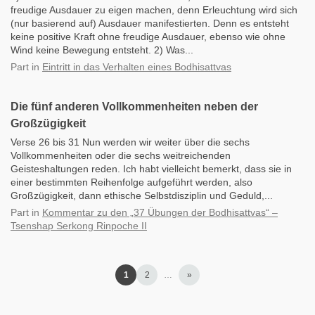
freudige Ausdauer zu eigen machen, denn Erleuchtung wird sich
(nur basierend auf) Ausdauer manifestierten. Denn es entsteht
keine positive Kraft ohne freudige Ausdauer, ebenso wie ohne
Wind keine Bewegung entsteht. 2) Was...
Part
in
Eintritt in das Verhalten eines Bodhisattvas
Die fünf anderen Vollkommenheiten neben der
Großzügigkeit
Verse 26 bis 31 Nun werden wir weiter über die sechs
Vollkommenheiten oder die sechs weitreichenden
Geisteshaltungen reden. Ich habt vielleicht bemerkt, dass sie in
einer bestimmten Reihenfolge aufgeführt werden, also
Großzügigkeit, dann ethische Selbstdisziplin und Geduld,...
Part
in
Kommentar zu den „37 Übungen der Bodhisattvas“ –
Tsenshap Serkong Rinpoche II
1
2
…
»