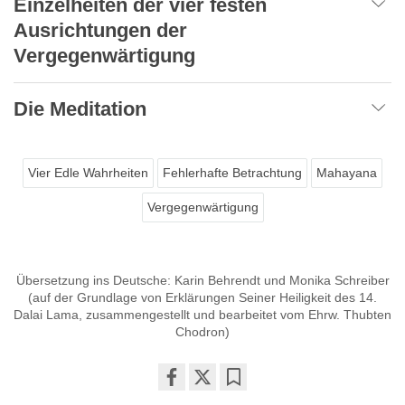
Einzelheiten der vier festen
Ausrichtungen der
Vergegenwärtigung
Die Meditation
Vier Edle Wahrheiten
Fehlerhafte Betrachtung
Mahayana
Vergegenwärtigung
Übersetzung ins Deutsche: Karin Behrendt und Monika Schreiber
(auf der Grundlage von Erklärungen Seiner Heiligkeit des 14.
Dalai Lama, zusammengestellt und bearbeitet vom Ehrw. Thubten
Chodron)
Share
Bookmark