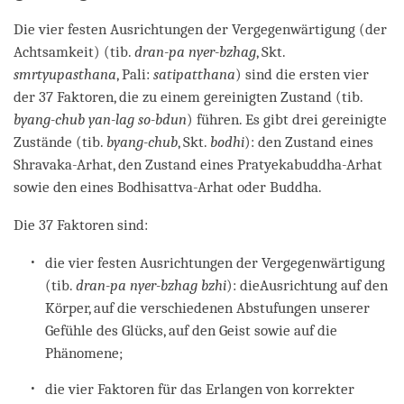
Die vier festen Ausrichtungen der Vergegenwärtigung (der
Achtsamkeit) (tib.
dran-pa nyer-bzhag
, Skt.
smrtyupasthana
, Pali:
satipatthana
) sind die ersten vier
der 37 Faktoren, die zu einem gereinigten Zustand (tib.
byang-chub yan-lag so-bdun
) führen. Es gibt drei gereinigte
Zustände (tib.
byang-chub
, Skt.
bodhi
): den Zustand eines
Shravaka-Arhat, den Zustand eines Pratyekabuddha-Arhat
sowie den eines Bodhisattva-Arhat oder Buddha.
Die 37 Faktoren sind:
die vier festen Ausrichtungen der Vergegenwärtigung
(tib.
dran-pa nyer-bzhag bzhi
): dieAusrichtung auf den
Körper, auf die verschiedenen Abstufungen unserer
Gefühle des Glücks, auf den Geist sowie auf die
Phänomene;
die vier Faktoren für das Erlangen von korrekter