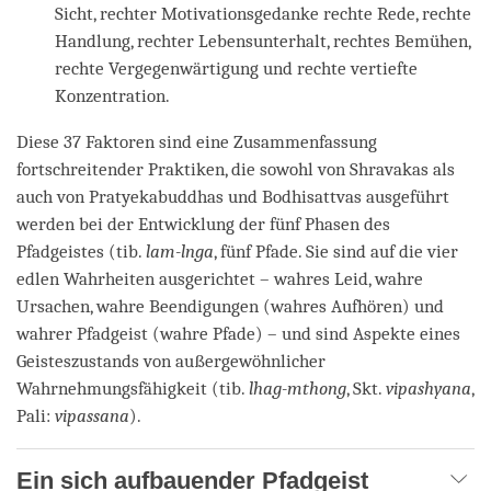
Sicht, rechter Motivationsgedanke rechte Rede, rechte
Handlung, rechter Lebensunterhalt, rechtes Bemühen,
rechte Vergegenwärtigung und rechte vertiefte
Konzentration.
Diese 37 Faktoren sind eine Zusammenfassung
fortschreitender Praktiken, die sowohl von Shravakas als
auch von Pratyekabuddhas und Bodhisattvas ausgeführt
werden bei der Entwicklung der fünf Phasen des
Pfadgeistes (tib.
lam-lnga
, fünf Pfade. Sie sind auf die vier
edlen Wahrheiten ausgerichtet – wahres Leid, wahre
Ursachen, wahre Beendigungen (wahres Aufhören) und
wahrer Pfadgeist (wahre Pfade) – und sind Aspekte eines
Geisteszustands von außergewöhnlicher
Wahrnehmungsfähigkeit (tib.
lhag-mthong
, Skt.
vipashyana
,
Pali:
vipassana
).
Ein sich aufbauender Pfadgeist