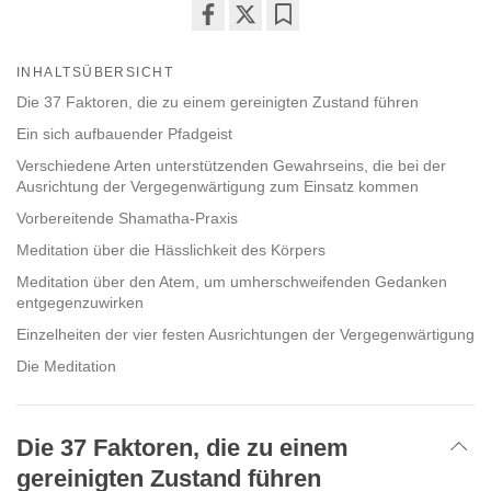
Share
Bookmark
on
INHALTSÜBERSICHT
facebook
Die 37 Faktoren, die zu einem gereinigten Zustand führen
Ein sich aufbauender Pfadgeist
Verschiedene Arten unterstützenden Gewahrseins, die bei der
Ausrichtung der Vergegenwärtigung zum Einsatz kommen
Vorbereitende Shamatha-Praxis
Meditation über die Hässlichkeit des Körpers
Meditation über den Atem, um umherschweifenden Gedanken
entgegenzuwirken
Einzelheiten der vier festen Ausrichtungen der Vergegenwärtigung
Die Meditation
Die 37 Faktoren, die zu einem
gereinigten Zustand führen