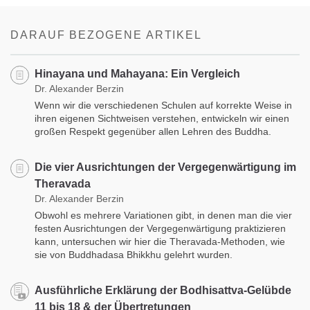
on
facebook
DARAUF BEZOGENE ARTIKEL
Hinayana und Mahayana: Ein Vergleich
Dr. Alexander Berzin
Wenn wir die verschiedenen Schulen auf korrekte Weise in
ihren eigenen Sichtweisen verstehen, entwickeln wir einen
großen Respekt gegenüber allen Lehren des Buddha.
Die vier Ausrichtungen der Vergegenwärtigung im
Theravada
Dr. Alexander Berzin
Obwohl es mehrere Variationen gibt, in denen man die vier
festen Ausrichtungen der Vergegenwärtigung praktizieren
kann, untersuchen wir hier die Theravada-Methoden, wie
sie von Buddhadasa Bhikkhu gelehrt wurden.
Ausführliche Erklärung der Bodhisattva-Gelübde
11 bis 18 & der Übertretungen