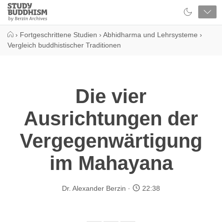
Close
Study
Buddhism
Home
›
Fortgeschrittene Studien
›
Abhidharma und Lehrsysteme
›
Vergleich buddhistischer Traditionen
Die vier
Ausrichtungen der
Vergegenwärtigung
im Mahayana
Dr. Alexander Berzin
22:38