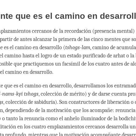
te que es el camino en desarrol
plazamientos cercanos de la recordación (presencia mental)
 partir de antes alcanzar la primera de las cinco mentes que s
 es el camino en desarrollo (
tshogs-lam
, camino de acumula
el camino hasta el logro de un estado purificado de arhat o la
osible que practiquemos un facsímil de los cuatro antes de a
el camino en desarrollo.
 que es el camino en desarrollo, desarrollamos los entramad
-nams-kyi tshogs
, colección de mérito) y de darse cuenta pr
gs
, colección de sabiduría). Son constructores de liberación o
n, dependiendo de la motivación que los acompañe: renuncia
) o tanto la renuncia como el anhelo iluminador de la bodichi
ditación en los cuatro emplazamientos cercanos desarrolla u
ta profundo, mientras que la motivación acompañante desarr