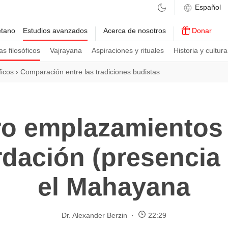
etano
Estudios avanzados
Acerca de nosotros
Donar
s filosóficos
Vajrayana
Aspiraciones y rituales
Historia y cultura
ficos
›
Comparación entre las tradiciones budistas
ro emplazamientos
rdación (presencia
el Mahayana
Dr. Alexander Berzin
22:29