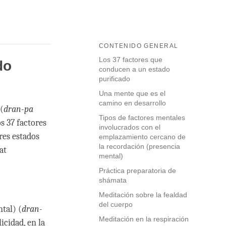
CONTENIDO GENERAL
Los 37 factores que
do
conducen a un estado
purificado
Una mente que es el
camino en desarrollo
(
dran-pa
Tipos de factores mentales
s 37 factores
involucrados con el
tres estados
emplazamiento cercano de
la recordación (presencia
at
mental)
Práctica preparatoria de
shámata
Meditación sobre la fealdad
del cuerpo
tal) (
dran-
Meditación en la respiración
icidad, en la