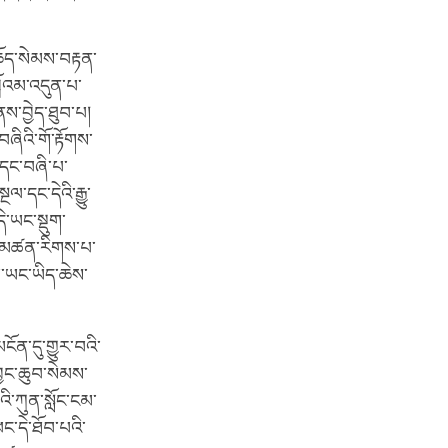
་ཆོད་སེམས་བརྟན་
བློའམ་འདུན་པ་
ནས་བྱེད་ཐུབ་པ།
ཞིའི་གོ་རྟོགས་
་དང་བཞི་པ་
་དང་དེའི་རྒྱུ་
ེ་ཡང་སྡུག་
ྒྱུ་མཚན་རིགས་པ་
ནམ་ཡང་ཡིད་ཆེས་
ན་དུ་གྱུར་བའི་
 བྱང་ཆུབ་སེམས་
འི་ཀུན་སློང་ངམ་
ཕང་དེ་ཐོབ་པའི་