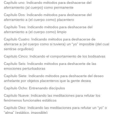
facebook
Capítulo uno: Indicando métodos para deshacerse del
aferramiento (al cuerpo) como permanente
Capítulo Dos: Indicando métodos para deshacerse del
aferramiento a (el cuerpo como) placentero
Capítulo Tres: Indicando métodos para deshacerse del
aferramiento a (el cuerpo como) limpio
Capítulo Cuatro: Indicando métodos para deshacerse de
aferrarse a (el cuerpo como si tuviera) un “yo” imposible (del cual
sentirse orgulloso)
Capítulo Cinco: Indicando el comportamiento de los bodisatvas
Capítulo Seis: Indicando métodos para deshacerte de las
emociones perturbadoras
Capítulo Siete: Indicando métodos para deshacerte del deseo
anhelante por objetos placenteros que la gente desea
Capítulo Ocho: Entrenando discípulos
Capítulo Nueve: Indicando las meditaciones para refutar los
fenómenos funcionales estáticos
Capítulo Diez: Indicando las meditaciones para refutar un “yo” o
“alma” (estático, imposible)