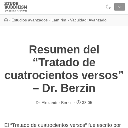
Close
Study
Buddhism
Home
›
Estudios avanzados
›
Lam rim
›
Vacuidad: Avanzado
Resumen del
“Tratado de
cuatrocientos versos”
– Dr. Berzin
Dr. Alexander Berzin
33:05
El “Tratado de cuatrocientos versos” fue escrito por