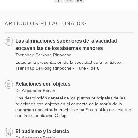
Share
Bookmark
on
facebook
ARTÍCULOS RELACIONADOS
Las afirmaciones superiores de la vacuidad
socavan las de los sistemas menores
Tsenshap Serkong Rinpoche
Estudiar la presentación de la vacuidad de Shantideva –
Tsenshap Serkong Rinpoche - Parte 4 de 6
Relaciones con objetos
Dr. Alexander Berzin
Una descripción general de los puntos principales de las
relaciones con objetos en el contexto de la teoría de la
cognición encontrada en el sistema Sautrántika de acuerdo
con la presentación Gelug.
El budismo y la ciencia
Dr. Alexander Berzin