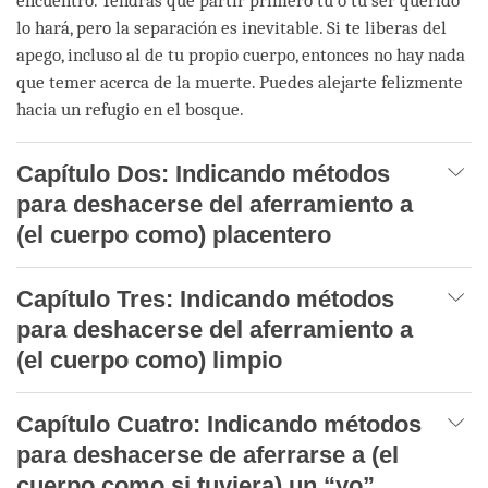
encuentro. Tendrás que partir primero tú o tu ser querido
lo hará, pero la separación es inevitable. Si te liberas del
apego, incluso al de tu propio cuerpo, entonces no hay nada
que temer acerca de la muerte. Puedes alejarte felizmente
hacia un refugio en el bosque.
Capítulo Dos: Indicando métodos
para deshacerse del aferramiento a
(el cuerpo como) placentero
Capítulo Tres: Indicando métodos
para deshacerse del aferramiento a
(el cuerpo como) limpio
Capítulo Cuatro: Indicando métodos
para deshacerse de aferrarse a (el
cuerpo como si tuviera) un “yo”