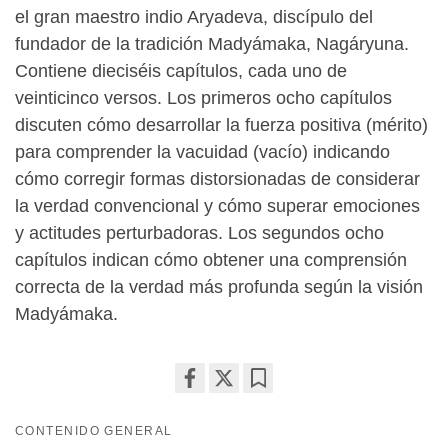
el gran maestro indio Aryadeva, discípulo del
fundador de la tradición Madyámaka, Nagáryuna.
Contiene dieciséis capítulos, cada uno de
veinticinco versos. Los primeros ocho capítulos
discuten cómo desarrollar la fuerza positiva (mérito)
para comprender la vacuidad (vacío) indicando
cómo corregir formas distorsionadas de considerar
la verdad convencional y cómo superar emociones
y actitudes perturbadoras. Los segundos ocho
capítulos indican cómo obtener una comprensión
correcta de la verdad más profunda según la visión
Madyámaka.
Share
Bookmark
on
CONTENIDO GENERAL