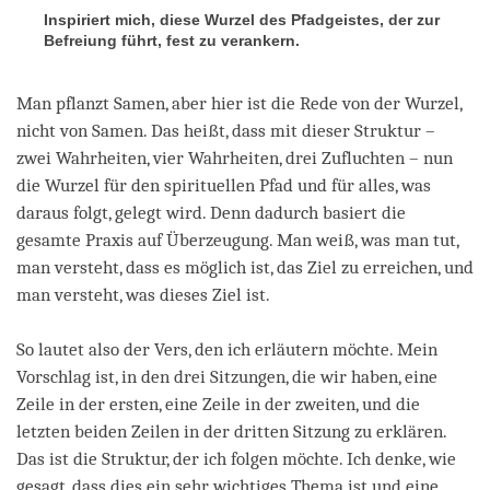
Inspiriert mich, diese Wurzel des Pfadgeistes, der zur
Befreiung führt, fest zu verankern.
Man pflanzt Samen, aber hier ist die Rede von der Wurzel,
nicht von Samen. Das heißt, dass mit dieser Struktur –
zwei Wahrheiten, vier Wahrheiten, drei Zufluchten – nun
die Wurzel für den spirituellen Pfad und für alles, was
daraus folgt, gelegt wird. Denn dadurch basiert die
gesamte Praxis auf Überzeugung. Man weiß, was man tut,
man versteht, dass es möglich ist, das Ziel zu erreichen, und
man versteht, was dieses Ziel ist.
So lautet also der Vers, den ich erläutern möchte. Mein
Vorschlag ist, in den drei Sitzungen, die wir haben, eine
Zeile in der ersten, eine Zeile in der zweiten, und die
letzten beiden Zeilen in der dritten Sitzung zu erklären.
Das ist die Struktur, der ich folgen möchte. Ich denke, wie
gesagt, dass dies ein sehr wichtiges Thema ist und eine