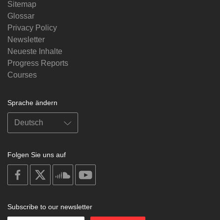
Sitemap
Glossar
Privacy Policy
Newsletter
Neueste Inhalte
Progress Reports
Courses
Sprache ändern
Folgen Sie uns auf
on
on
on
on
facebook
X
soundcloud
youtube
Subscribe to our newsletter