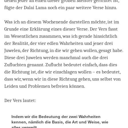
denen jeder an einen dieser großen Meister gerichtet ist,
fügte der Dalai Lama noch ein paar weitere Verse hinzu.
Was ich an diesem Wochenende darstellen möchte, ist im
Grunde eine Erklärung eines dieser Verse. Der Vers fasst
im Wesentlichen zusammen, was ich gerade hinsichtlich
der Realität, der vier edlen Wahrheiten und jener drei
Juwelen, der Richtung, in die wir gehen wollen, gesagt habe.
Diese drei Juwelen werden manchmal auch die drei
Zufluchten genannt. Zuflucht bedeutet einfach, dass dies
die Richtung ist, die wir einschlagen wollen – es bedeutet,
dass wir, wenn wir in diese Richtung gehen, uns selbst von
Leiden und Problemen befreien können.
Der Vers lautet:
Indem wir die Bedeutung der zwei Wahrheiten
kennen, nämlich die Basis, die Art und Weise, wie
alles verweilt,