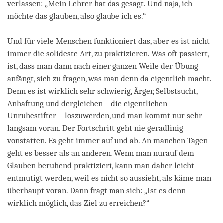
verlassen: „Mein Lehrer hat das gesagt. Und naja, ich
möchte das glauben, also glaube ich es.“
Und für viele Menschen funktioniert das, aber es ist nicht
immer die solideste Art, zu praktizieren. Was oft passiert,
ist, dass man dann nach einer ganzen Weile der Übung
anfängt, sich zu fragen, was man denn da eigentlich macht.
Denn es ist wirklich sehr schwierig, Ärger, Selbstsucht,
Anhaftung und dergleichen – die eigentlichen
Unruhestifter – loszuwerden, und man kommt nur sehr
langsam voran. Der Fortschritt geht nie geradlinig
vonstatten. Es geht immer auf und ab. An manchen Tagen
geht es besser als an anderen. Wenn man nurauf dem
Glauben beruhend praktiziert, kann man daher leicht
entmutigt werden, weil es nicht so aussieht, als käme man
überhaupt voran. Dann fragt man sich: „Ist es denn
wirklich möglich, das Ziel zu erreichen?“