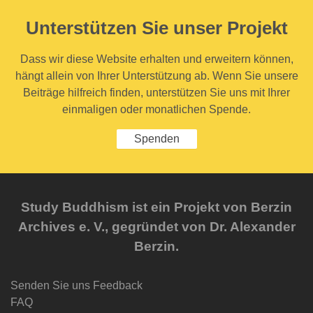
Unterstützen Sie unser Projekt
Dass wir diese Website erhalten und erweitern können,
hängt allein von Ihrer Unterstützung ab. Wenn Sie unsere
Beiträge hilfreich finden, unterstützen Sie uns mit Ihrer
einmaligen oder monatlichen Spende.
Spenden
Study Buddhism ist ein Projekt von Berzin
Archives e. V., gegründet von Dr. Alexander
Berzin.
Senden Sie uns Feedback
FAQ