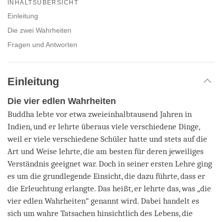
on
INHALTSÜBERSICHT
facebook
Einleitung
Die zwei Wahrheiten
Fragen und Antworten
Einleitung
Die vier edlen Wahrheiten
Buddha lebte vor etwa zweieinhalbtausend Jahren in
Indien, und er lehrte überaus viele verschiedene Dinge,
weil er viele verschiedene Schüler hatte und stets auf die
Art und Weise lehrte, die am besten für deren jeweiliges
Verständnis geeignet war. Doch in seiner ersten Lehre ging
es um die grundlegende Einsicht, die dazu führte, dass er
die Erleuchtung erlangte. Das heißt, er lehrte das, was „die
vier edlen Wahrheiten“ genannt wird. Dabei handelt es
sich um wahre Tatsachen hinsichtlich des Lebens, die