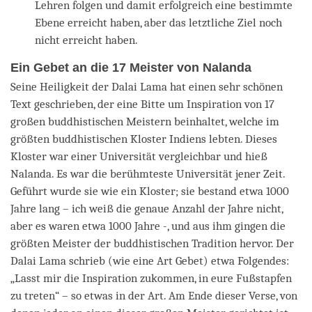
Lehren folgen und damit erfolgreich eine bestimmte
Ebene erreicht haben, aber das letztliche Ziel noch
nicht erreicht haben.
Ein Gebet an die 17 Meister von Nalanda
Seine Heiligkeit der Dalai Lama hat einen sehr schönen
Text geschrieben, der eine Bitte um Inspiration von 17
großen buddhistischen Meistern beinhaltet, welche im
größten buddhistischen Kloster Indiens lebten. Dieses
Kloster war einer Universität vergleichbar und hieß
Nalanda. Es war die berühmteste Universität jener Zeit.
Geführt wurde sie wie ein Kloster; sie bestand etwa 1000
Jahre lang – ich weiß die genaue Anzahl der Jahre nicht,
aber es waren etwa 1000 Jahre -, und aus ihm gingen die
größten Meister der buddhistischen Tradition hervor. Der
Dalai Lama schrieb (wie eine Art Gebet) etwa Folgendes:
„Lasst mir die Inspiration zukommen, in eure Fußstapfen
zu treten“ – so etwas in der Art. Am Ende dieser Verse, von