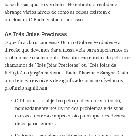
base dessas quatro verdades. No entanto, a realidade
abrange vários níveis de como as coisas existem e
funcionam. O Buda ensinou tudo isso.
As Três Joias Preciosas
O que fica claro com essas Quatro Nobres Verdades é a
direção que devemos dar à nossa vida para superarmos os
problemas e o sofrimento. Essa direção é indicada pelo que
chamamos de “Três Joias Preciosas” ou “Três Joias de
Refúgio” no jargão budista – Buda, Dharma e Sangha. Cada
uma tem vários níveis de significado, mas no nível mais
profundo significam:
O Dharma – o objetivo pelo qual estamos lutando,
nomeadamente nos livrar dos problemas e de suas
causas e obter a compreensão plena que nos livrará
deles para sempre.
Os Budas – aqueles que atingiram totalmente esse