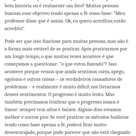
bela história ou é realmente um fato? Muitas pessoas
buscam esse objetivo tendo apenas a fé como base: “Meu
professor disse que é assim. Ok, eu quero acreditar, então
acredito”.
Pode ser que isso funcione para muitas pessoas, mas não é
a forma mais estável de se praticar. Após praticarmos por
um longo tempo, o que muitas vezes acontece é que
começamos a questionar: “o que estou fazendo”? Isso
acontece porque vemos que ainda sentimos raiva, apego,
egoísmo e outras coisas – os verdadeiros causadores de
problemas – e realmente é muito difícil nos livrarmos
desses sentimentos. O progresso é muito lento. Mas
também precisamos lembrar que o progresso nunca é
linear: sempre tem altos e baixos. Alguns dias estamos
melhor e outros pior. Se você praticar os métodos budistas
tendo como base apenas a fé, poderá ficar muito
desencorajado, porque pode parecer que não está chegando