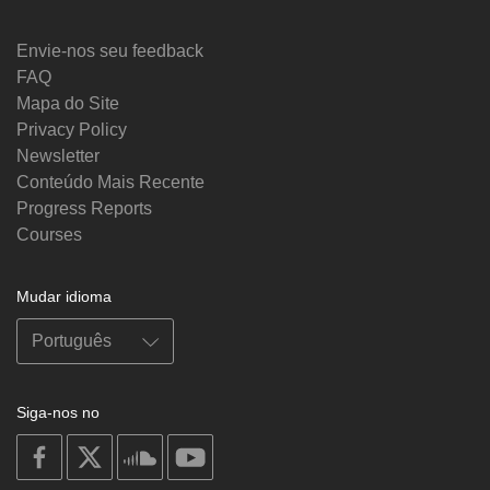
Envie-nos seu feedback
FAQ
Mapa do Site
Privacy Policy
Newsletter
Conteúdo Mais Recente
Progress Reports
Courses
Mudar idioma
Siga-nos no
on
on
on
on
facebook
X
soundcloud
youtube