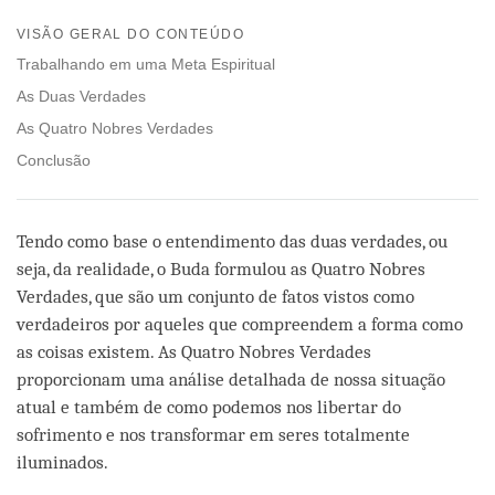
Share
Bookmark
on
VISÃO GERAL DO CONTEÚDO
facebook
Trabalhando em uma Meta Espiritual
As Duas Verdades
As Quatro Nobres Verdades
Conclusão
Tendo como base o entendimento das duas verdades, ou
seja, da realidade, o Buda formulou as Quatro Nobres
Verdades, que são um conjunto de fatos vistos como
verdadeiros por aqueles que compreendem a forma como
as coisas existem. As Quatro Nobres Verdades
proporcionam uma análise detalhada de nossa situação
atual e também de como podemos nos libertar do
sofrimento e nos transformar em seres totalmente
iluminados.