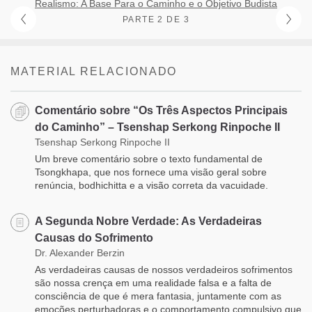
Realismo: A Base Para o Caminho e o Objetivo Budista
PARTE 2 DE 3
MATERIAL RELACIONADO
Comentário sobre “Os Três Aspectos Principais
do Caminho” – Tsenshap Serkong Rinpoche II
Tsenshap Serkong Rinpoche II
Um breve comentário sobre o texto fundamental de
Tsongkhapa, que nos fornece uma visão geral sobre
renúncia, bodhichitta e a visão correta da vacuidade.
A Segunda Nobre Verdade: As Verdadeiras
Causas do Sofrimento
Dr. Alexander Berzin
As verdadeiras causas de nossos verdadeiros sofrimentos
são nossa crença em uma realidade falsa e a falta de
consciência de que é mera fantasia, juntamente com as
emoções perturbadoras e o comportamento compulsivo que