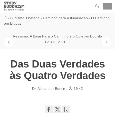
Close
Study
Buddhism
Home
›
Budismo Tibetano
›
Caminho para a Iluminação
›
O Caminho
em Etapas
Realismo: A Base Para o Caminho e o Objetivo Budista
PARTE 2 DE 3
Das Duas Verdades
às Quatro Verdades
Dr. Alexander Berzin
19:42