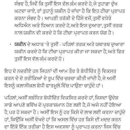
ਸੰਭਵ ਹੈ, ਜਿਵੇਂ ਕਿ ਤੁਸੀਂ ਇਸ ਵੱਲ ਕੰਮ ਕਰਦੇ ਹੋ, ਜੇ ਤੁਹਾਡਾ ਦੁੱਖ
ਘਟਦਾ ਜਾਏ, ਤਾਂ ਤੁਹਾਨੂੰ ਯਕੀਨ ਹੋ ਜਾਂਦਾ ਹੈ ਕਿ ਇਹ ਟੀਚਾ ਪ੍ਰਾਪਤ
ਕਰਨਾ ਸੰਭਵ ਹੈ। ਆਪਣੀ ਤਰੱਕੀ ਦੇ ਹਿੱਸੇ ਵਜੋਂ, ਤੁਸੀਂ ਵਧੇਰੇ
ਅਧਿਐਨ ਅਤੇ ਧਿਆਨ ਕਰਦੇ ਹੋ, ਅਤੇ ਇਸ ਦੁਆਰਾ, ਤੁਸੀਂ ਤਰਕ
ਨਾਲ ਯਕੀਨ ਵੀ ਕਰਦੇ ਹੋ ਕਿ ਟੀਚਾ ਪ੍ਰਾਪਤ ਕਰਨ ਯੋਗ ਹੈ।
ਯਕੀਨ
ਦੇ ਅਧਾਰ ‘ਤੇ ਤੁਸੀਂ - ਪਹਿਲਾਂ ਤਰਕ ਅਤੇ ਯਥਾਰਥ ਦੁਆਰਾ
ਯਕੀਨ ਕਰਦੇ ਹੋ ਕਿ ਟੀਚਾ ਪ੍ਰਾਪਤ ਕੀਤਾ ਜਾ ਸਕਦਾ ਹੈ, ਅਤੇ ਫਿਰ
ਤੁਸੀਂ ਇਸ ਵੱਲ ਕੰਮ ਕਰਦੇ ਹੋ।
ਇਹ ਦੋ ਨਜ਼ਰੀਏ ਹਨ ਜਿਹਨਾਂ ਦੀ ਆਮ ਤੌਰ ਤੇ ਬੋਧੀਚਿੱਤ ਨੂੰ ਵਿਕਸਤ
ਕਰਨ ਦੇ ਦੋ ਤਰੀਕਿਆਂ ਦੇ ਰੂਪ ਵਿੱਚ ਚਰਚਾ ਕੀਤੀ ਜਾਂਦੀ ਹੈ, ਜੇ ਅਸੀਂ
ਇਸਨੂੰ ਕਲਾਸੀਕਲ ਬੋਧੀ ਫਾਰਮੂਲੇ ਵਿੱਚ ਪਾਉਣਾ ਚਾਹੁੰਦੇ ਹਾਂ।
ਪਹਿਲਾਂ, ਅਸੀਂ ਸਬੰਧਿਤ ਬੋਧੀਚਿੱਤ ਵਿਕਸਿਤ ਕਰਦੇ ਹਾਂ, ਜਿਸਦਾ ਉਦੇਸ਼
ਸਾਡੇ ਆਪਣੇ ਭਵਿੱਖ ਦੇ ਪ੍ਰਕਾਸ਼ਮਾਨ ਹੋਣ ਲਈ ਹੈ, ਜੋ ਅਜੇ ਨਹੀਂ ਹੋਇਆ
ਹੈ, ਪਰ ਹੋ ਸਕਦਾ ਹੈ। ਅਸੀਂ ਇਸ ਨੂੰ ਹਰ ਕਿਸੇ ਦੇ ਲਾਭ ਲਈ ਕਰਨਾ ਚਾਹੁੰਦੇ
ਹਾਂ, ਕਿਉਂਕਿ ਅਸੀਂ ਵੇਖਦੇ ਹਾਂ ਕਿ ਅਸਲ ਵਿੱਚ ਹਰ ਕਿਸੇ ਦੀ ਮਦਦ ਕਰਨ
ਦਾ ਇੱਕੋ ਇੱਕ ਤਰੀਕਾ ਹੈ ਇਸ ਅਵਸਥਾ ਨੂੰ ਪ੍ਰਾਪਤ ਕਰਨਾ ਜਿਸ ਵਿੱਚ