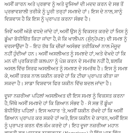
ਅਸੀਂ ਕਾਰਨ ਅਤੇ ਪ੍ਰਭਾਵ ਨੂੰ ਅਤੇ ਦੂਜਿਆਂ ਦੀ ਮਦਦ ਕਰਨ ਦੇ ਸਭ ਤੋਂ
ਪ੍ਰਭਾਵਸ਼ਾਲੀ ਤਰੀਕੇ ਨੂੰ ਪੂਰੀ ਤਰ੍ਹਾਂ ਸਮਝਦੇ ਹਾਂ। ਇਸ ਦੇ ਨਾਲ, ਸਾਨੂੰ
ਵਿਸ਼ਵਾਸ ਹੈ ਕਿ ਇਸ ਨੂੰ ਪ੍ਰਾਪਤ ਕਰਨਾ ਸੰਭਵ ਹੈ।
ਜਿਵੇਂ ਅਸੀਂ ਅੱਗੇ ਵਧਦੇ ਜਾਂਦੇ ਹਾਂ, ਅਸੀਂ ਉਸ ਨੂੰ ਵਿਕਸਤ ਕਰਦੇ ਹਾਂ ਜਿਸ ਨੂੰ
ਡੂੰਘਾ ਬੋਧੀਚਿੱਤ ਕਿਹਾ ਜਾਂਦਾ ਹੈ, ਜੋ ਕਿ ਖਾਲੀਪਨ (ਸੁੰਨ੍ਹੇਪਣ) ਦੀ ਸਮਝ ਨੂੰ
ਦਰਸਾਉਂਦਾ ਹੈ – ਇਹ ਤੱਥ ਕਿ ਚੀਜ਼ਾਂ ਅਸੰਭਵ ਤਰੀਕਿਆਂ ਨਾਲ ਮੌਜੂਦ
ਨਹੀਂ ਹੁੰਦੀਆਂ ਹਨ। ਅਸੀਂ ਅਸਲੀਅਤ ਨੂੰ ਸਮਝਦੇ ਹਾਂ, ਅਤੇ ਵੇਖਦੇ ਹਾਂ ਕਿ
ਮਨ ਦੀ ਪ੍ਰਕਿਰਤੀ ਕਲਪਨਾ ਨੂੰ ਪੇਸ਼ ਕਰਨ ਦੇ ਸਮਰੱਥ ਨਹੀਂ ਹੈ, ਬਲਕਿ
ਅਸਲ ਵਿੱਚ ਸਿਰਫ ਅਸਲੀਅਤ ਨੂੰ ਸਮਝਣ ਦੇ ਸਮਰੱਥ ਹੈ। ਇਸ ਨੂੰ ਸਮਝ
ਕੇ, ਅਸੀਂ ਤਰਕ ਨਾਲ ਯਕੀਨ ਕਰਦੇ ਹਾਂ ਕਿ ਟੀਚਾ ਪ੍ਰਾਪਤ ਕੀਤਾ ਜਾ
ਸਕਦਾ ਹੈ। ਸਾਡਾ ਵਿਸ਼ਵਾਸ ਫਿਰ ਯਕੀਨ ਵਿੱਚ ਬਦਲ ਜਾਂਦਾ ਹੈ।
ਦੂਜਾ ਨਜ਼ਰੀਆ ਪਹਿਲਾਂ ਅਸਲੀਅਤ ਦੀ ਇਸ ਸਮਝ ਨੂੰ ਵਿਕਸਤ ਕਰਨਾ
ਹੈ, ਜਿੱਥੇ ਅਸੀਂ ਸਮਝਦੇ ਹਾਂ ਕਿ ਗਿਆਨ ਸੰਭਵ ਹੈ - ਸੋ ਸਭ ਤੋਂ ਡੂੰਘਾ
ਬੋਧੀਚਿੱਤ ਪਹਿਲਾਂ। ਇਸ ਅਧਾਰ 'ਤੇ, ਅਸੀਂ ਯਕੀਨ ਰੱਖਦੇ ਹਾਂ ਕਿ ਅਸੀਂ
ਗਿਆਨ ਪ੍ਰਾਪਤ ਕਰ ਸਕਦੇ ਹਾਂ ਅਤੇ, ਇਸ ਯਕੀਨ ਦੇ ਕਾਰਨ, ਅਸੀਂ ਇਸ
ਨੂੰ ਪ੍ਰਾਪਤ ਕਰਨ ਵੱਲ ਕੰਮ ਕਰਦੇ ਹਾਂ। ਇਹ ਦੂਜਾ ਨਜ਼ਰੀਆ ਮਹਾਨ