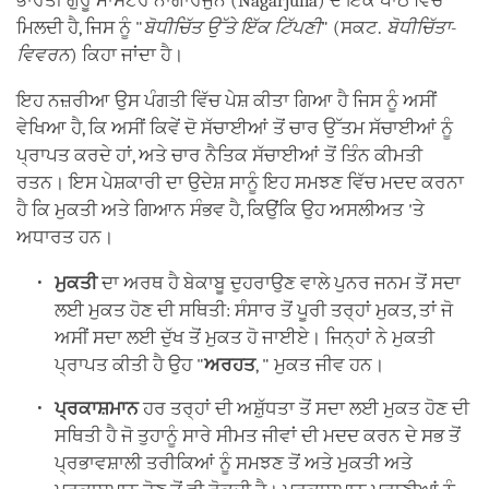
ਭਾਰਤੀ ਗੁਰੂ ਮਾਸਟਰ ਨਾਗਾਰਜੁਨ (Nagarjuna) ਦੇ ਇੱਕ ਪਾਠ ਵਿੱਚ
ਮਿਲਦੀ ਹੈ, ਜਿਸ ਨੂੰ "
ਬੋਧੀਚਿੱਤ ਉੱਤੇ ਇੱਕ ਟਿੱਪਣੀ
" (ਸਕਟ.
ਬੋਧੀਚਿੱਤਾ-
ਵਿਵਰਨ
) ਕਿਹਾ ਜਾਂਦਾ ਹੈ।
ਇਹ ਨਜ਼ਰੀਆ ਉਸ ਪੰਗਤੀ ਵਿੱਚ ਪੇਸ਼ ਕੀਤਾ ਗਿਆ ਹੈ ਜਿਸ ਨੂੰ ਅਸੀਂ
ਵੇਖਿਆ ਹੈ, ਕਿ ਅਸੀਂ ਕਿਵੇਂ ਦੋ ਸੱਚਾਈਆਂ ਤੋਂ ਚਾਰ ਉੱਤਮ ਸੱਚਾਈਆਂ ਨੂੰ
ਪ੍ਰਾਪਤ ਕਰਦੇ ਹਾਂ, ਅਤੇ ਚਾਰ ਨੈਤਿਕ ਸੱਚਾਈਆਂ ਤੋਂ ਤਿੰਨ ਕੀਮਤੀ
ਰਤਨ। ਇਸ ਪੇਸ਼ਕਾਰੀ ਦਾ ਉਦੇਸ਼ ਸਾਨੂੰ ਇਹ ਸਮਝਣ ਵਿੱਚ ਮਦਦ ਕਰਨਾ
ਹੈ ਕਿ ਮੁਕਤੀ ਅਤੇ ਗਿਆਨ ਸੰਭਵ ਹੈ, ਕਿਉਂਕਿ ਉਹ ਅਸਲੀਅਤ 'ਤੇ
ਅਧਾਰਤ ਹਨ।
ਮੁਕਤੀ
ਦਾ ਅਰਥ ਹੈ ਬੇਕਾਬੂ ਦੁਹਰਾਉਣ ਵਾਲੇ ਪੁਨਰ ਜਨਮ ਤੋਂ ਸਦਾ
ਲਈ ਮੁਕਤ ਹੋਣ ਦੀ ਸਥਿਤੀ: ਸੰਸਾਰ ਤੋਂ ਪੂਰੀ ਤਰ੍ਹਾਂ ਮੁਕਤ, ਤਾਂ ਜੋ
ਅਸੀਂ ਸਦਾ ਲਈ ਦੁੱਖ ਤੋਂ ਮੁਕਤ ਹੋ ਜਾਈਏ। ਜਿਨ੍ਹਾਂ ਨੇ ਮੁਕਤੀ
ਪ੍ਰਾਪਤ ਕੀਤੀ ਹੈ ਉਹ "
ਅਰਹਤ
, " ਮੁਕਤ ਜੀਵ ਹਨ।
ਪ੍ਰਕਾਸ਼ਮਾਨ
ਹਰ ਤਰ੍ਹਾਂ ਦੀ ਅਸ਼ੁੱਧਤਾ ਤੋਂ ਸਦਾ ਲਈ ਮੁਕਤ ਹੋਣ ਦੀ
ਸਥਿਤੀ ਹੈ ਜੋ ਤੁਹਾਨੂੰ ਸਾਰੇ ਸੀਮਤ ਜੀਵਾਂ ਦੀ ਮਦਦ ਕਰਨ ਦੇ ਸਭ ਤੋਂ
ਪ੍ਰਭਾਵਸ਼ਾਲੀ ਤਰੀਕਿਆਂ ਨੂੰ ਸਮਝਣ ਤੋਂ ਅਤੇ ਮੁਕਤੀ ਅਤੇ