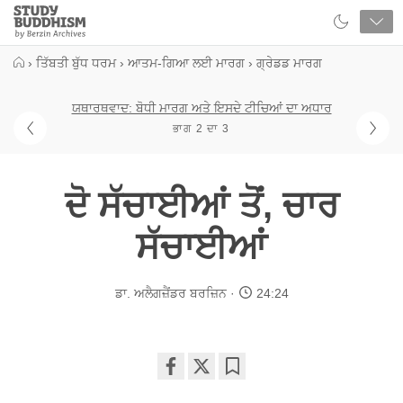
Close
Study
Buddhism
Home
›
ਤਿੱਬਤੀ ਬੁੱਧ ਧਰਮ
›
ਆਤਮ-ਗਿਆ ਲਈ ਮਾਰਗ
›
ਗ੍ਰੇਡਡ ਮਾਰਗ
ਯਥਾਰਥਵਾਦ: ਬੋਧੀ ਮਾਰਗ ਅਤੇ ਇਸਦੇ ਟੀਚਿਆਂ ਦਾ ਅਧਾਰ
ਭਾਗ 2 ਦਾ 3
ਦੋ ਸੱਚਾਈਆਂ ਤੋਂ, ਚਾਰ
ਸੱਚਾਈਆਂ
ਡਾ. ਅਲੈਗਜ਼ੈਂਡਰ ਬਰਜ਼ਿਨ
24:24
Share
Bookmark