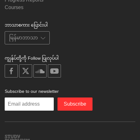
Courses
ဘာသာစကား ပြောင်းပါ
ကျွန်ုပ်တို့ကို Follow ပြုလုပ်ပါ
on
on
on
on
facebook
X
soundcloud
youtube
Subscribe to our newsletter
Enter
Subscribe
your
email
Study