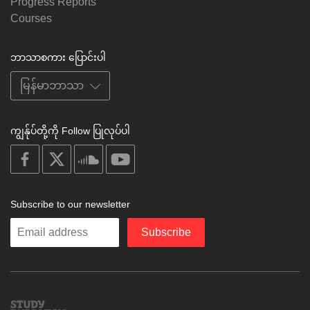
Progress Reports
Courses
ဘာသာစကား ပြောင်းပါ
ကျွန်ုပ်တို့ကို Follow ပြုလုပ်ပါ
on
on
on
on
facebook
X
soundcloud
youtube
Subscribe to our newsletter
Enter
Subscribe
your
email
Study