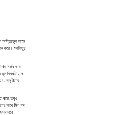
বে অস্তিত্বে আছে
্থান করে। সবকিছুর
উপর নির্ভর করে
 মূল বিষয়টি হ’ল
 এবং অসুখীতার
ে পারে, তবুও
পের সাথে মিল খায়
িজস্বভাবে