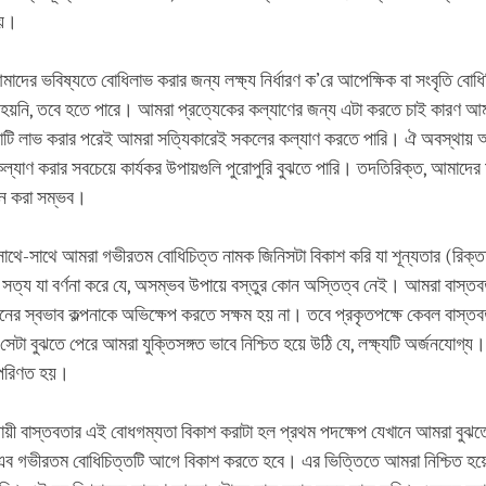
হয়।
দের ভবিষ্যতে বোধিলাভ করার জন্য লক্ষ্য নির্ধারণ ক’রে আপেক্ষিক বা সংবৃতি বোধি
হয়নি, তবে হতে পারে। আমরা প্রত্যেকের কল্যাণের জন্য এটা করতে চাই কারণ আম
্থাটি লাভ করার পরেই আমরা সত্যিকারেই সকলের কল্যাণ করতে পারি। ঐ অবস্থায় 
যাণ করার সবচেয়ে কার্যকর উপায়গুলি পুরোপুরি বুঝতে পারি। তদতিরিক্ত, আমাদের ম
জন করা সম্ভব।
থে-সাথে আমরা গভীরতম বোধিচিত্ত নামক জিনিসটা বিকাশ করি যা শূন্যতার (রিক্
ত্য যা বর্ণনা করে যে, অসম্ভব উপায়ে বস্তুর কোন অস্তিত্ব নেই। আমরা বাস্তবত
ের স্বভাব কল্পনাকে অভিক্ষেপ করতে সক্ষম হয় না। তবে প্রকৃতপক্ষে কেবল বাস্ত
টা বুঝতে পেরে আমরা যুক্তিসঙ্গত ভাবে নিশ্চিত হয়ে উঠি যে, লক্ষ্যটি অর্জনযোগ্য
ে পরিণত হয়।
ায়ী বাস্তবতার এই বোধগম্যতা বিকাশ করাটা হল প্রথম পদক্ষেপ যেখানে আমরা বুঝত
 গভীরতম বোধিচিত্তটি আগে বিকাশ করতে হবে। এর ভিত্তিতে আমরা নিশ্চিত হয়ে