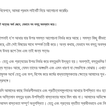
িবেশনে, আমরা প্রথম লাইনটি নিয়ে আলোচনা করেছিঃ
ি সত্যের অর্থ জেনে, যেভাবে সব বস্তু অবস্থান করে।
্থাপনাই হ’ল আধার যার উপর সমস্ত আলোচনা নির্ভর করে আছে। সমস্ত কিছু কীভা
রে, এটা সেই বিষয়ের সাথে সম্পর্ক তৈরী করে। অন্য কথায়, যেভাবে সব বস্তু অবস
্য উভয় রূপে বৈধ এবং তাই জন্য সত্যঃ
- হেতু এবং প্রত্যয়ের উপর নির্ভর করে বস্তুগুলি উদ্ভূত হয়। অবশ্যই, বস্তুগুলির 
্য স্তরও আছে, যেমন তাদের অঙ্গগুলি এবং এমন ধারণা যা সেগুলিকে বোঝায়। এখানে
ামূলক অর্থে হেতু এবং ফল, বিশেষ করে কর্মের বাধ্যতামূলকতার ক্ষেত্রে আমাদের সুখ
্রসঙ্গে।
গুলি আমাদের কাছে নির্ভরশীলভাবে এবং প্রতীত্যসমুৎপাদের আধারে উপস্থিত নাও হত
 অস্তিমান বস্তুর ভ্রম-উপস্থিতি বাস্তবতার সাথে মিল খায় না। আমাদের অভিক্ষে
সল বাস্তবতা সম্পূর্ণ অনুপস্থিত। হেতু এবং প্রত্যয় ব্যতীত স্বাধীনভাবে এবং ন