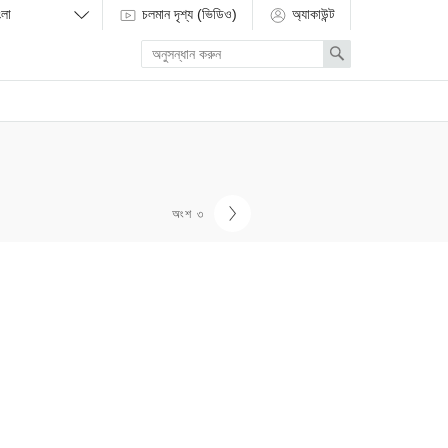
চলমান দৃশ্য (ভিডিও)
অ্যাকাউন্ট
Enter
Search
search
term
অংশ ৩