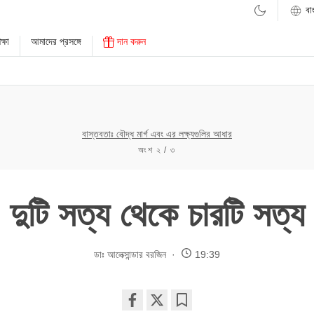
্ষা
আমাদের প্রসঙ্গে
দান করুন
বাস্তবতাঃ বৌদ্ধ মার্গ এবং এর লক্ষ্যগুলির আধার
অংশ ২ / ৩
দুটি সত্য থেকে চারটি সত্য
ডাঃ আলেক্সান্ডার বরজিন
19:39