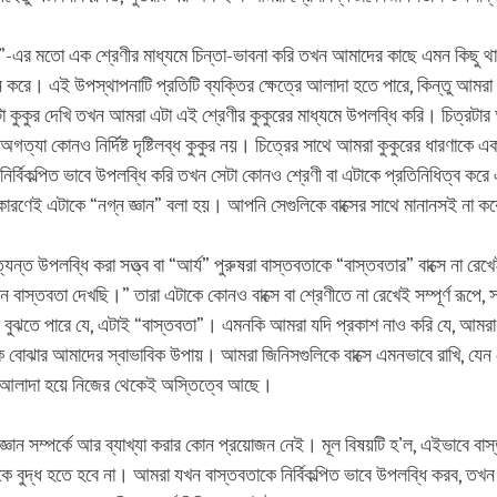
”-এর মতো এক শ্রেণীর মাধ্যমে চিন্তা-ভাবনা করি তখন আমাদের কাছে এমন কিছু থ
 করে। এই উপস্থাপনাটি প্রতিটি ব্যক্তির ক্ষেত্রে আলাদা হতে পারে, কিন্তু আমরা 
কুকুর দেখি তখন আমরা এটা এই শ্রেণীর কুকুরের মাধ্যমে উপলব্ধি করি। চিত্রটা
গত্যা কোনও নির্দিষ্ট দৃষ্টিলব্ধ কুকুর নয়। চিত্রের সাথে আমরা কুকুরের ধারণাকে 
র্বিকল্পিত ভাবে উপলব্ধি করি তখন সেটা কোনও শ্রেণী বা এটাকে প্রতিনিধিত্ব করে এ
রণেই এটাকে “নগ্ন জ্ঞান” বলা হয়। আপনি সেগুলিকে বাক্সের সাথে মানানসই না ক
যন্ত উপলব্ধি করা সত্ত্ব বা “আর্য” পুরুষরা বাস্তবতাকে “বাস্তবতার” বাক্সে না রেখ
বাস্তবতা দেখছি।” তারা এটাকে কোনও বাক্সে বা শ্রেণীতে না রেখেই সম্পূর্ণ রূপে,
ে বুঝতে পারে যে, এটাই “বাস্তবতা”। এমনকি আমরা যদি প্রকাশ নাও করি যে, আমরা
কে বোঝার আমাদের স্বাভাবিক উপায়। আমরা জিনিসগুলিকে বাক্সে এমনভাবে রাখি, যেন 
 আলাদা হয়ে নিজের থেকেই অস্তিত্বে আছে।
ত জ্ঞান সম্পর্কে আর ব্যাখ্যা করার কোন প্রয়োজন নেই। মূল বিষয়টি হ’ল, এইভাবে বা
 বুদ্ধ হতে হবে না। আমরা যখন বাস্তবতাকে নির্বিকল্পিত ভাবে উপলব্ধি করব, তখ