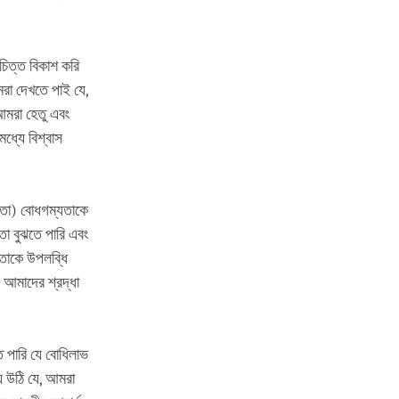
চিত্ত বিকাশ করি
রা দেখতে পাই যে,
আমরা হেতু এবং
ধ্যে বিশ্বাস
ততা) বোধগম্যতাকে
া বুঝতে পারি এবং
বতাকে উপলব্ধি
। আমাদের শ্রদ্ধা
ে পারি যে বোধিলাভ
 উঠি যে, আমরা