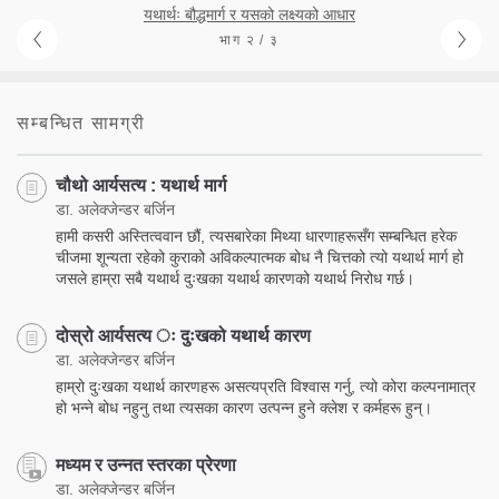
यथार्थः बौद्धमार्ग र यसको लक्ष्यको आधार
भाग २ / ३
सम्बन्धित सामग्री
चौथो आर्यसत्य : यथार्थ मार्ग
डा. अलेक्जेन्डर बर्जिन
हामी कसरी अस्तित्ववान छौं, त्यसबारेका मिथ्या धारणाहरूसँग सम्बन्धित हरेक
चीजमा शून्यता रहेको कुराको अविकल्पात्मक बोध नै चित्तको त्यो यथार्थ मार्ग हो
जसले हाम्रा सबै यथार्थ दुःखका यथार्थ कारणको यथार्थ निरोध गर्छ।
दोस्रो आर्यसत्य ः दुःखको यथार्थ कारण
डा. अलेक्जेन्डर बर्जिन
हाम्रो दुःखका यथार्थ कारणहरू असत्यप्रति विश्वास गर्नु, त्यो कोरा कल्पनामात्र
हो भन्ने बोध नहुनु तथा त्यसका कारण उत्पन्न हुने क्लेश र कर्महरू हुन्।
मध्यम र उन्नत स्तरका प्रेरणा
डा. अलेक्जेन्डर बर्जिन