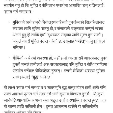
सहयोग गर्नु हो कि मुक्ति र बोधिलाभ यथार्थमा आधारित छन् र तिनलाई
प्राप्त गर्न सम्भव छ।
मुक्ति
को अर्थ हाम्रो नियन्त्रणबाहिरको पुनर्जन्मको सिलसिलाबाट
सदाका लागि मुक्ति पाउनु हो, र संसारको चक्रबाट सम्पूर्ण रूपमा
अलग हुनु हो ताकि हामी दुःखबाट सदाका लागि मुक्त हुन सकौं।
जसले यसरी मुक्ति प्राप्त गरेको छ, उसलाई “
अर्हत्
” वा मुक्त सत्त्व
भनिन्छ।
बोधि
को अर्थ त्यो अवस्था हो, जहाँ हामी त्यस्ता सबै आवरणबाट मुक्त
हुन्छौं जसले हामीलाई अरु सत्त्वहरूलाई पनि मुक्ति र बोधि प्राप्तिमा
सहयोग गर्नबाट रोकिरहेका हुन्छन्। यसरी बोधिको अवस्था पुगेका
सत्त्वहरूलाई “
बुद्ध
” भनिन्छ।
यो लक्ष्य प्राप्त गर्न सम्भव छ र शाक्यमुनि बुद्ध मात्र होइन हामी आफैं पनि
उक्त अवस्था प्राप्त गर्न सक्षम छौं भन्ने कुरामा विश्वस्त हुन्छौं। यो कुरा
जानेपछि आध्यात्मिक अभ्यासमा अद्भूत उर्जा र स्थायित्व प्राप्त हुन्छ। तर
यो जान्न त्यति सजिलो छैन। हुनत आजसम्म कसैले यो सजिलोसँग
जानिन्छ भनेका पनि छैनन्।