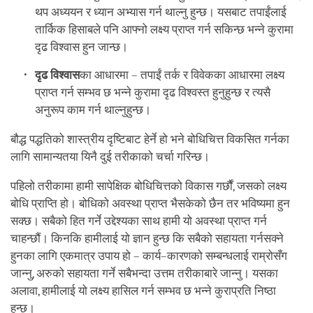
थप अध्ययन र ध्यान अभ्यास गर्न थाल्नु हुन्छ। यसबाट तपाईंलाई
तार्किक हिसाबले पनि आफ्नो लक्ष्य प्राप्त गर्न सकिन्छ भन्ने कुरामा
दृढ विश्वास हुन जान्छ।
दृढ विश्वास
का आधारमा – तपाईं तर्क र विवेकका आधारमा लक्ष्य
प्राप्त गर्न सम्भव छ भन्ने कुरामा दृढ विश्वस्त हुनुहुन्छ र त्यसै
अनुरूप काम गर्न थाल्नुहुन्छ।
बौद्ध पद्धतिको शास्त्रीय दृष्टिबाट हेर्ने हो भने बोधिचित्त विकसित गर्नका
लागि सामान्यतया यिनै दुई तरीकाको चर्चा गरिन्छ।
पहिलो तरीकामा हामी सापेक्षिक बोधिचित्तको विकास गर्छौं, जसको लक्ष्य
बोधि प्राप्ति हो। बोधिको अवस्था प्राप्त भैसकेको छैन तर भविष्यमा हुन
सक्छ। सबैको हित गर्ने उद्देश्यका साथ हामी यो अवस्था प्राप्त गर्न
चाहन्छौं। किनकि हामीलाई यो ज्ञान हुन्छ कि सबैको सहायता गर्नसक्ने
हुनका लागि एकमात्र उपाय हो – कार्य–कारणको सम्बन्धलाई राम्रोसँग
जान्नु, अरुको सहायता गर्ने सबैभन्दा उत्तम तरीकाबारे जान्नु। यसका
अलावा, हामीलाई यो लक्ष्य हासिल गर्न सम्भव छ भन्ने कुराप्रति निष्ठा
हुन्छ।