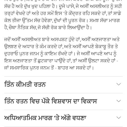
ਸੱਚ ਹੈ ਅਤੇ ਦੁੱਖ ਖੁਦ ਪਹਿਲਾ ਹੈ। ਦੂਜੇ ਪਾਸੇ, ਜੇ ਅਸੀਂ ਅਸਲੀਅਤ ਨੂੰ ਸਹੀ
ਤਰ੍ਹਾਂ ਵੇਖਦੇ ਹਾਂ ਅਤੇ ਹਰ ਸਮੇਂ ਇਸ 'ਤੇ ਕੇਂਦ੍ਰਤ ਰਹਿ ਸਕਦੇ ਹਾਂ, ਤਾਂ ਸਾਡੇ
ਕੋਲ ਤੀਜਾ ਉੱਤਮ ਸੱਚ ਹੋਵੇਗਾ, ਦੁੱਖਾਂ ਦੀ ਪੂਰਨ ਰੋਕ। ਸਮਝ ਸੱਚਾ ਮਾਰਗ
ਹੈ, ਚੌਥਾ ਨੈਤਿਕ ਸੱਚ, ਜੋ ਸੱਚੀ ਰੋਕ ਬਾਰੇ ਲਿਆਉਂਦਾ ਹੈ।
ਜਦੋਂ ਅਸੀਂ ਅਸਲੀਅਤ ਬਾਰੇ ਅਸਪਸ਼ਟ ਹੁੰਦੇ ਹਾਂ, ਅਸੀਂ ਅਣਜਾਣਤਾ ਅਤੇ
ਉਲਝਣ ਦੇ ਅਧਾਰ ਤੇ ਕੰਮ ਕਰਦੇ ਹਾਂ, ਅਤੇ ਅਸੀਂ ਆਪਣੇ ਬੇਕਾਬੂ ਤੌਰ ਤੇ
ਦੁਹਰਾਓ ਪੁਨਰ ਜਨਮ ਨੂੰ ਕਾਇਮ ਰੱਖਦੇ ਹਾਂ। ਜੇ ਅਸੀਂ ਆਪਣੇ ਆਪ ਨੂੰ
ਇਸ ਅਣਜਾਣਤਾ ਤੋਂ ਛੁਟਕਾਰਾ ਪਾਉਂਦੇ ਹਾਂ, ਤਾਂ ਅਸੀਂ ਉਲਟਾ ਸਕਦੇ ਹਾਂ -
ਜਾਂ ਸਮਸਾਰਿਕ ਪੁਨਰ ਜਨਮ ਤੋਂ - ਬਾਹਰ ਆ ਸਕਦੇ ਹਾਂ।
ਤਿੰਨ ਕੀਮਤੀ ਰਤਨ
ਤਿੰਨ ਰਤਨ ਵਿਚ ਪੱਕੇ ਵਿਸ਼ਵਾਸ ਦਾ ਵਿਕਾਸ
ਅਧਿਆਤਮਿਕ ਮਾਰਗ 'ਤੇ ਅੱਗੇ ਵਧਣਾ