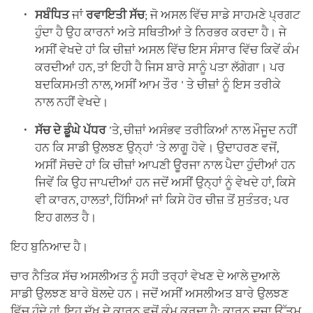
ਸਬੰਧਿਤ
ਜਾਂ
ਰਵਾਇਤੀ ਸੱਚ
; ਜੋ ਅਸਲ ਵਿੱਚ ਸਾਡੇ ਸਾਹਮਣੇ ਪ੍ਰਗਟ
ਹੁੰਦਾ ਹੈ ਉਹ ਕਾਰਨਾਂ ਅਤੇ ਸਥਿਤੀਆਂ ਤੇ ਨਿਰਭਰ ਕਰਦਾ ਹੈ। ਜੇ
ਅਸੀਂ ਵੇਖਦੇ ਹਾਂ ਕਿ ਚੀਜ਼ਾਂ ਅਸਲ ਵਿੱਚ ਇਸ ਸੰਸਾਰ ਵਿੱਚ ਕਿਵੇਂ ਕੰਮ
ਕਰਦੀਆਂ ਹਨ, ਤਾਂ ਇਹੀ ਹੈ ਜਿਸ ਬਾਰੇ ਸਾਨੂੰ ਪਤਾ ਲੱਗੇਗਾ। ਪਰ
ਬਦਕਿਸਮਤੀ ਨਾਲ, ਅਸੀਂ ਆਮ ਤੌਰ ' ਤੇ ਚੀਜ਼ਾਂ ਨੂੰ ਇਸ ਤਰੀਕੇ
ਨਾਲ ਨਹੀਂ ਵੇਖਦੇ।
ਸੱਚ ਦੇ ਡੂੰਘੇ ਪੱਧਰ
'ਤੇ, ਚੀਜ਼ਾਂ ਅਸੰਭਵ ਤਰੀਕਿਆਂ ਨਾਲ ਮੌਜੂਦ ਨਹੀਂ
ਹਨ ਕਿ ਸਾਡੀ ਉਲਝਣ ਉਨ੍ਹਾਂ 'ਤੇ ਲਾਗੂ ਹੋਵੇ। ਉਦਾਹਰਣ ਵਜੋਂ,
ਅਸੀਂ ਸੋਚਦੇ ਹਾਂ ਕਿ ਚੀਜ਼ਾਂ ਆਪਣੀ ਊਰਜਾ ਨਾਲ ਪੈਦਾ ਹੁੰਦੀਆਂ ਹਨ
ਜਿਵੇਂ ਕਿ ਉਹ ਜਾਪਦੀਆਂ ਹਨ ਜਦੋਂ ਅਸੀਂ ਉਨ੍ਹਾਂ ਨੂੰ ਵੇਖਦੇ ਹਾਂ, ਕਿਸੇ
ਵੀ ਕਾਰਨ, ਹਾਲਤਾਂ, ਹਿੱਸਿਆਂ ਜਾਂ ਕਿਸੇ ਹੋਰ ਚੀਜ਼ ਤੋਂ ਸੁਤੰਤਰ; ਪਰ
ਇਹ ਗਲਤ ਹੈ।
ਇਹ ਬੁਨਿਆਦ ਹੈ।
ਚਾਰ ਨੈਤਿਕ ਸੱਚ ਅਸਲੀਅਤ ਨੂੰ ਸਹੀ ਤਰ੍ਹਾਂ ਵੇਖਣ ਦੇ ਆਲੇ ਦੁਆਲੇ
ਸਾਡੀ ਉਲਝਣ ਬਾਰੇ ਬੋਲਦੇ ਹਨ। ਜਦੋਂ ਅਸੀਂ ਅਸਲੀਅਤ ਬਾਰੇ ਉਲਝਣ
ਵਿੱਚ ਹੁੰਦੇ ਹਾਂ, ਇਹ ਦੁੱਖ ਦੇ ਕਾਰਨ ਵਜੋਂ ਕੰਮ ਕਰਦਾ ਹੈ: ਕਾਰਨ ਦੂਜਾ ਉੱਤਮ