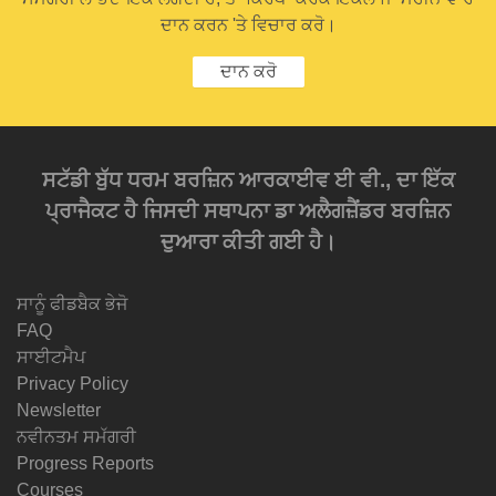
ਦਾਨ ਕਰਨ 'ਤੇ ਵਿਚਾਰ ਕਰੋ।
ਦਾਨ ਕਰੋ
ਸਟੱਡੀ ਬੁੱਧ ਧਰਮ ਬਰਜ਼ਿਨ ਆਰਕਾਈਵ ਈ ਵੀ., ਦਾ ਇੱਕ
ਪ੍ਰਾਜੈਕਟ ਹੈ ਜਿਸਦੀ ਸਥਾਪਨਾ ਡਾ ਅਲੈਗਜ਼ੈਂਡਰ ਬਰਜ਼ਿਨ
ਦੁਆਰਾ ਕੀਤੀ ਗਈ ਹੈ।
ਸਾਨੂੰ ਫੀਡਬੈਕ ਭੇਜੋ
FAQ
ਸਾਈਟਮੈਪ
Privacy Policy
Newsletter
ਨਵੀਨਤਮ ਸਮੱਗਰੀ
Progress Reports
Courses