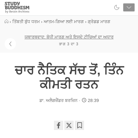
Close
Study
Buddhism
Home
›
ਤਿੱਬਤੀ ਬੁੱਧ ਧਰਮ
›
ਆਤਮ-ਗਿਆ ਲਈ ਮਾਰਗ
›
ਗ੍ਰੇਡਡ ਮਾਰਗ
ਯਥਾਰਥਵਾਦ: ਬੋਧੀ ਮਾਰਗ ਅਤੇ ਇਸਦੇ ਟੀਚਿਆਂ ਦਾ ਅਧਾਰ
ਭਾਗ 3 ਦਾ 3
ਚਾਰ ਨੈਤਿਕ ਸੱਚ ਤੋਂ, ਤਿੰਨ
ਕੀਮਤੀ ਰਤਨ
ਡਾ. ਅਲੈਗਜ਼ੈਂਡਰ ਬਰਜ਼ਿਨ
28:39
Share
Bookmark