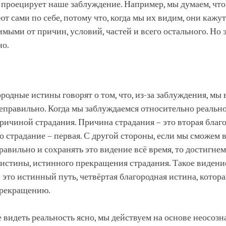
 проецирует наше заблуждение. Например, мы думаем, чт
т сами по себе, потому что, когда мы их видим, они кажу
мыми от причин, условий, частей и всего остального. Но 
но.
родные истины говорят о том, что, из-за заблуждения, мы
еправильно. Когда мы заблуждаемся относительно реально
ричиной страдания. Причина страдания – это вторая благ
мо страдание – первая. С другой стороны, если мы сможем 
равильно и сохранять это видение всё время, то достигнем
истины, истинного прекращения страдания. Такое видени
 это истинный путь, четвёртая благородная истина, котор
рекращению.
видеть реальность ясно, мы действуем на основе неосозн