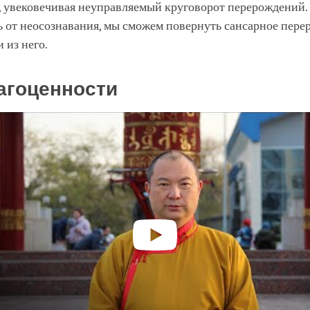
, увековечивая неуправляемый круговорот перерождений.
 от неосознавания, мы сможем повернуть сансарное пере
 из него.
агоценности