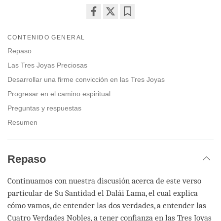
Share
Bookmark
on
CONTENIDO GENERAL
facebook
Repaso
Las Tres Joyas Preciosas
Desarrollar una firme convicción en las Tres Joyas
Progresar en el camino espiritual
Preguntas y respuestas
Resumen
Repaso
Continuamos con nuestra discusión acerca de este verso
particular de Su Santidad el Dalái Lama, el cual explica
cómo vamos, de entender las dos verdades, a entender las
Cuatro Verdades Nobles, a tener confianza en las Tres Joyas