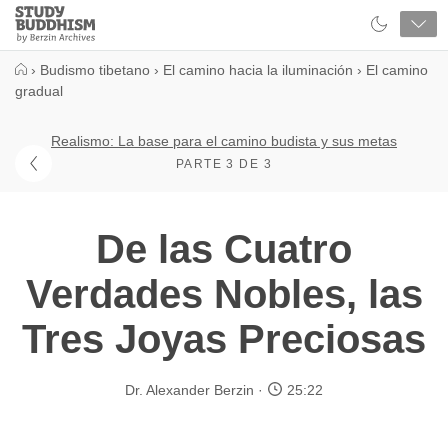
Close
Study
Buddhism
Home
›
Budismo tibetano
›
El camino hacia la iluminación
›
El camino
gradual
Realismo: La base para el camino budista y sus metas
PARTE 3 DE 3
De las Cuatro
Verdades Nobles, las
Tres Joyas Preciosas
Dr. Alexander Berzin
25:22