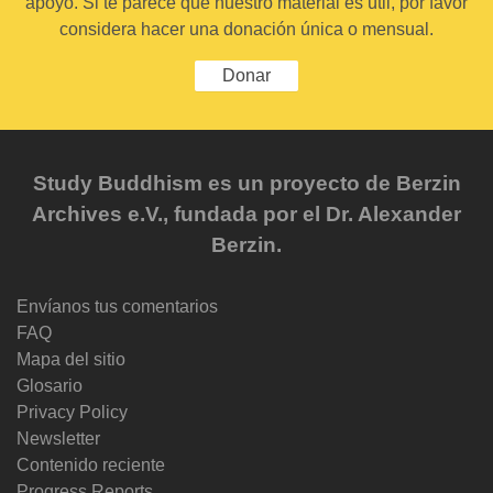
apoyo. Si te parece que nuestro material es útil, por favor
considera hacer una donación única o mensual.
Donar
Study Buddhism es un proyecto de Berzin
Archives e.V., fundada por el Dr. Alexander
Berzin.
Envíanos tus comentarios
FAQ
Mapa del sitio
Glosario
Privacy Policy
Newsletter
Contenido reciente
Progress Reports