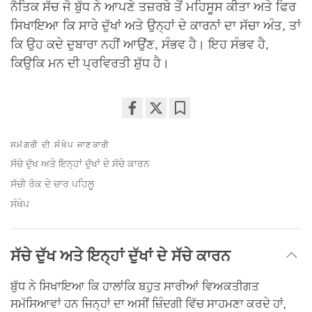
ਨੈਤਿਕ ਸੱਚ ਜੋ ਬੁੱਧ ਨੇ ਆਪਣੇ ਤਜ਼ਰਬੇ ਤੋਂ ਮਹਿਸੂਸ ਕੀਤਾ ਅਤੇ ਫਿਰ
ਸਿਖਾਇਆ ਕਿ ਸਾਰੇ ਦੁੱਖਾਂ ਅਤੇ ਉਨ੍ਹਾਂ ਦੇ ਕਾਰਨਾਂ ਦਾ ਸੱਚਾ ਅੰਤ, ਤਾਂ
ਕਿ ਉਹ ਕਦੇ ਦੁਬਾਰਾ ਨਹੀਂ ਆਉਂਣ, ਸੰਭਵ ਹੈ। ਇਹ ਸੰਭਵ ਹੈ,
ਕਿਉਕਿ ਮਨ ਦੀ ਪ੍ਰਵਿਰਤੀ ਸ਼ੁੱਧ ਹੈ।
Share
Bookmark
on
ਸਮੱਗਰੀ ਦੀ ਸੰਖੇਪ ਜਾਣਕਾਰੀ
facebook
ਸੱਚੇ ਦੁੱਖ ਅਤੇ ਇਨ੍ਹਾਂ ਦੁੱਖਾਂ ਦੇ ਸੱਚੇ ਕਾਰਨ
ਸੱਚੀ ਰੋਕ ਦੇ ਚਾਰ ਪਹਿਲੂ
ਸੰਖੇਪ
ਸੱਚੇ ਦੁੱਖ ਅਤੇ ਇਨ੍ਹਾਂ ਦੁੱਖਾਂ ਦੇ ਸੱਚੇ ਕਾਰਨ
ਬੁੱਧ ਨੇ ਸਿਖਾਇਆ ਕਿ ਹਾਲਾਂਕਿ ਬਹੁਤ ਸਾਰੀਆਂ ਵਿਅਕਤੀਗਤ
ਸਮੱਸਿਆਵਾਂ ਹਨ ਜਿਨ੍ਹਾਂ ਦਾ ਅਸੀਂ ਜ਼ਿੰਦਗੀ ਵਿੱਚ ਸਾਹਮਣਾ ਕਰਦੇ ਹਾਂ,