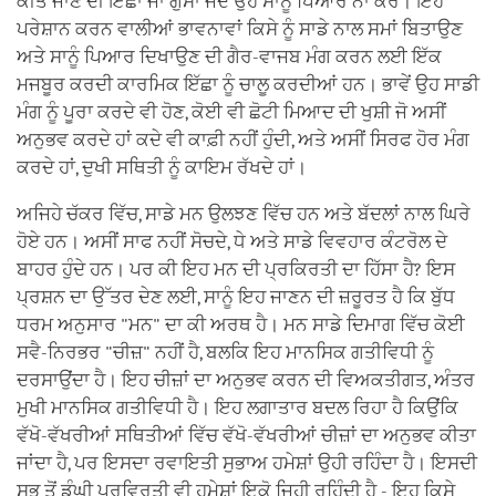
ਕੀਤੇ ਜਾਣ ਦੀ ਇੱਛਾ ਜਾਂ ਗੁੱਸਾ ਜਦੋਂ ਉਹ ਸਾਨੂੰ ਪਿਆਰ ਨਾ ਕਰੇ। ਇਹ
ਪਰੇਸ਼ਾਨ ਕਰਨ ਵਾਲੀਆਂ ਭਾਵਨਾਵਾਂ ਕਿਸੇ ਨੂੰ ਸਾਡੇ ਨਾਲ ਸਮਾਂ ਬਿਤਾਉਣ
ਅਤੇ ਸਾਨੂੰ ਪਿਆਰ ਦਿਖਾਉਣ ਦੀ ਗੈਰ-ਵਾਜਬ ਮੰਗ ਕਰਨ ਲਈ ਇੱਕ
ਮਜਬੂਰ ਕਰਦੀ ਕਾਰਮਿਕ ਇੱਛਾ ਨੂੰ ਚਾਲੂ ਕਰਦੀਆਂ ਹਨ। ਭਾਵੇਂ ਉਹ ਸਾਡੀ
ਮੰਗ ਨੂੰ ਪੂਰਾ ਕਰਦੇ ਵੀ ਹੋਣ, ਕੋਈ ਵੀ ਛੋਟੀ ਮਿਆਦ ਦੀ ਖੁਸ਼ੀ ਜੋ ਅਸੀਂ
ਅਨੁਭਵ ਕਰਦੇ ਹਾਂ ਕਦੇ ਵੀ ਕਾਫ਼ੀ ਨਹੀਂ ਹੁੰਦੀ, ਅਤੇ ਅਸੀਂ ਸਿਰਫ ਹੋਰ ਮੰਗ
ਕਰਦੇ ਹਾਂ, ਦੁਖੀ ਸਥਿਤੀ ਨੂੰ ਕਾਇਮ ਰੱਖਦੇ ਹਾਂ।
ਅਜਿਹੇ ਚੱਕਰ ਵਿੱਚ, ਸਾਡੇ ਮਨ ਉਲਝਣ ਵਿੱਚ ਹਨ ਅਤੇ ਬੱਦਲਾਂ ਨਾਲ ਘਿਰੇ
ਹੋਏ ਹਨ। ਅਸੀਂ ਸਾਫ ਨਹੀਂ ਸੋਚਦੇ, ਧੇ ਅਤੇ ਸਾਡੇ ਵਿਵਹਾਰ ਕੰਟਰੋਲ ਦੇ
ਬਾਹਰ ਹੁੰਦੇ ਹਨ। ਪਰ ਕੀ ਇਹ ਮਨ ਦੀ ਪ੍ਰਕਿਰਤੀ ਦਾ ਹਿੱਸਾ ਹੈ? ਇਸ
ਪ੍ਰਸ਼ਨ ਦਾ ਉੱਤਰ ਦੇਣ ਲਈ, ਸਾਨੂੰ ਇਹ ਜਾਣਨ ਦੀ ਜ਼ਰੂਰਤ ਹੈ ਕਿ ਬੁੱਧ
ਧਰਮ ਅਨੁਸਾਰ "ਮਨ" ਦਾ ਕੀ ਅਰਥ ਹੈ। ਮਨ ਸਾਡੇ ਦਿਮਾਗ ਵਿੱਚ ਕੋਈ
ਸਵੈ-ਨਿਰਭਰ "ਚੀਜ਼" ਨਹੀਂ ਹੈ, ਬਲਕਿ ਇਹ ਮਾਨਸਿਕ ਗਤੀਵਿਧੀ ਨੂੰ
ਦਰਸਾਉਂਦਾ ਹੈ। ਇਹ ਚੀਜ਼ਾਂ ਦਾ ਅਨੁਭਵ ਕਰਨ ਦੀ ਵਿਅਕਤੀਗਤ, ਅੰਤਰ
ਮੁਖੀ ਮਾਨਸਿਕ ਗਤੀਵਿਧੀ ਹੈ। ਇਹ ਲਗਾਤਾਰ ਬਦਲ ਰਿਹਾ ਹੈ ਕਿਉਂਕਿ
ਵੱਖੋ-ਵੱਖਰੀਆਂ ਸਥਿਤੀਆਂ ਵਿੱਚ ਵੱਖੋ-ਵੱਖਰੀਆਂ ਚੀਜ਼ਾਂ ਦਾ ਅਨੁਭਵ ਕੀਤਾ
ਜਾਂਦਾ ਹੈ, ਪਰ ਇਸਦਾ ਰਵਾਇਤੀ ਸੁਭਾਅ ਹਮੇਸ਼ਾਂ ਉਹੀ ਰਹਿੰਦਾ ਹੈ। ਇਸਦੀ
ਸਭ ਤੋਂ ਡੂੰਘੀ ਪ੍ਰਵਿਰਤੀ ਵੀ ਹਮੇਸ਼ਾਂ ਇਕੋ ਜਿਹੀ ਰਹਿੰਦੀ ਹੈ - ਇਹ ਕਿਸੇ