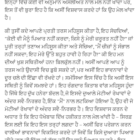
ਇਨ੍ਹਾਂ ਵਿੱਚੋਂ ਕੋਈ ਵੀ ਅਨੁਮਾਨ ਅਸਲੀਅਤ ਨਾਲ ਮੇਲ ਨਹੀਂ ਖਾਂਦਾ ਪਰ,
ਇਸ ਤੋਂ ਵੀ ਬੁਰਾ ਇਹ ਹੈ ਕਿ ਅਸੀਂ ਵਿਸ਼ਵਾਸ ਕਰਦੇ ਹਾਂ ਕਿ ਉਹ ਮੇਲ ਖਾਂਦਾ
ਹੈ।
ਕੀ ਤੁਸੀਂ ਕਦੇ ਆਪਣੇ ਪ੍ਰਤੀ ਤਰਸ ਮਹਿਸੂਸ ਕੀਤਾ ਹੈ, ਇਹ ਸੋਚਦਿਆਂ,
"ਕੋਈ ਵੀ ਮੈਨੂੰ ਪਿਆਰ ਨਹੀਂ ਕਰਦਾ; ਕਿਸੇ ਨੂੰ ਮੇਰੀ ਜ਼ਰੂਰਤ ਨਹੀਂ ਹੈ?” ਜਾਂ
ਪੂਰੀ ਤਰ੍ਹਾਂ ਤਣਾਅ ਮਹਿਸੂਸ ਕੀਤਾ ਅਤੇ ਸੋਚਿਆ, "ਮੈਂ ਚੀਜ਼ਾਂ ਨੂੰ ਸੰਭਾਲ
ਨਹੀਂ ਸਕਦਾ; ਇਹ ਮੇਰੇ ਉੱਤੇ ਬਹੁਤ ਹਾਵੀ ਹੋ ਰਿਹਾ ਹੈ?” ਕੀ ਇਹ ਮਨ
ਦੀਆਂ ਖੁਸ਼ ਸਥਿਤੀਆਂ ਹਨ? ਬਿਲਕੁੱਲ ਨਹੀਂ। ਅਸੀਂ ਆਪਣੇ ਆਪ ਨੂੰ
ਤਰਸ ਅਤੇ ਉਦਾਸੀ ਵਿਚ ਡੁਬੋ ਸਕਦੇ ਹਾਂ, ਪਰ ਅਸੀਂ ਇਹ ਭਾਵਨਾਵਾਂ ਦੇ
ਦੂਰ ਚਲੇ ਦੀ ਇੱਛਾ ਵੀ ਰੱਖਦੇ ਹਾਂ। ਸਮੱਸਿਆ ਇਸ ਵਿੱਚ ਹੈ ਕਿ ਅਸੀਂ ਇਸ
ਸਥਿਤੀ ਨੂੰ ਕਿਵੇਂ ਸਮਝਦੇ ਹਾਂ। ਇਹ ਰੰਗਦਾਰ ਕਿਤਾਬ ਵਾਂਗ ਮਹਿਸੂਸ ਹੁੰਦਾ
ਹੈ ਜਿੱਥੇ ਇਹ ਦੁੱਖ ਹਨੇਰਾ ਬੱਦਲ ਹੈ, ਜੋ ਇਸਦੇ ਦੁਆਲੇ ਮੋਟੀਆਂ ਰੇਖਾਵਾਂ ਦੇ
ਅੰਦਰ ਸਵੈ-ਨਿਰਭਰ ਹੈ, ਇੱਕ "ਮੈਂ" ਨਾਲ ਲਟਕਿਆ ਹੋਇਆ ਹੈ, ਉਹ ਵੀ ਜੋ
ਮੋਟੀਆਂ ਰੇਖਾਵਾਂ ਦੇ ਅੰਦਰ ਸਵੈ-ਨਿਰਭਰ ਹੈ। ਇਹ ਵਿਸ਼ਵਾਸ ਕਰਨ ਦੇ
ਅਧਾਰ ਤੇ ਕਿ ਇਹ ਧੋਖੇਬਾਜ਼ ਦਿੱਖ ਹਕੀਕਤ ਨਾਲ ਮੇਲ ਖਾਂਦੀ ਹੈ – ਸਿਰਫ਼
ਇਸ ਲਈ ਕਿ ਇਹ ਇਸ ਤਰ੍ਹਾਂ ਲਗਦਾ ਹੈ – ਅਸੀਂ ਫਿਰ ਪਰੇਸ਼ਾਨ ਕਰਨ
ਵਾਲੀਆਂ ਭਾਵਨਾਵਾਂ ਵਿਕਸਿਤ ਕਰਦੇ ਹਾਂ ਜਿਵੇਂ ਕਿ ਕਿਸੇ ਦੁਆਰਾ ਪਿਆਰ