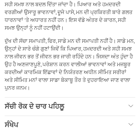
ਸਹੀ ਸਮਝ ਨਾਲ ਬਦਲ ਦਿੱਤਾ ਜਾਂਦਾ ਹੈ। ਪਿਆਰ ਅਤੇ ਹਮਦਰਦੀ
ਵਰਗੀਆਂ ਉਸਾਰੂ ਭਾਵਨਾਵਾਂ, ਦੂਜੇ ਪਾਸੇ, ਮਨ ਦੀ ਪ੍ਰਕਿਰਤੀ ਬਾਰੇ ਗਲਤ
ਧਾਰਨਾਵਾਂ 'ਤੇ ਅਧਾਰਤ ਨਹੀਂ ਹਨ। ਇਸ ਵੱਡੇ ਅੰਤਰ ਦੇ ਕਾਰਨ, ਸਹੀ
ਸਮਝ ਉਨ੍ਹਾਂ ਨੂੰ ਨਹੀਂ ਹਟਾਉਂਦੀ।
ਦੁੱਖ ਦੀ ਸੱਚਾ ਸਮਾਪਤੀ, ਫਿਰ, ਸਾਡੇ ਮਨ ਦੀ ਸਮਾਪਤੀ ਨਹੀਂ ਹੈ। ਸਾਡੇ ਮਨ,
ਉਨ੍ਹਾਂ ਦੇ ਸਾਰੇ ਚੰਗੇ ਗੁਣਾਂ ਜਿਵੇਂ ਕਿ ਪਿਆਰ, ਹਮਦਰਦੀ ਅਤੇ ਸਹੀ ਸਮਝ
ਨਾਲ ਜੀਵਨ ਭਰ ਤੋਂ ਜੀਵਨ ਭਰ ਜਾਰੀ ਰਹਿੰਦੇ ਹਨ। ਜਿਸਦਾ ਅੰਤ ਹੁੰਦਾ ਹੈ
ਉਹ ਹੈ ਅਣਜਾਣਪੂਣੇ, ਪਰੇਸ਼ਾਨ ਕਰਨ ਵਾਲੀਆਂ ਭਾਵਨਾਵਾਂ ਅਤੇ ਮਜਬੂਰ
ਕਰਦੀਆਂ ਕਾਰਮਿਕ ਇੱਛਾਵਾਂ ਦੇ ਨਿਯੰਤਰਣ ਅਧੀਨ ਸੀਮਿਤ ਸਰੀਰਾਂ
ਅਤੇ ਸੀਮਿਤ ਮਨਾਂ ਵਾਲਾ ਸਾਡਾ ਬੇਕਾਬੂ ਤੌਰ ਤੇ ਦੁਹਰਾਇਆ ਜਾਣ ਵਾਲਾ
ਪੁਨਰ ਜਨਮ।
ਸੱਚੀ ਰੋਕ ਦੇ ਚਾਰ ਪਹਿਲੂ
ਸੰਖੇਪ