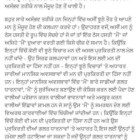
ਅਸੰਭਵ ਤਰੀਕੇ ਨਾਲ ਮੌਜੂਦ ਹੋਣ ਤੋਂ ਖਾਲੀ ਹੈ।
ਬਹੁਤ ਸਾਰੇ ਅਸੰਭਵ ਤਰੀਕੇ ਹਨ ਜਿਨ੍ਹਾਂ ਵਿੱਚ ਅਸੀਂ ਝੂਠੇ ਤੌਰ ਤੇ ਆਪਣੇ
ਮਨ ਨੂੰ ਮੌਜੂਦ ਹੋਣ ਦੀ ਕਲਪਨਾ ਕਰਦੇ ਹਾਂ। ਉਦਾਹਰਣ ਵਜੋਂ, ਅਸੀਂ ਮਨ ਨੂੰ
ਠੋਸ ਹਸਤੀ ਦੇ ਰੂਪ ਵਿੱਚ ਸੋਚਦੇ ਹਾਂ ਜੋ ਜਾਂ ਤਾਂ ਇੱਕ ਠੋਸ ਹਸਤੀ "ਮੈਂ" ਜਾਂ
ਅਜਿਹੇ "ਮੈਂ” ਦੁਆਰਾ ਵਰਤੀ ਗਈ ਕਿਸੇ ਚੀਜ਼ ਦੇ ਸਮਾਨ ਹੈ। ਕਿਉਂਕਿ
ਇਨ੍ਹਾਂ ਵਿੱਚੋਂ ਕੋਈ ਵੀ ਝੂਠੇ ਵਿਚਾਰ ਮਨ ਦੀ ਅਸਲ ਪ੍ਰਕਿਰਤੀ ਨਾਲ ਮੇਲ
ਨਹੀਂ ਖਾਂਦੇ – ਉਹ ਸਿਰਫ ਕਲਪਨਾਵਾਂ ਹਨ ਅਤੇ ਇਸ ਲਈ ਮਨ ਦੀ
ਪ੍ਰਕਿਰਤੀ ਦਾ ਹਿੱਸਾ ਨਹੀਂ ਹਨ – ਇਨ੍ਹਾਂ ਝੂਠੇ ਵਿਚਾਰਾਂ 'ਤੇ ਅਧਾਰਤ
ਸਾਰੀਆਂ ਮਾਨਸਿਕ ਅਵਸਥਾਵਾਂ ਵੀ ਮਨ ਦੀ ਪ੍ਰਕਿਰਤੀ ਦਾ ਹਿੱਸਾ ਨਹੀਂ
ਹਨ। ਇਨ੍ਹਾਂ ਮਾਨਸਿਕ ਅਵਸਥਾਵਾਂ ਵਿੱਚ "ਮੈਂ" ਬਾਰੇ ਸਾਡੀਆਂ ਗਲਤ
ਧਾਰਨਾਵਾਂ, "ਮੈਂ" ਨੂੰ ਸੁਰੱਖਿਅਤ ਬਣਾਉਣ ਦੀ ਕੋਸ਼ਿਸ਼ ਕਰਨ ਲਈ ਪੈਦਾ ਹੋਣ
ਵਾਲੀਆਂ ਪਰੇਸ਼ਾਨ ਕਰਨ ਵਾਲੀਆਂ ਭਾਵਨਾਵਾਂ ਅਤੇ ਮਜਬੂਰ ਕਰਨ
ਵਾਲੀਆਂ ਇੱਛਾਵਾਂ ਸ਼ਾਮਲ ਹਨ ਜੋ ਸਾਨੂੰ ਉਸ "ਮੈਂ" ਨੂੰ ਸਮਰਥਨ ਦੇਣ ਲਈ
ਵਿਅਰਥ ਕਾਰਵਾਈਆਂ ਵਿੱਚ ਖਿੱਚੀਆਂ ਜਾਂਦੀਆਂ ਹਨ। ਕਿਉਂਕਿ ਇਨ੍ਹਾਂ
ਵਿੱਚੋਂ ਕੋਈ ਵੀ ਮਨ ਦੀ ਪ੍ਰਕਿਰਤੀ ਦਾ ਹਿੱਸਾ ਨਹੀਂ ਹਨ ਅਤੇ ਉਸ
ਪ੍ਰਕਿਰਤੀ ਦੀਆਂ ਗਲਤ ਧਾਰਨਾਵਾਂ 'ਤੇ ਅਧਾਰਤ ਹੈ, ਇਸ ਲਈ ਉਨ੍ਹਾਂ ਨੂੰ
ਹਮੇਸ਼ਾ ਲਈ ਹਟਾਇਆ ਜਾ ਸਕਦਾ ਹੈ ਜਦੋਂ ਉਨ੍ਹਾਂ ਗਲਤ ਧਾਰਨਾਵਾਂ ਨੂੰ