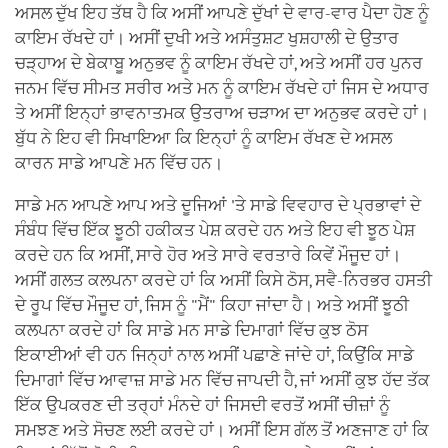
ਅਸਲ ਦੁੱਖ ਇਹ ਤੱਥ ਹੈ ਕਿ ਅਸੀਂ ਆਪਣੇ ਦੁੱਖਾਂ ਦੇ ਵਾਰ-ਵਾਰ ਪੈਦਾ ਹੋਣ ਨੂੰ
ਕਾਇਮ ਰੱਖਦੇ ਹਾਂ। ਅਸੀਂ ਦੁਖੀ ਅਤੇ ਅਸੰਤੁਸ਼ਟ ਖੁਸ਼ਹਾਲੀ ਦੇ ਉਤਾਰ
ਚੜ੍ਹਾਅ ਦੇ ਬੇਕਾਬੂ ਅਨੁਭਵ ਨੂੰ ਕਾਇਮ ਰੱਖਦੇ ਹਾਂ, ਅਤੇ ਅਸੀਂ ਹਰ ਪੁਨਰ
ਜਨਮ ਵਿੱਚ ਸੀਮਤ ਸਰੀਰ ਅਤੇ ਮਨ ਨੂੰ ਕਾਇਮ ਰੱਖਦੇ ਹਾਂ ਜਿਸ ਦੇ ਅਧਾਰ
ਤੇ ਅਸੀਂ ਇਨ੍ਹਾਂ ਭਾਵਨਾਤਮਕ ਉਤਰਾਅ ਚੜਾਅ ਦਾ ਅਨੁਭਵ ਕਰਦੇ ਹਾਂ।
ਬੁੱਧ ਨੇ ਇਹ ਵੀ ਸਿਖਾਇਆ ਕਿ ਇਨ੍ਹਾਂ ਨੂੰ ਕਾਇਮ ਰੱਖਣ ਦੇ ਅਸਲ
ਕਾਰਨ ਸਾਡੇ ਆਪਣੇ ਮਨ ਵਿੱਚ ਹਨ।
ਸਾਡੇ ਮਨ ਆਪਣੇ ਆਪ ਅਤੇ ਦੂਜਿਆਂ 'ਤੇ ਸਾਡੇ ਵਿਵਹਾਰ ਦੇ ਪ੍ਰਭਾਵਾਂ ਦੇ
ਸੰਬੰਧ ਵਿੱਚ ਇੱਕ ਝੂਠੀ ਹਕੀਕਤ ਪੇਸ਼ ਕਰਦੇ ਹਨ ਅਤੇ ਇਹ ਵੀ ਝੂਠ ਪੇਸ਼
ਕਰਦੇ ਹਨ ਕਿ ਅਸੀਂ, ਸਾਰੇ ਹੋਰ ਅਤੇ ਸਾਰੇ ਵਰਤਾਰੇ ਕਿਵੇਂ ਮੌਜੂਦ ਹਾਂ।
ਅਸੀਂ ਗਲਤ ਕਲਪਨਾ ਕਰਦੇ ਹਾਂ ਕਿ ਅਸੀਂ ਕਿਸੇ ਠੋਸ, ਸਵੈ-ਨਿਰਭਰ ਹਸਤੀ
ਦੇ ਰੂਪ ਵਿੱਚ ਮੌਜੂਦ ਹਾਂ, ਜਿਸ ਨੂੰ "ਮੈਂ" ਕਿਹਾ ਜਾਂਦਾ ਹੈ। ਅਤੇ ਅਸੀਂ ਝੂਠੀ
ਕਲਪਨਾ ਕਰਦੇ ਹਾਂ ਕਿ ਸਾਡੇ ਮਨ ਸਾਡੇ ਦਿਮਾਗਾਂ ਵਿੱਚ ਕੁਝ ਠੋਸ
ਇਕਾਈਆਂ ਵੀ ਹਨ ਜਿਨ੍ਹਾਂ ਨਾਲ ਅਸੀਂ ਪਛਾਣੇ ਜਾਂਦੇ ਹਾਂ, ਕਿਉਂਕਿ ਸਾਡੇ
ਦਿਮਾਗਾਂ ਵਿੱਚ ਆਵਾਜ਼ ਸਾਡੇ ਮਨ ਵਿੱਚ ਜਾਪਦੀ ਹੈ, ਜਾਂ ਅਸੀਂ ਕੁਝ ਹੱਦ ਤੱਕ
ਇੱਕ ਉਪਕਰਣ ਦੀ ਤਰ੍ਹਾਂ ਮੰਨਦੇ ਹਾਂ ਜਿਸਦੀ ਵਰਤੋਂ ਅਸੀਂ ਚੀਜ਼ਾਂ ਨੂੰ
ਸਮਝਣ ਅਤੇ ਸੋਚਣ ਲਈ ਕਰਦੇ ਹਾਂ। ਅਸੀਂ ਇਸ ਗੱਲ ਤੋਂ ਅਣਜਾਣ ਹਾਂ ਕਿ