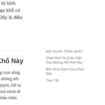
 từ kinh
tạo khổ có
Đây là điều
NỘI DUNG TỔNG QUÁT
Chân Khổ Và Chân Diệt
Khổ Này
Của Những Nỗi Khổ Này
Bốn Khía Cạnh Của Chân
g cuộc sống,
Diệt
a những nỗi
Tóm Tắt
uyện, bất tự
sở mà mình sẽ
nhân chân