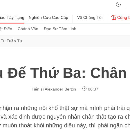
iáo Tây Tạng
Nghiên Cứu Cao Cấp
Về Chúng Tôi
Cúng 
t Điển
Chánh Văn
Đạo Sư Tâm Linh
 Tu Tuần Tự
u Đế Thứ Ba: Chân 
Tiến sĩ Alexander Berzin
08:37
nhận ra những nỗi khổ thật sự mà mình phải trải q
 và xác định được nguyên nhân chân thật tạo ra c
 muốn thoát khỏi những điều này, thì phải ngăn c