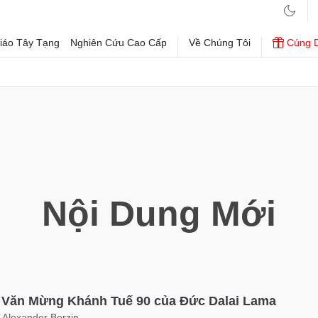
iáo Tây Tạng
Nghiên Cứu Cao Cấp
Về Chúng Tôi
Cúng 
Nội Dung Mới
 Văn Mừng Khánh Tuế 90 của Đức Dalai Lama
ĩ Alexander Berzin