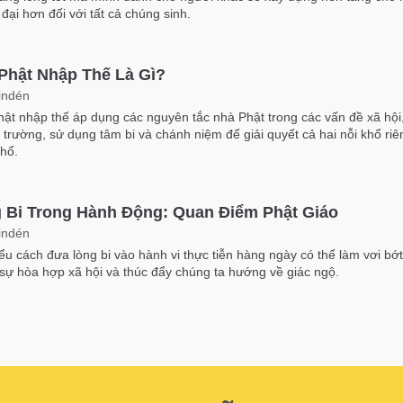
đại hơn đối với tất cả chúng sinh.
Phật Nhập Thế Là Gì?
indén
ật nhập thế áp dụng các nguyên tắc nhà Phật trong các vấn đề xã hội,
 trường, sử dụng tâm bi và chánh niệm để giải quyết cả hai nỗi khổ riê
hổ.
 Bi Trong Hành Động: Quan Điểm Phật Giáo
indén
ểu cách đưa lòng bi vào hành vi thực tiễn hàng ngày có thể làm vơi bớt
 sự hòa hợp xã hội và thúc đẩy chúng ta hướng về giác ngộ.