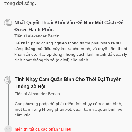
trong đời sống.
Nhất Quyết Thoái Khỏi Vấn Đề Như Một Cách Để
Được Hạnh Phúc
Tiến sĩ Alexander Berzin
Để khắc phục chứng nghiện thông tin thì phải nhận ra sự
căng thẳng mà điều này tạo ra cho mình, và quyết tâm thoát
khỏi vấn đề. Hãy áp dụng những cách lành mạnh để quản lý
sinh hoạt thông tin số (digital) của mình.
Tính Nhạy Cảm Quân Bình Cho Thời Đại Truyền
Thông Xã Hội
Tiến sĩ Alexander Berzin
Các phương pháp để phát triển tính nhạy cảm quân bình,
một tâm trạng không phán xét, quan tâm và quân bình về
cảm xúc.
hiển thị tất cả các phần tài liệu