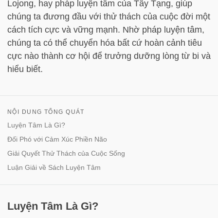
Lojong, hay pháp luyện tâm của Tây Tạng, giúp
chúng ta đương đầu với thử thách của cuộc đời một
cách tích cực và vững mạnh. Nhờ pháp luyện tâm,
chúng ta có thể chuyển hóa bất cứ hoàn cảnh tiêu
cực nào thành cơ hội để trưởng dưỡng lòng từ bi và
hiểu biết.
NỘI DUNG TỔNG QUÁT
Luyện Tâm Là Gì?
Đối Phó với Cảm Xúc Phiền Não
Giải Quyết Thử Thách của Cuộc Sống
Luận Giải về Sách Luyện Tâm
Luyện Tâm Là Gì?