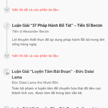
hiển thị tất cả các phần tài liệu
Luận Giải “37 Pháp Hành Bồ Tát” – Tiến Sĩ Berzin
Tiến sĩ Alexander Berzin
Lời khuyên thiết thực để áp dụng pháp hành Bồ tát trong đời
sống hàng ngày.
hiển thị tất cả các phần tài liệu
Luận Giải “Luyện Tâm Bát Đoạn” - Đức Dalai
Lama
Đức Dalai Lama thứ Mười Bốn
Toàn bộ phạm vi luyện tâm để chuyển hóa thái độ tiêu cực
thành tích cực, được tóm tắt trong tám vần kệ.