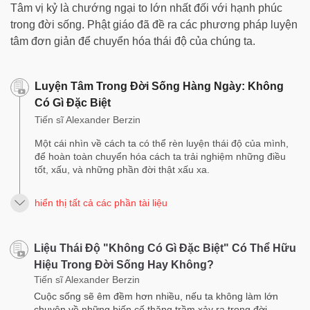
Tâm vị kỷ là chướng ngại to lớn nhất đối với hạnh phúc
trong đời sống. Phật giáo đã đề ra các phương pháp luyện
tâm đơn giản để chuyển hóa thái độ của chúng ta.
Luyện Tâm Trong Đời Sống Hàng Ngày: Không
Có Gì Đặc Biệt
Tiến sĩ Alexander Berzin
Một cái nhìn về cách ta có thể rèn luyện thái độ của mình,
để hoàn toàn chuyển hóa cách ta trải nghiệm những điều
tốt, xấu, và những phần đời thật xấu xa.
hiển thị tất cả các phần tài liệu
Liệu Thái Độ "Không Có Gì Đặc Biệt" Có Thể Hữu
Hiệu Trong Đời Sống Hay Không?
Tiến sĩ Alexander Berzin
Cuộc sống sẽ êm đềm hơn nhiều, nếu ta không làm lớn
chuyện về những biến cố thăng trầm xảy ra trong đời.