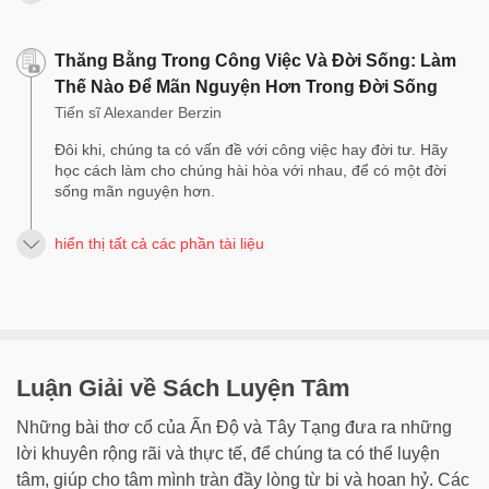
Thăng Bằng Trong Công Việc Và Đời Sống: Làm
Thế Nào Để Mãn Nguyện Hơn Trong Đời Sống
Tiến sĩ Alexander Berzin
Đôi khi, chúng ta có vấn đề với công việc hay đời tư. Hãy
học cách làm cho chúng hài hòa với nhau, để có một đời
sống mãn nguyện hơn.
hiển thị tất cả các phần tài liệu
Luận Giải về Sách Luyện Tâm
Những bài thơ cổ của Ấn Độ và Tây Tạng đưa ra những
lời khuyên rộng rãi và thực tế, để chúng ta có thể luyện
tâm, giúp cho tâm mình tràn đầy lòng từ bi và hoan hỷ. Các