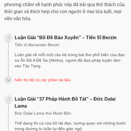
phương châm về hạnh phúc này đã trải qua thử thách của
thời gian và thích hợp cho con người ở mọi lứa tuổi, mọi
nền văn hóa.
Luận Giải “Bồ Đề Bảo Xuyến” – Tiến Sĩ Berzin
Tiến sĩ Alexander Berzin
Luận giải về mỗi một câu kệ trong bài thơ phổ biến của đạo
sư Ấn Độ A Đề Sa (Atisha), người đã đưa pháp luyện tâm
vào Tây Tạng.
hiển thị tất cả các phần tài liệu
Luận Giải “37 Pháp Hành Bồ Tát” – Đức Dalai
Lama
Đức Dalai Lama thứ Mười Bốn
Thể dạng thi ca của bồ tát đạo, tương quan với những bước
trong đường tu tuần tự đến giác ngộ.