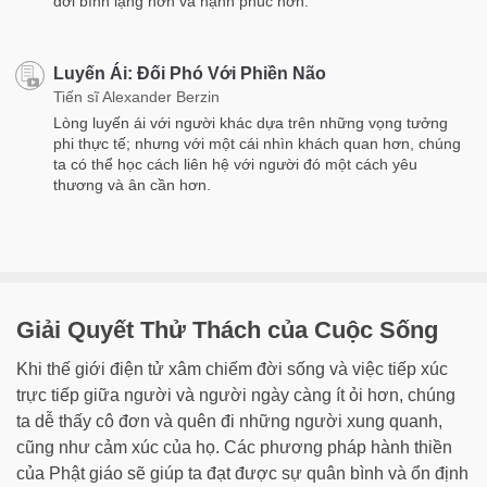
đời bình lặng hơn và hạnh phúc hơn.
Luyến Ái: Đối Phó Với Phiền Não
Tiến sĩ Alexander Berzin
Lòng luyến ái với người khác dựa trên những vọng tưởng
phi thực tế; nhưng với một cái nhìn khách quan hơn, chúng
ta có thể học cách liên hệ với người đó một cách yêu
thương và ân cần hơn.
Giải Quyết Thử Thách của Cuộc Sống
Khi thế giới điện tử xâm chiếm đời sống và việc tiếp xúc
trực tiếp giữa người và người ngày càng ít ỏi hơn, chúng
ta dễ thấy cô đơn và quên đi những người xung quanh,
cũng như cảm xúc của họ. Các phương pháp hành thiền
của Phật giáo sẽ giúp ta đạt được sự quân bình và ổn định