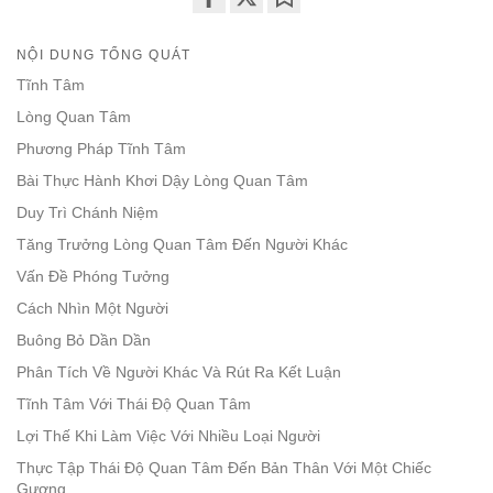
Share
Bookmark
on
NỘI DUNG TỔNG QUÁT
facebook
Tĩnh Tâm
Lòng Quan Tâm
Phương Pháp Tĩnh Tâm
Bài Thực Hành Khơi Dậy Lòng Quan Tâm
Duy Trì Chánh Niệm
Tăng Trưởng Lòng Quan Tâm Đến Người Khác
Vấn Đề Phóng Tưởng
Cách Nhìn Một Người
Buông Bỏ Dần Dần
Phân Tích Về Người Khác Và Rút Ra Kết Luận
Tĩnh Tâm Với Thái Độ Quan Tâm
Lợi Thế Khi Làm Việc Với Nhiều Loại Người
Thực Tập Thái Độ Quan Tâm Đến Bản Thân Với Một Chiếc
Gương