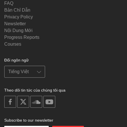
FAQ
Bản Chỉ Dẫn
Privacy Policy
Newsletter
Nội Dung Mới
Progress Reports
Courses
Đổi ngôn ngữ
Theo dõi tin tức của chúng tôi qua
on
on
on
on
facebook
X
soundcloud
youtube
Subscribe to our newsletter