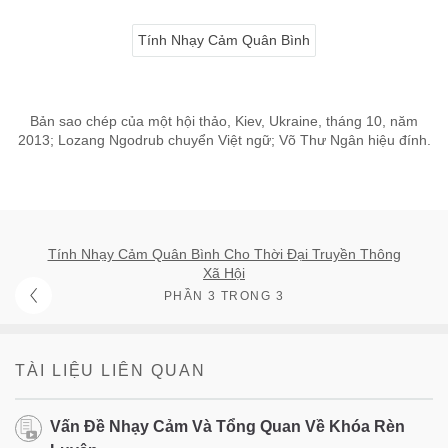
Tính Nhạy Cảm Quân Bình
Bản sao chép của một hội thảo, Kiev, Ukraine, tháng 10, năm
2013; Lozang Ngodrub chuyển Việt ngữ; Võ Thư Ngân hiệu đính.
Tính Nhạy Cảm Quân Bình Cho Thời Đại Truyền Thông
Xã Hội
PHẦN 3 TRONG 3
TÀI LIỆU LIÊN QUAN
Vấn Đề Nhạy Cảm Và Tổng Quan Về Khóa Rèn