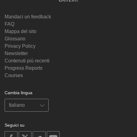
Mandaci un feedback
FAQ
Mappa del sito
Glossario
Privacy Policy
Newsletter
Contenuti più recenti
Progress Reports
Courses
Cambia lingua
Seguici su
on
on
on
on