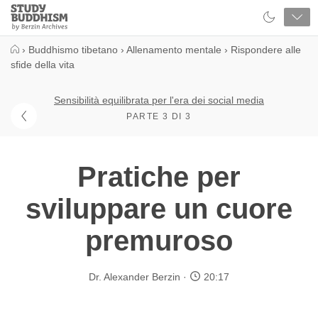
Close
Study
Buddhism
Home
›
Buddhismo tibetano
›
Allenamento mentale
›
Rispondere alle
sfide della vita
Sensibilità equilibrata per l'era dei social media
PARTE 3 DI 3
Pratiche per
sviluppare un cuore
premuroso
Dr. Alexander Berzin
20:17