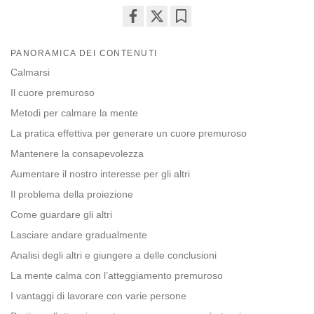
Share
Bookmark
on
PANORAMICA DEI CONTENUTI
facebook
Calmarsi
Il cuore premuroso
Metodi per calmare la mente
La pratica effettiva per generare un cuore premuroso
Mantenere la consapevolezza
Aumentare il nostro interesse per gli altri
Il problema della proiezione
Come guardare gli altri
Lasciare andare gradualmente
Analisi degli altri e giungere a delle conclusioni
La mente calma con l’atteggiamento premuroso
I vantaggi di lavorare con varie persone