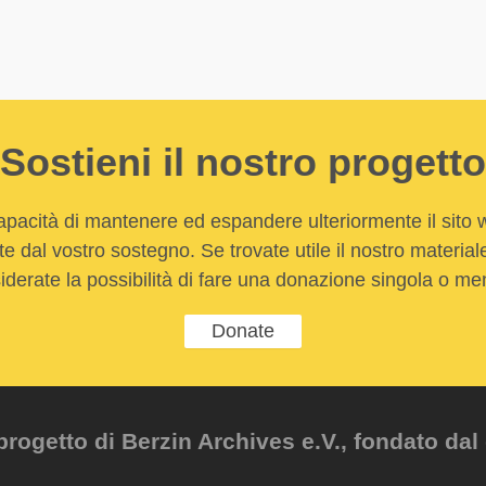
Sostieni il nostro progetto
apacità di mantenere ed espandere ulteriormente il sito
e dal vostro sostegno. Se trovate utile il nostro material
iderate la possibilità di fare una donazione singola o men
Donate
ogetto di Berzin Archives e.V., fondato dal 