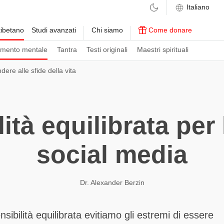
ibetano
Studi avanzati
Chi siamo
Come donare
amento mentale
Tantra
Testi originali
Maestri spirituali
dere alle sfide della vita
ità equilibrata per 
social media
Dr. Alexander Berzin
sibilità equilibrata evitiamo gli estremi di essere