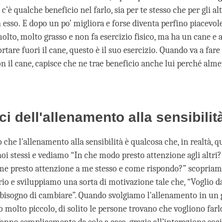
 c’è qualche beneficio nel farlo, sia per te stesso che per gli alt
 esso. E dopo un po’ migliora e forse diventa perfino piacevol
olto, molto grasso e non fa esercizio fisico, ma ha un cane e
ortare fuori il cane, questo è il suo esercizio. Quando va a far
n il cane, capisce che ne trae beneficio anche lui perché alme
ci dell'allenamento alla sensibilit
che l'allenamento alla sensibilità è qualcosa che, in realtà, 
i stessi e vediamo “In che modo presto attenzione agli altri
e presto attenzione a me stesso e come rispondo?” scopriamo 
rio e sviluppiamo una sorta di motivazione tale che, “Voglio 
bisogno di cambiare”. Quando svolgiamo l'allenamento in un
 molto piccolo, di solito le persone trovano che vogliono farl