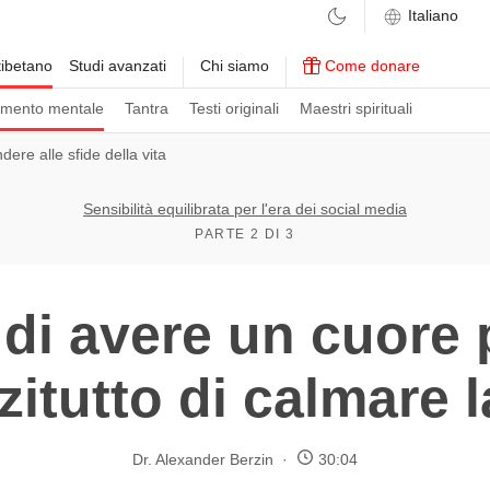
ibetano
Studi avanzati
Chi siamo
Come donare
amento mentale
Tantra
Testi originali
Maestri spirituali
dere alle sfide della vita
Sensibilità equilibrata per l'era dei social media
PARTE 2 DI 3
 di avere un cuor
zitutto di calmare 
Dr. Alexander Berzin
30:04