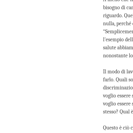
bisogno di cam
riguardo. Que
nulla, perché 
“Semplicemen
l'esempio del
salute abbiamo
nonostante lo
Il modo di lav
farlo. Quali s
discriminazion
voglio essere 
voglio essere 
stesso? Qual è
Questo è ciò 