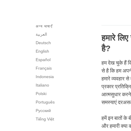
अन्य भाषाएँ
العربية
हमारे लिए
Deutsch
है?
English
Español
हम देख चुके हैं
Français
से है कि हम अपन
Indonesia
हमारे व्यवहार स
Italiano
प्रकार प्रतिक्रि
Polski
आत्मसुधार करने 
समस्याएं दरअसल 
Português
Русский
हमें इन बातों क
Tiếng Việt
और हमारी क्या क