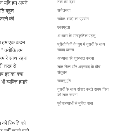
तर्क की दिशा
ेकिन यदि हम अपने
िति बहुत
सचेतनता
 करने की
संकेत-शब्दों का प्रयोग
एकाग्रता
अभ्यास के सांस्कृतिक पहलू
र जब हम एक कदम
प्रौद्योगिकी के युग में दूसरों के साथ
“ क्योंकि हम
संवाद करना
 हमारे साथ रहना
अभ्यास की शुरुआत करना
ूरी तरह से
शांत चित्त और अप्रमाद के बीच
संतुलन
 तब इसका क्या
समानुभूति
ी व्यक्ति हमारे
दूसरों के साथ संवाद करते समय चित्त
को शांत रखना
पूर्वधारणाओं से मुक्ति पाना
 की स्थिति को