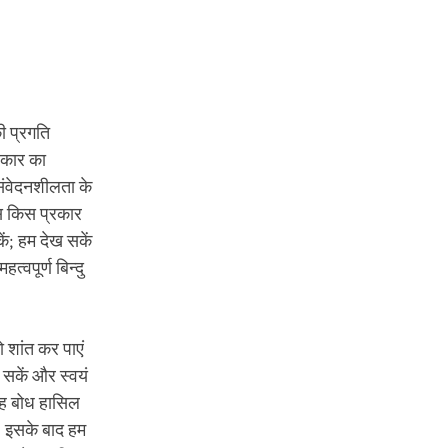
ी प्रगति
्रकार का
 संवेदनशीलता के
स किस प्रकार
ें; हम देख सकें
्वपूर्ण बिन्दु
ो शांत कर पाएं
सकें और स्वयं
यह बोध हासिल
ै। इसके बाद हम