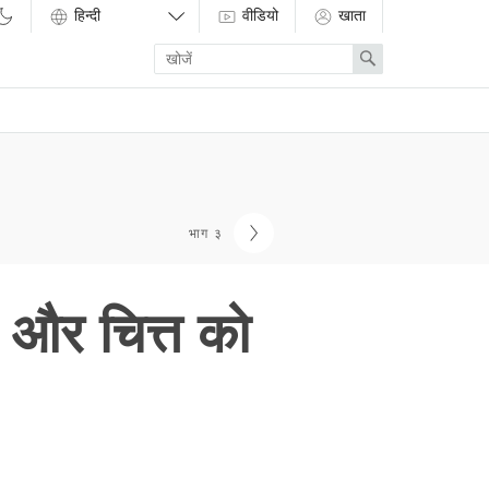
वीडियो
खाता
Enter
Search
search
term
भाग ३
और चित्त को