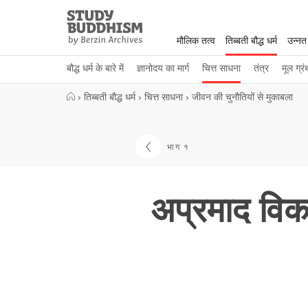
Close
Study
Buddhism
मौलिक तत्व
तिब्बती बौद्ध धर्म
उन्नत
Home
बौद्ध धर्म के बारे में
ज्ञानोदय का मार्ग
चित्त साधना
तंत्र
मूल ग्रं
›
तिब्बती बौद्ध धर्म
›
चित्त साधना
›
जीवन की चुनौतियों से मुकाबला
भाग १
अप्रमाद वि