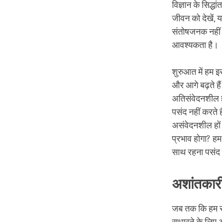
विज्ञान के सिद्ध
जीवन को देखें, य
संतोषजनक नहीं ह
आवश्यकता है।
शुरुआत में हम इस
और आगे बढ़ते है
अतिसंवेदनशील हो
पसंद नहीं करते ह
असंवेदनशील हों 
प्रभाव होगा? हम
साथ रहना पसंद न
अशांतकारी
जब तक कि हम सच