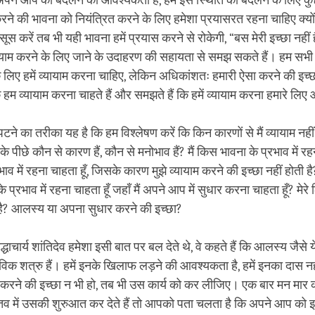
 अपने आप को बदलने की आवश्यकता है, हम इस स्थिति को बदलने के लिए कुछ
 करने की भावना को नियंत्रित करने के लिए हमेशा प्रयासरत रहना चाहिए क्यो
सूस करें तब भी यही भावना हमें प्रयास करने से रोकेगी, “बस मेरी इच्छा नही
ायाम करने के लिए जाने के उदाहरण की सहायता से समझ सकते हैं। हम सभी ज
के लिए हमें व्यायाम करना चाहिए, लेकिन अधिकांशतः हमारी ऐसा करने की इच्छा 
हम व्यायाम करना चाहते हैं और समझते हैं कि हमें व्यायाम करना हमारे लि
टने का तरीका यह है कि हम विश्लेषण करें कि किन कारणों से मैं व्यायाम नही
 के पीछे कौन से कारण हैं, कौन से मनोभाव हैं? मैं किस भावना के प्रभाव में रहन
भाव में रहना चाहता हूँ, जिसके कारण मुझे व्यायाम करने की इच्छा नहीं होती है?
े प्रभाव में रहना चाहता हूँ जहाँ मैं अपने आप में सुधार करना चाहता हूँ? मेरे ल
्ण है? आलस्य या अपना सुधार करने की इच्छा?
्धाचार्य शांतिदेव हमेशा इसी बात पर बल देते थे, वे कहते हैं कि आलस्य जैसे
विक शत्रु हैं। हमें इनके खिलाफ लड़ने की आवश्यकता है, हमें इनका दास न
रने की इच्छा न भी हो, तब भी उस कार्य को कर लीजिए। एक बार मन मार 
तव में उसकी शुरुआत कर देते हैं तो आपको पता चलता है कि अपने आप को 