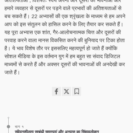
अतिशयताओं , विशेषतः स्वयं अपनी और दूसरों की भावनाओं और
हमारे व्यवहार से दूसरों पर पड़ने वाले प्रभावों की अतिशयताओं से
बच सकते हैं। 22 अभ्यासों की एक श्रृंखला के माध्यम से हम अपने
आप को इस संतुलन को हासिल करने के लिए तैयार कर सकते हैं।
यह पूरा अभ्यास एक शांत, गैर-आलोचनात्मक चित्त और दूसरों की
परवाह करने वाला मानस विकसित करने की बुनियाद पर टिका होता
है। ये भाव विशेष तौर पर इससलिए महत्वपूर्ण हो जाते हैं क्योंकि
सोशल मीडिया के इस वर्तमान युग में हम बहुत सा संवाद डिजिटल
माध्यमों से करते हैं और अक्सर दूसरों की भावनाओं की अनदेखी कर
जाते हैं।
Share
Bookmark
on
facebook
भाग १
संवेदनशीलता सम्बंधी समस्याएं और अभ्यास का सिंहावलोकन