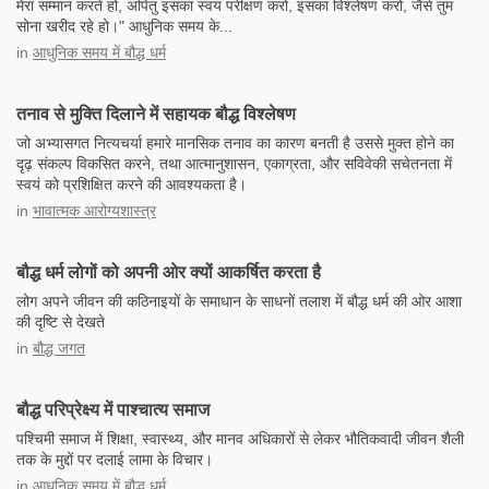
मेरा सम्मान करते हो, अपितु इसका स्वयं परीक्षण करो, इसका विश्लेषण करो, जैसे तुम
सोना खरीद रहे हो।" आधुनिक समय के...
in
आधुनिक समय में बौद्ध धर्म
तनाव से मुक्ति दिलाने में सहायक बौद्ध विश्लेषण
जो अभ्यासगत नित्यचर्या हमारे मानसिक तनाव का कारण बनती है उससे मुक्त होने का
दृढ़ संकल्प विकसित करने, तथा आत्मानुशासन, एकाग्रता, और सविवेकी सचेतनता में
स्वयं को प्रशिक्षित करने की आवश्यकता है।
in
भावात्मक आरोग्यशास्त्र
बौद्ध धर्म लोगों को अपनी ओर क्यों आकर्षित करता है
लोग अपने जीवन की कठिनाइयों के समाधान के साधनों तलाश में बौद्ध धर्म की ओर आशा
की दृष्टि से देखते
in
बौद्ध जगत
बौद्ध परिप्रेक्ष्य में पाश्चात्य समाज
पश्चिमी समाज में शिक्षा, स्वास्थ्य, और मानव अधिकारों से लेकर भौतिकवादी जीवन शैली
तक के मुद्दों पर दलाई लामा के विचार।
in
आधुनिक समय में बौद्ध धर्म