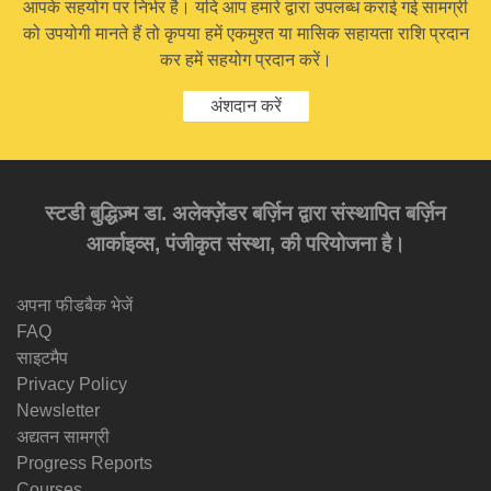
आपके सहयोग पर निर्भर है। यदि आप हमारे द्वारा उपलब्ध कराई गई सामग्री
को उपयोगी मानते हैं तो कृपया हमें एकमुश्त या मासिक सहायता राशि प्रदान
कर हमें सहयोग प्रदान करें।
अंशदान करें
स्टडी बुद्धिज़्म डा. अलेक्ज़ेंडर बर्ज़िन द्वारा संस्थापित बर्ज़िन
आर्काइव्स, पंजीकृत संस्था, की परियोजना है।
अपना फीडबैक भेजें
FAQ
साइटमैप
Privacy Policy
Newsletter
अद्यतन सामग्री
Progress Reports
Courses