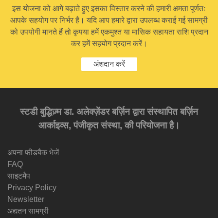
इस योजना को आगे बढ़ाते हुए इसका विस्तार करने की हमारी क्षमता पूर्णतः
आपके सहयोग पर निर्भर है। यदि आप हमारे द्वारा उपलब्ध कराई गई सामग्री
को उपयोगी मानते हैं तो कृपया हमें एकमुश्त या मासिक सहायता राशि प्रदान
कर हमें सहयोग प्रदान करें।
अंशदान करें
स्टडी बुद्धिज़्म डा. अलेक्ज़ेंडर बर्ज़िन द्वारा संस्थापित बर्ज़िन
आर्काइव्स, पंजीकृत संस्था, की परियोजना है।
अपना फीडबैक भेजें
FAQ
साइटमैप
Privacy Policy
Newsletter
अद्यतन सामग्री