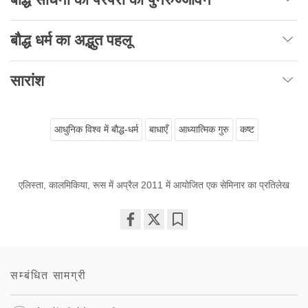
बौद्ध धर्म का अद्भुत पहलू
सारांश
आधुनिक विश्व में बौद्ध-धर्म
बाधाएँ
आध्यात्मिक गुरु
कष्ट
एलिस्ता, कालमिकिया, रूस में अप्रैल 2011 में आयोजित एक सेमिनार का प्रतिलेख
Share
Bookmark
on
facebook
सम्बंधित सामग्री