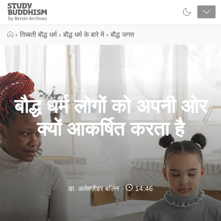
Close
Study
Buddhism
Home
›
तिब्बती बौद्ध धर्म
›
बौद्ध धर्म के बारे में
›
बौद्ध जगत
बौद्ध धर्म लोगों को अपनी ओर
क्यों आकर्षित करता है
डा. अलेक्ज़ेंडर बर्ज़िन
14:46