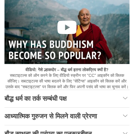
वीडियो: गेशे ल्हाकदोर – बौद्ध धर्म इतना लोकप्रिय क्यों है?
सबटाइटल्स को ऑन करने के लिए वीडियो स्क्रीन पर "CC" आइकॉन को क्लिक
कीजिए। सबटाइटल्स की भाषा बदलने के लिए "सेटिंग्स" आइकॉन को क्लिक करें और
उसके बाद "सबटाइटल्स" पर क्लिक करें और फिर अपनी पसंद की भाषा का चुनाव करें।
बौद्ध धर्म का तर्क सम्बंधी पक्ष
आध्यात्मिक गुरुजन से मिलने वाली प्रेरणा
बौद्ध साधना की परंपरा का पुनरुज्जीवन