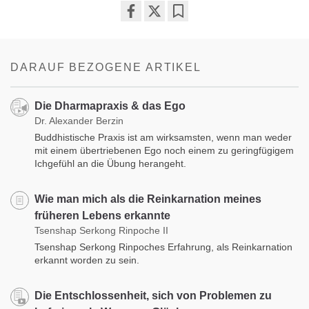
Share
Bookmark
on
facebook
DARAUF BEZOGENE ARTIKEL
Die Dharmapraxis & das Ego
Dr. Alexander Berzin
Buddhistische Praxis ist am wirksamsten, wenn man weder
mit einem übertriebenen Ego noch einem zu geringfügigem
Ichgefühl an die Übung herangeht.
Wie man mich als die Reinkarnation meines
früheren Lebens erkannte
Tsenshap Serkong Rinpoche II
Tsenshap Serkong Rinpoches Erfahrung, als Reinkarnation
erkannt worden zu sein.
Die Entschlossenheit, sich von Problemen zu