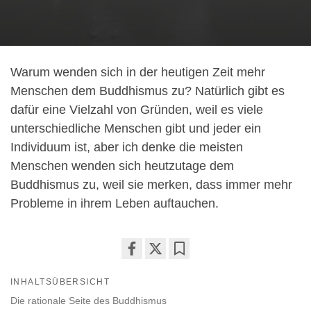
Warum wenden sich in der heutigen Zeit mehr
Menschen dem Buddhismus zu? Natürlich gibt es
dafür eine Vielzahl von Gründen, weil es viele
unterschiedliche Menschen gibt und jeder ein
Individuum ist, aber ich denke die meisten
Menschen wenden sich heutzutage dem
Buddhismus zu, weil sie merken, dass immer mehr
Probleme in ihrem Leben auftauchen.
Share
Bookmark
INHALTSÜBERSICHT
on
facebook
Die rationale Seite des Buddhismus