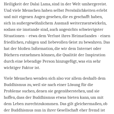
Heiligkeit der Dalai Lama, sind in der Welt umhergereist.
Und viele Menschen haben selbst Persönlichkeiten erlebt
und mit eigenen Augen gesehen, die es geschafft haben,
sich in außergewöhnlichem Ausmaß weiterzuentwickeln,
sodass sie imstande sind, auch angesichts schwierigster
Situationen – etwa dem Verlust ihres Heimatlandes - einen
friedlichen, ruhigen und liebevollen Geist zu bewahren. Das
hat der bloßen Information, die wir dem Internet oder
Büchern entnehmen können, die Qualität der Inspiration
durch eine lebendige Person hinzugefügt, was ein sehr
wichtiger Faktor ist.
Viele Menschen wenden sich also vor allem deshalb dem
Buddhismus zu, weil sie nach einer Lösung für die
Probleme suchen, denen sie gegenüberstehen, und sie
hoffen, dass der Buddhismus etwas bieten kann, um mit
dem Leben zurechtzukommen. Das gilt gleichermaßen, ob
der Buddhismus nun in ihrer Gesellschaft eher fremd ist