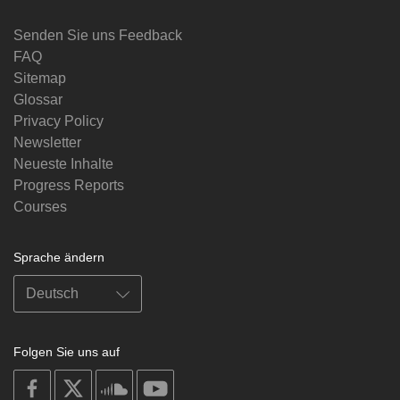
Senden Sie uns Feedback
FAQ
Sitemap
Glossar
Privacy Policy
Newsletter
Neueste Inhalte
Progress Reports
Courses
Sprache ändern
Folgen Sie uns auf
on
on
on
on
facebook
X
soundcloud
youtube