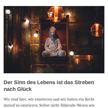
facebook
Der Sinn des Lebens ist das Streben
nach Glück
Wir sind hier; wir existieren und wir haben ein Recht
darauf zu existieren. Selbst nicht-fühlende Wesen wie