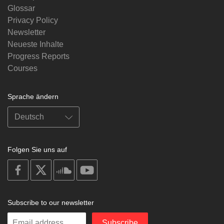
Glossar
Privacy Policy
Newsletter
Neueste Inhalte
Progress Reports
Courses
Sprache ändern
Folgen Sie uns auf
on
on
on
on
facebook
X
soundcloud
youtube
Subscribe to our newsletter
Enter
Subscribe