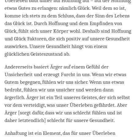
Überleben baut daher auf Hoffnung auf – auf der Hoffnung
etwas Gutes zu erlangen: nämlich Glück. Weil dem so ist,
komme ich stets zu dem Schluss, dass der Sinn des Lebens
das Glück ist. Durch Hoffnung und dem Empfinden von
Glück, fühlt sich unser Körper wohl. Deshalb sind Hoffnung
und Glück Faktoren, die sich positiv auf unsere Gesundheit
auswirken. Unsere Gesundheit hängt von einem
glücklichen Geisteszustand ab.
Andererseits basiert Ärger auf einem Gefühl der
Unsicherheit und erzeugt Furcht in uns. Wenn wir etwas
Gutem begegnen, fühlen wir uns sicher. Wenn uns etwas
bedroht, fühlen wir uns unsicher und werden dann
ärgerlich. Ärger ist ein Teil unseres Geistes, der sich selbst
vor dem verteidigt, was unser Überleben gefährdet. Aber
Ärger [sorgt dafür, dass wir uns schlecht fühlen und ist
daher letztendlich] schlecht für unsere Gesundheit.
Anhaftung ist ein Element, das für unser Überleben