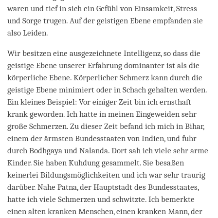
waren und tief in sich ein Gefühl von Einsamkeit, Stress
und Sorge trugen. Auf der geistigen Ebene empfanden sie
also Leiden.
Wir besitzen eine ausgezeichnete Intelligenz, so dass die
geistige Ebene unserer Erfahrung dominanter ist als die
körperliche Ebene. Körperlicher Schmerz kann durch die
geistige Ebene minimiert oder in Schach gehalten werden.
Ein kleines Beispiel: Vor einiger Zeit bin ich ernsthaft
krank geworden. Ich hatte in meinen Eingeweiden sehr
große Schmerzen. Zu dieser Zeit befand ich mich in Bihar,
einem der ärmsten Bundesstaaten von Indien, und fuhr
durch Bodhgaya und Nalanda. Dort sah ich viele sehr arme
Kinder. Sie haben Kuhdung gesammelt. Sie besaßen
keinerlei Bildungsmöglichkeiten und ich war sehr traurig
darüber. Nahe Patna, der Hauptstadt des Bundesstaates,
hatte ich viele Schmerzen und schwitzte. Ich bemerkte
einen alten kranken Menschen, einen kranken Mann, der