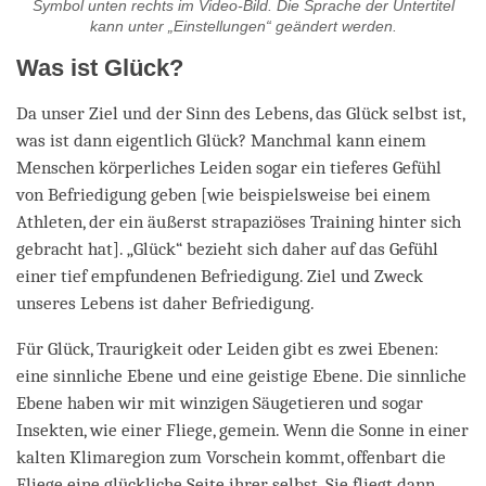
Symbol unten rechts im Video-Bild. Die Sprache der Untertitel
kann unter „Einstellungen“ geändert werden.
Was ist Glück?
Da unser Ziel und der Sinn des Lebens, das Glück selbst ist,
was ist dann eigentlich Glück? Manchmal kann einem
Menschen körperliches Leiden sogar ein tieferes Gefühl
von Befriedigung geben [wie beispielsweise bei einem
Athleten, der ein äußerst strapaziöses Training hinter sich
gebracht hat]. „Glück“ bezieht sich daher auf das Gefühl
einer tief empfundenen Befriedigung. Ziel und Zweck
unseres Lebens ist daher Befriedigung.
Für Glück, Traurigkeit oder Leiden gibt es zwei Ebenen:
eine sinnliche Ebene und eine geistige Ebene. Die sinnliche
Ebene haben wir mit winzigen Säugetieren und sogar
Insekten, wie einer Fliege, gemein. Wenn die Sonne in einer
kalten Klimaregion zum Vorschein kommt, offenbart die
Fliege eine glückliche Seite ihrer selbst. Sie fliegt dann