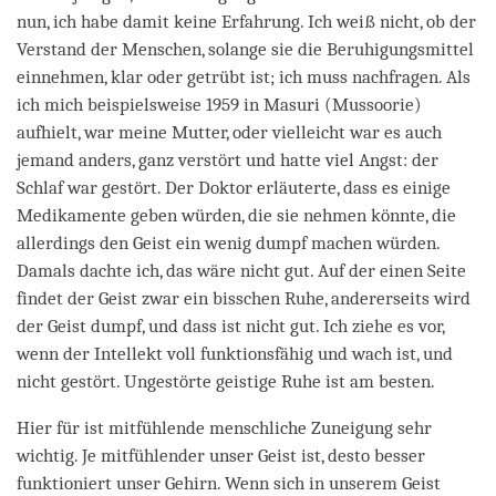
nun, ich habe damit keine Erfahrung. Ich weiß nicht, ob der
Verstand der Menschen, solange sie die Beruhigungsmittel
einnehmen, klar oder getrübt ist; ich muss nachfragen. Als
ich mich beispielsweise 1959 in Masuri (Mussoorie)
aufhielt, war meine Mutter, oder vielleicht war es auch
jemand anders, ganz verstört und hatte viel Angst: der
Schlaf war gestört. Der Doktor erläuterte, dass es einige
Medikamente geben würden, die sie nehmen könnte, die
allerdings den Geist ein wenig dumpf machen würden.
Damals dachte ich, das wäre nicht gut. Auf der einen Seite
findet der Geist zwar ein bisschen Ruhe, andererseits wird
der Geist dumpf, und dass ist nicht gut. Ich ziehe es vor,
wenn der Intellekt voll funktionsfähig und wach ist, und
nicht gestört. Ungestörte geistige Ruhe ist am besten.
Hier für ist mitfühlende menschliche Zuneigung sehr
wichtig. Je mitfühlender unser Geist ist, desto besser
funktioniert unser Gehirn. Wenn sich in unserem Geist