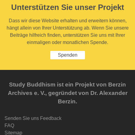
Unterstützen Sie unser Projekt
Dass wir diese Website erhalten und erweitern können,
hängt allein von Ihrer Unterstützung ab. Wenn Sie unsere
Beiträge hilfreich finden, unterstützen Sie uns mit Ihrer
einmaligen oder monatlichen Spende.
Spenden
Study Buddhism ist ein Projekt von Berzin
Archives e. V., gegründet von Dr. Alexander
Berzin.
Senden Sie uns Feedback
FAQ
Sitemap