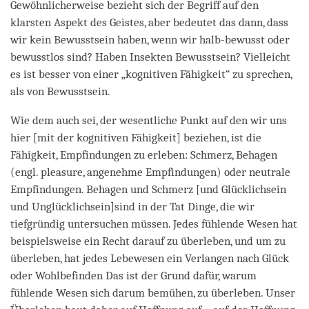
Gewöhnlicherweise bezieht sich der Begriff auf den
klarsten Aspekt des Geistes, aber bedeutet das dann, dass
wir kein Bewusstsein haben, wenn wir halb-bewusst oder
bewusstlos sind? Haben Insekten Bewusstsein? Vielleicht
es ist besser von einer „kognitiven Fähigkeit“ zu sprechen,
als von Bewusstsein.
Wie dem auch sei, der wesentliche Punkt auf den wir uns
hier [mit der kognitiven Fähigkeit] beziehen, ist die
Fähigkeit, Empfindungen zu erleben: Schmerz, Behagen
(engl. pleasure, angenehme Empfindungen) oder neutrale
Empfindungen. Behagen und Schmerz [und Glücklichsein
und Unglücklichsein]sind in der Tat Dinge, die wir
tiefgründig untersuchen müssen. Jedes fühlende Wesen hat
beispielsweise ein Recht darauf zu überleben, und um zu
überleben, hat jedes Lebewesen ein Verlangen nach Glück
oder Wohlbefinden Das ist der Grund dafür, warum
fühlende Wesen sich darum bemühen, zu überleben. Unser