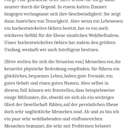
munter durch die Gegend. In einem kalten Zimmer
hingegen verlangsamt sich ihre Geschwindigkeit: Sie zeigt
dann Anzeichen von Traurigkeit. Aber wenn ein Lebewesen
ein hochentwickeltes Gehirn besitzt, hat es ein noch
stärkeres Gefühl für die Ebene sinnlichen Wohlbefindens.
Unser hochentwickeltes Gehirn hat zudem den größten
Umfang, weshalb wir auch Intelligenz besitzen.
[Bitte stellen Sie sich die Situation von] Menschen vor, die
keinerlei physische Bedrohung empfinden. Sie führen ein
glückliches, bequemes Leben, haben gute Freunde, ein
gutes Gehalt und einen guten Namen. Aber selbst in
diesem Fall können wir feststellen, dass beispielsweise
einige Millionäre, die, obwohl sie sich als ein wichtiges
Glied der Gesellschaft fühlen, auf der persönlichen Ebene
doch sehr unglückliche Menschen sind. Ab und zu bin ich
ein paar sehr wohlhabenden und einflussreichen
Menschen begegnet, die sehr mit Problemen belastet