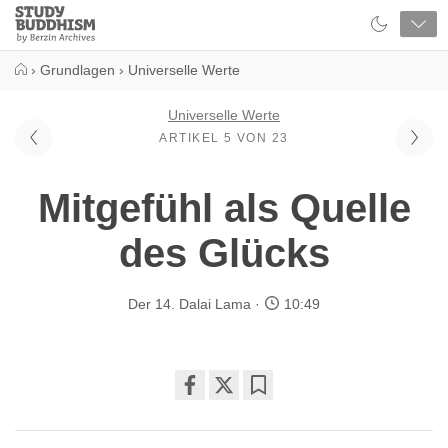
Close
Study
Buddhism
Home
›
Grundlagen
›
Universelle Werte
Universelle Werte
ARTIKEL 5 VON 23
Mitgefühl als Quelle
des Glücks
Der 14. Dalai Lama
10:49
Share
Bookmark
on