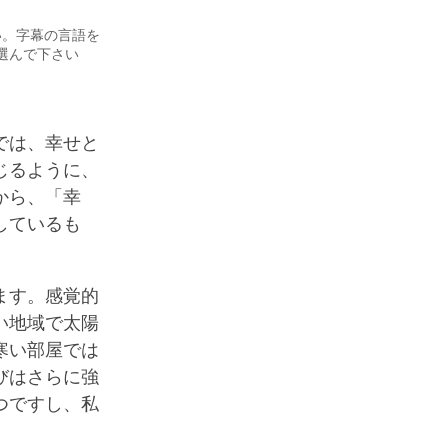
い。字幕の言語を
選んで下さい
では、幸せと
じるように、
から、「幸
しているも
ます。感覚的
い地域で太陽
寒い部屋では
びはさらに強
つですし、私