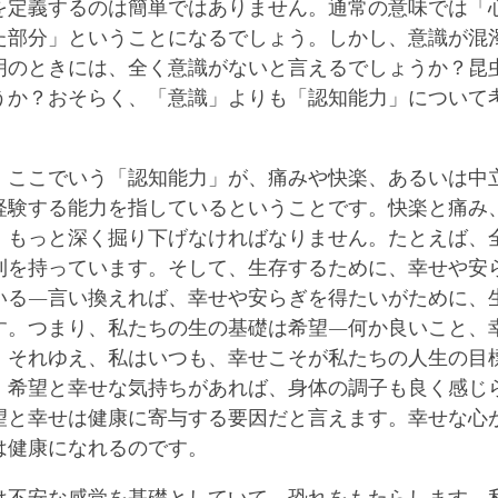
を定義するのは簡単ではありません。通常の意味では「
た部分」ということになるでしょう。しかし、意識が混
明のときには、全く意識がないと言えるでしょうか？昆
うか？おそらく、「意識」よりも「認知能力」について
。
、ここでいう「認知能力」が、痛みや快楽、あるいは中
経験する能力を指しているということです。快楽と痛み
、もっと深く掘り下げなければなりません。たとえば、
利を持っています。そして、生存するために、幸せや安
いる―言い換えれば、幸せや安らぎを得たいがために、
す。つまり、私たちの生の基礎は希望―何か良いこと、
。それゆえ、私はいつも、幸せこそが私たちの人生の目
。希望と幸せな気持ちがあれば、身体の調子も良く感じ
望と幸せは健康に寄与する要因だと言えます。幸せな心
は健康になれるのです。