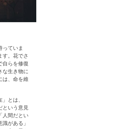
持っていま
ます。花でさ
で自らを修復
さな生き物に
には、命を維
在」とは、
だという意見
「人間だとい
意識がある」