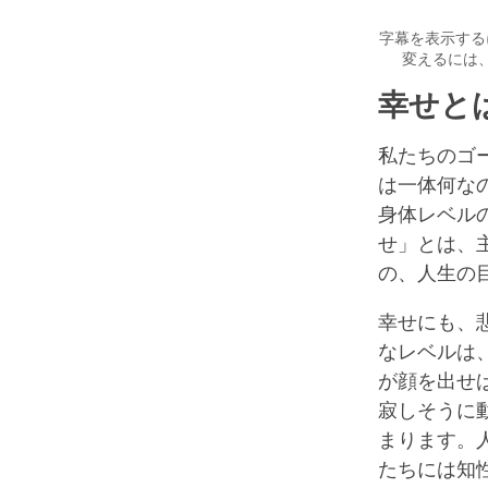
字幕を表示する
変えるには
幸せと
私たちのゴ
は一体何な
身体レベル
せ」とは、
の、人生の
幸せにも、
なレベルは
が顔を出せ
寂しそうに
まります。
たちには知