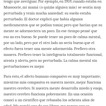
tengo que averiguar. Por ejemplo, en 1959, cuando estaba en
Mussoorie, mi mamá (o quizás alguien más) se sentía muy
perturbada y tenía mucha ansiedad: su sueño estaba
perturbado. El doctor explicó que había algunos
medicamentos que se podían tomar, pero que harían que su
mente se adormeciera un poco. En ese tiempo pensé que
eso no era bueno. Se puede tener un poco de calma mental,
por un lado, pero por el otro lado no sería bueno que el
efecto fuera tener una mente adormecida. Prefiero otra
manera. Prefiero tener la inteligencia totalmente funcional,
atenta y alerta, pero no perturbada. La calma mental sin
perturbaciones es mejor.
Para esto, el afecto humano compasivo es muy importante;
mientras más compasiva es nuestra mente, mejor funciona
nuestro cerebro. Si nuestra mente desarrolla miedo y enojo,
nuestro cerebro funciona pobremente. En una ocasión
conocí a un científico que rebasaba los ochenta años de
edad. Me regaló uno de sus libros, me parece que se