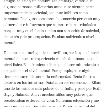
amigos, salario y un nombre. Sin embargo, vemos que
algunas personas millonarias, aunque se sienten parte
importante de la sociedad, son muy infelices como
personas. En algunas ocasiones he conocido personas muy
adineradas e influyentes que se mostraban atribuladas
porque, muy en el fondo, tenían una sensación de soledad,
de estrés y de preocupación. Estaban sufriendo a nivel
mental.
Tenemos una inteligencia maravillosa, por lo que el nivel
mental de nuestra experiencia es más dominante que el
nivel físico. El sufrimiento físico puede ser minimizado o
apagado por el nivel mental. Por ejemplo, hace algún
tiempo desarrollé una seria enfermedad. Tenía fuertes
dolores en los intestinos. Estaba, en ese entonces, en Bihar,
uno de los estados más pobres de la India, y pasé por Bodh
Gaya y Nalanda. Ahí vi muchos niños muy pobres que
recolectaban estiércol de vaca. No tenían educación y me
sentí muy triste. Después, cerca de Patna, la capital del