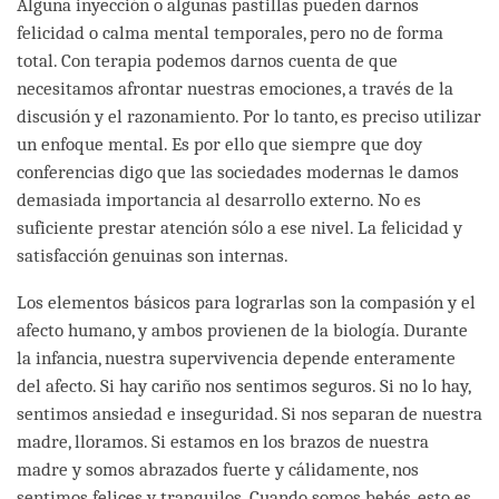
Alguna inyección o algunas pastillas pueden darnos
felicidad o calma mental temporales, pero no de forma
total. Con terapia podemos darnos cuenta de que
necesitamos afrontar nuestras emociones, a través de la
discusión y el razonamiento. Por lo tanto, es preciso utilizar
un enfoque mental. Es por ello que siempre que doy
conferencias digo que las sociedades modernas le damos
demasiada importancia al desarrollo externo. No es
suficiente prestar atención sólo a ese nivel. La felicidad y
satisfacción genuinas son internas.
Los elementos básicos para lograrlas son la compasión y el
afecto humano, y ambos provienen de la biología. Durante
la infancia, nuestra supervivencia depende enteramente
del afecto. Si hay cariño nos sentimos seguros. Si no lo hay,
sentimos ansiedad e inseguridad. Si nos separan de nuestra
madre, lloramos. Si estamos en los brazos de nuestra
madre y somos abrazados fuerte y cálidamente, nos
sentimos felices y tranquilos. Cuando somos bebés, esto es