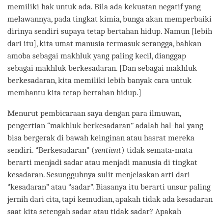
memiliki hak untuk ada. Bila ada kekuatan negatif yang
melawannya, pada tingkat kimia, bunga akan memperbaiki
dirinya sendiri supaya tetap bertahan hidup. Namun [lebih
dari itu], kita umat manusia termasuk serangga, bahkan
amoba sebagai makhluk yang paling kecil, dianggap
sebagai makhluk berkesadaran. [Dan sebagai makhluk
berkesadaran, kita memiliki lebih banyak cara untuk
membantu kita tetap bertahan hidup.]
Menurut pembicaraan saya dengan para ilmuwan,
pengertian “makhluk berkesadaran” adalah hal-hal yang
bisa bergerak di bawah keinginan atau hasrat mereka
sendiri. “Berkesadaran” (
sentient
) tidak semata-mata
berarti menjadi sadar atau menjadi manusia di tingkat
kesadaran. Sesungguhnya sulit menjelaskan arti dari
“kesadaran” atau “sadar”. Biasanya itu berarti unsur paling
jernih dari cita, tapi kemudian, apakah tidak ada kesadaran
saat kita setengah sadar atau tidak sadar? Apakah