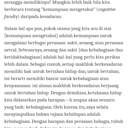
serangga memilikinya? Mungkin lebih baik bila kita
berbicara tentang “kemampuan mengetahui” (
cognitive
faculty
) daripada kesadaran.
Dalam hal apa pun, pokok utama yang kita acu di sini
[kemampuan mengetahui] adalah kemampuan untuk
mengalami berbagai perasaan: sakit, senang, atau perasaan
netral. Sebenarnya, senang dan sakit [dan kebahagiaan dan
ketidakbahagiaan] adalah hal-hal yang perlu kita periksa
lebih dalam. Sebagai contoh, setiap makhluk berkesadaran
memiliki hak untuk bertahan hidup dan, untuk bertahan,
ini berarti memiliki hasrat untuk kebahagiaan atau
kenyamanan: ini alasan makhluk berkesadaran berjuang
untuk bertahan hidup. Dengan demikian, ketahanan hidup
kita didasarkan pada harapan―h arapan akan sesuatu
yang baik: kebahagiaan. Oleh karena itu, saya selalu
menyimpulkan bahwa tujuan kehidupan adalah
kebahagiaan. Dengan harapan dan perasaan bahagia, tubuh