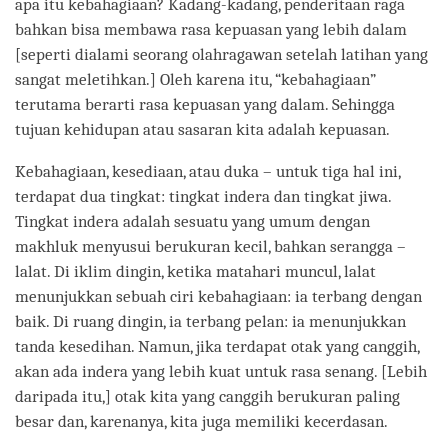
apa itu kebahagiaan? Kadang-kadang, penderitaan raga
bahkan bisa membawa rasa kepuasan yang lebih dalam
[seperti dialami seorang olahragawan setelah latihan yang
sangat meletihkan.] Oleh karena itu, “kebahagiaan”
terutama berarti rasa kepuasan yang dalam. Sehingga
tujuan kehidupan atau sasaran kita adalah kepuasan.
Kebahagiaan, kesediaan, atau duka – untuk tiga hal ini,
terdapat dua tingkat: tingkat indera dan tingkat jiwa.
Tingkat indera adalah sesuatu yang umum dengan
makhluk menyusui berukuran kecil, bahkan serangga –
lalat. Di iklim dingin, ketika matahari muncul, lalat
menunjukkan sebuah ciri kebahagiaan: ia terbang dengan
baik. Di ruang dingin, ia terbang pelan: ia menunjukkan
tanda kesedihan. Namun, jika terdapat otak yang canggih,
akan ada indera yang lebih kuat untuk rasa senang. [Lebih
daripada itu,] otak kita yang canggih berukuran paling
besar dan, karenanya, kita juga memiliki kecerdasan.