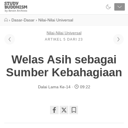
Close
Study
Buddhism
Home
›
Dasar-Dasar
›
Nilai-Nilai Universal
Nilai-Nilai Universal
ARTIKEL 5 DARI 23
Welas Asih sebagai
Sumber Kebahagiaan
Dalai Lama Ke-14
09:22
Share
Bookmark
on