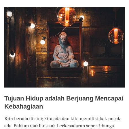
facebook
Tujuan Hidup adalah Berjuang Mencapai
Kebahagiaan
Kita berada di sini; kita ada dan kita memiliki hak untuk
ada. Bahkan makhluk tak berkesadaran seperti bunga