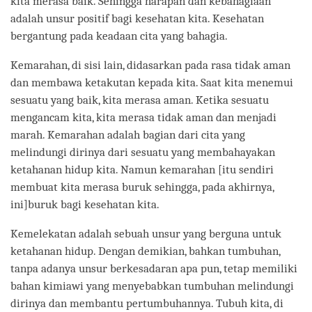
kita merasa baik. Sehingga harapan dan kebahagiaan
adalah unsur positif bagi kesehatan kita. Kesehatan
bergantung pada keadaan cita yang bahagia.
Kemarahan, di sisi lain, didasarkan pada rasa tidak aman
dan membawa ketakutan kepada kita. Saat kita menemui
sesuatu yang baik, kita merasa aman. Ketika sesuatu
mengancam kita, kita merasa tidak aman dan menjadi
marah. Kemarahan adalah bagian dari cita yang
melindungi dirinya dari sesuatu yang membahayakan
ketahanan hidup kita. Namun kemarahan [itu sendiri
membuat kita merasa buruk sehingga, pada akhirnya,
ini]buruk bagi kesehatan kita.
Kemelekatan adalah sebuah unsur yang berguna untuk
ketahanan hidup. Dengan demikian, bahkan tumbuhan,
tanpa adanya unsur berkesadaran apa pun, tetap memiliki
bahan kimiawi yang menyebabkan tumbuhan melindungi
dirinya dan membantu pertumbuhannya. Tubuh kita, di