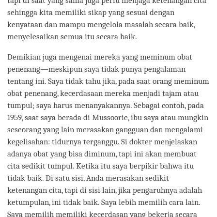
tapi di saat yang sama juga perlu menjaga ketenangan cita
sehingga kita memiliki sikap yang sesuai dengan
kenyataan dan mampu mengelola masalah secara baik,
menyelesaikan semua itu secara baik.
Demikian juga mengenai mereka yang meminum obat
penenang―meskipun saya tidak punya pengalaman
tentang ini. Saya tidak tahu jika, pada saat orang meminum
obat penenang, kecerdasaan mereka menjadi tajam atau
tumpul; saya harus menanyakannya. Sebagai contoh, pada
1959, saat saya berada di Mussoorie, ibu saya atau mungkin
seseorang yang lain merasakan gangguan dan mengalami
kegelisahan: tidurnya terganggu. Si dokter menjelaskan
adanya obat yang bisa diminum, tapi ini akan membuat
cita sedikit tumpul. Ketika itu saya berpikir bahwa itu
tidak baik. Di satu sisi, Anda merasakan sedikit
ketenangan cita, tapi di sisi lain, jika pengaruhnya adalah
ketumpulan, ini tidak baik. Saya lebih memilih cara lain.
Saya memilih memiliki kecerdasan yang bekerja secara