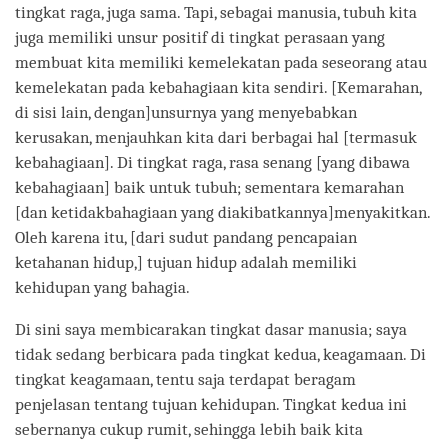
tingkat raga, juga sama. Tapi, sebagai manusia, tubuh kita
juga memiliki unsur positif di tingkat perasaan yang
membuat kita memiliki kemelekatan pada seseorang atau
kemelekatan pada kebahagiaan kita sendiri. [Kemarahan,
di sisi lain, dengan]unsurnya yang menyebabkan
kerusakan, menjauhkan kita dari berbagai hal [termasuk
kebahagiaan]. Di tingkat raga, rasa senang [yang dibawa
kebahagiaan] baik untuk tubuh; sementara kemarahan
[dan ketidakbahagiaan yang diakibatkannya]menyakitkan.
Oleh karena itu, [dari sudut pandang pencapaian
ketahanan hidup,] tujuan hidup adalah memiliki
kehidupan yang bahagia.
Di sini saya membicarakan tingkat dasar manusia; saya
tidak sedang berbicara pada tingkat kedua, keagamaan. Di
tingkat keagamaan, tentu saja terdapat beragam
penjelasan tentang tujuan kehidupan. Tingkat kedua ini
sebernanya cukup rumit, sehingga lebih baik kita