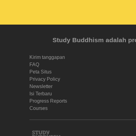
Study Buddhism adalah proy
Kirim tanggapan
FAQ
Peta Situs
Privacy Policy
Newsletter
Isi Terbaru
Progress Reports
Courses
Study