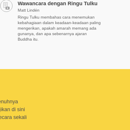
Wawancara dengan Ringu Tulku
Matt Lindén
Ringu Tulku membahas cara menemukan
kebahagiaan dalam keadaan-keadaan paling
mengerikan, apakah amarah memang ada
gunanya, dan apa sebenarnya ajaran
Buddha itu.
enuhnya
kan di sini
cara sekali