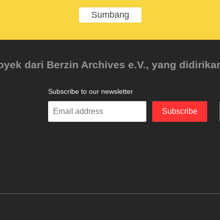
Sumbang
ek dari Berzin Archives e.V., yang didirikan
Subscribe to our newsletter
Enter
Subscribe
your
email