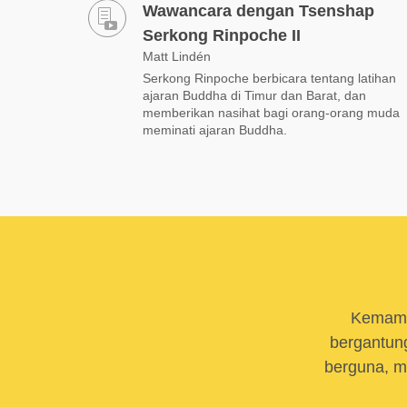
Wawancara dengan Tsenshap
Serkong Rinpoche II
Matt Lindén
Serkong Rinpoche berbicara tentang latihan
ajaran Buddha di Timur dan Barat, dan
memberikan nasihat bagi orang-orang muda
meminati ajaran Buddha.
Kemamp
bergantung
berguna, m