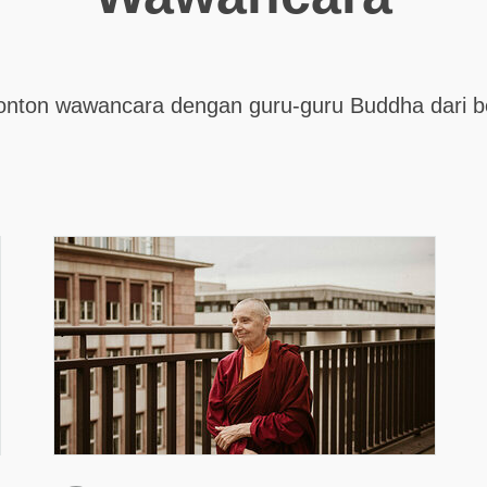
onton wawancara dengan guru-guru Buddha dari b
.