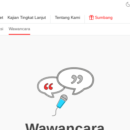
et
Kajian Tingkat Lanjut
Tentang Kami
Sumbang
si
Wawancara
Wawancara