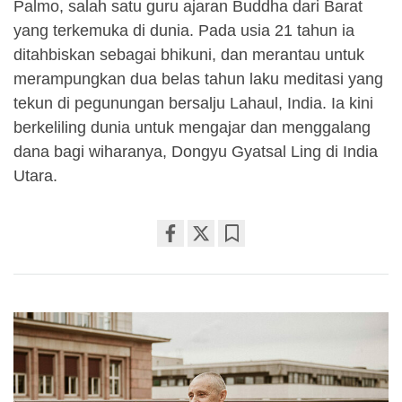
Palmo, salah satu guru ajaran Buddha dari Barat
yang terkemuka di dunia. Pada usia 21 tahun ia
ditahbiskan sebagai bhikuni, dan merantau untuk
merampungkan dua belas tahun laku meditasi yang
tekun di pegunungan bersalju Lahaul, India. Ia kini
berkeliling dunia untuk mengajar dan menggalang
dana bagi wiharanya, Dongyu Gyatsal Ling di India
Utara.
Share
Bookmark
on
facebook