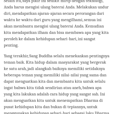
Selain itu, saya pikir ini sedikit mirip dengan teknologi,
Anda harus mengisi ulang baterai Anda. Melakukan undur
diri, mendapatkan ajaran-ajaran secara perorangan dari
waktu ke waktu dari guru yang mengilhami, semua ini
akan membantu mengisi ulang baterai Anda. Kemudian
kita mendapatkan ilham dan bisa membawa apa yang kita
peroleh ke dalam kehidupan sehari-hari, ini sangat
penting.
Yang terakhir, Sang Buddha selalu menekankan pentingnya
teman baik. Kita hidup dalam masyarakat yang bergerak
ke satu arah, jadi alangkah baiknya memiliki setidaknya
beberapa teman yang memiliki nilai-nilai yang sama dan
dapat menguatkan kita dan membantu kita untuk selalu
ingat bahwa kita tidak sendirian atau aneh, bahwa apa
yang kita lakukan adalah cara hidup yang sangat sah. Ini
akan menguatkan kita untuk menempatkan Dharma di
pusat kehidupan kita dan bukan di tepiannya, untuk
menggunakan kehidupan sehari-hari sebagai laku Dharma