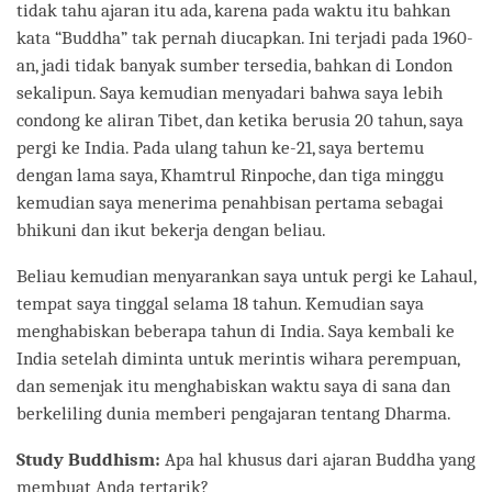
tidak tahu ajaran itu ada, karena pada waktu itu bahkan
kata “Buddha” tak pernah diucapkan. Ini terjadi pada 1960-
an, jadi tidak banyak sumber tersedia, bahkan di London
sekalipun. Saya kemudian menyadari bahwa saya lebih
condong ke aliran Tibet, dan ketika berusia 20 tahun, saya
pergi ke India. Pada ulang tahun ke-21, saya bertemu
dengan lama saya, Khamtrul Rinpoche, dan tiga minggu
kemudian saya menerima penahbisan pertama sebagai
bhikuni dan ikut bekerja dengan beliau.
Beliau kemudian menyarankan saya untuk pergi ke Lahaul,
tempat saya tinggal selama 18 tahun. Kemudian saya
menghabiskan beberapa tahun di India. Saya kembali ke
India setelah diminta untuk merintis wihara perempuan,
dan semenjak itu menghabiskan waktu saya di sana dan
berkeliling dunia memberi pengajaran tentang Dharma.
Study Buddhism:
Apa hal khusus dari ajaran Buddha yang
membuat Anda tertarik?