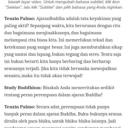
bawah layar video. Untuk mengubah bahasa subtitel, klik ikon
“Setelan”, lalu klik “Subtitel” dan pilih bahasa yang Anda inginkan.
Tenzin Palmo:
AjaranBuddha adalah tata keyakinan yang
paling aktif! Sepanjang waktu, kita berurusan dengan cita
dan bagaimana menjinakkannya, dan bagaimana
melampaui cita biasa kita. Ini memerlukan tekad dan
ketekunan yang sangat besar. Ini juga membutuhkan sikap
yang santai dan lapang, bukan tegang dan stres. Tentu saja
ini bukan berarti kita hanya berbaring dan berharap
semuanya terjadi. Jika kita tidak berusaha mewujudkan
sesuatu, maka itu tidak akan terwujud!
Study Buddhism:
Bisakah Anda menceritakan sedikit
tentang peran perempuan dalam ajaran Buddha?
Tenzin Palmo:
Secara adat, perempuan tidak punya
banyak peran dalam ajaran Buddha. Buku-bukunya semua
ditulis oleh para bhiku, untuk bhiku-bhiku lainnya. Jadi