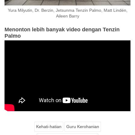
Yura Milyutin, Dr. Berzin, Jetsunma Tenzin Palmo, Matt Lindén,
Aileen Barry
Menonton lebih banyak video dengan Tenzin
Palmo
Kehati-hatian
Guru Kerohanian