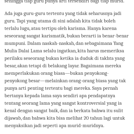
sehingga tiap guru punya arti tersendiri bagi tiap murid.
Ada juga guru-guru tertentu yang tidak seharusnya jadi
guru. Tapi yang utama di sini adalah kita tidak boleh
terlalu lugu, atau tertipu oleh karisma. Hanya karena
seseorang sangat karismatik, bukan berarti ia benar-benar
mumpuni. Dalam naskah-naskah, dan sebagaimana Yang
Mulia Dalai Lama selalu ingatkan, kita harus memeriksa
perilaku seseorang bukan ketika ia duduk di takhta yang
besar, akan tetapi di belakang layar. Bagaimana mereka
memperlakukan orang biasa—bukan penyokong-
penyokong besar—melainkan orang-orang biasa yang tak
punya arti penting tertentu bagi mereka. Saya pernah
bertanya kepada lama saya sendiri apa pendapatnya
tentang seorang lama yang sangat kontroversial yang ia
kenal dengan sangat baik, dan ia berkata bahwa itu sulit
dijawab, dan bahwa kita bisa melihat 20 tahun lagi untuk
menyaksikan jadi seperti apa murid-muridnya.