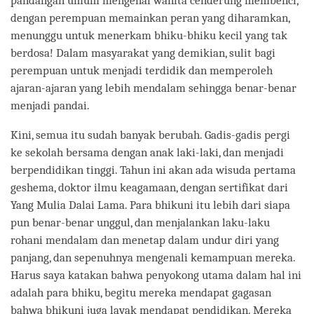
pandangan umum mengenai wanita cenderung membenci,
dengan perempuan memainkan peran yang diharamkan,
menunggu untuk menerkam bhiku-bhiku kecil yang tak
berdosa! Dalam masyarakat yang demikian, sulit bagi
perempuan untuk menjadi terdidik dan memperoleh
ajaran-ajaran yang lebih mendalam sehingga benar-benar
menjadi pandai.
Kini, semua itu sudah banyak berubah. Gadis-gadis pergi
ke sekolah bersama dengan anak laki-laki, dan menjadi
berpendidikan tinggi. Tahun ini akan ada wisuda pertama
geshema, doktor ilmu keagamaan, dengan sertifikat dari
Yang Mulia Dalai Lama. Para bhikuni itu lebih dari siapa
pun benar-benar unggul, dan menjalankan laku-laku
rohani mendalam dan menetap dalam undur diri yang
panjang, dan sepenuhnya mengenali kemampuan mereka.
Harus saya katakan bahwa penyokong utama dalam hal ini
adalah para bhiku, begitu mereka mendapat gagasan
bahwa bhikuni juga layak mendapat pendidikan. Mereka