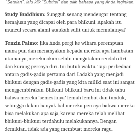
“Setelan”, lalu klik “Subtitel” dan pilih bahasa yang Anda inginkan.
Study Buddhism:
Sungguh senang mendengar tentang
kemajuan yang dicapai oleh para bhikuni. Apakah itu
muncul secara alami ataukah sulit untuk memulainya?
Tenzin Palmo:
Jika Anda pergi ke wihara perempuan
mana pun dan menanyakan kepada mereka apa hambatan
utamanya, mereka akan selalu mengatakan rendah diri
dan kurang percaya diri. Ini butuh waktu. Tapi perbedaan
antara gadis-gadis pertama dari Ladakh yang menjadi
bhikuni dengan gadis-gadis yang kita miliki saat ini sangat
menggembirakan. Bhikuni-bhikuni baru ini tidak tahu
bahwa mereka ‘semestinya’ lemah lembut dan tunduk,
sehingga dalam banyak hal mereka percaya bahwa mereka
bisa melakukan apa saja, karena mereka telah melihat
bhikuni-bhikuni terdahulu melakukannya. Dengan
demikian, tidak ada yang membuat mereka ragu.