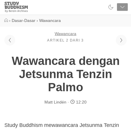
Close
Study
Buddhism
Home
›
Dasar-Dasar
›
Wawancara
Wawancara
ARTIKEL 2 DARI 3
Wawancara dengan
Jetsunma Tenzin
Palmo
Matt Lindén
12:20
Study Buddhism mewawancara Jetsunma Tenzin