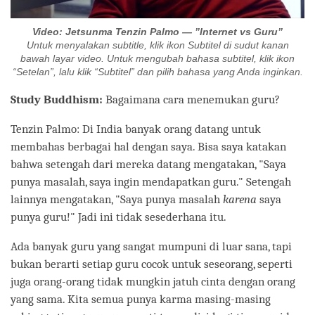
Video: Jetsunma Tenzin Palmo — ”Internet vs Guru”
Untuk menyalakan subtitle, klik ikon Subtitel di sudut kanan
bawah layar video. Untuk mengubah bahasa subtitel, klik ikon
“Setelan”, lalu klik “Subtitel” dan pilih bahasa yang Anda inginkan.
Study Buddhism:
Bagaimana cara menemukan guru?
Tenzin Palmo: Di India banyak orang datang untuk
membahas berbagai hal dengan saya. Bisa saya katakan
bahwa setengah dari mereka datang mengatakan, "Saya
punya masalah, saya ingin mendapatkan guru." Setengah
lainnya mengatakan, "Saya punya masalah
karena
saya
punya guru!" Jadi ini tidak sesederhana itu.
Ada banyak guru yang sangat mumpuni di luar sana, tapi
bukan berarti setiap guru cocok untuk seseorang, seperti
juga orang-orang tidak mungkin jatuh cinta dengan orang
yang sama. Kita semua punya karma masing-masing