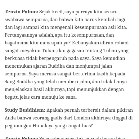
Tenzin Palmo:
Sejak kecil, saya percaya kita secara
swabawa sempurna, dan bahwa kita harus kembali lagi
dan lagi sampai kita mengenali kesempurnaan asli kita.
Pertanyaannya adalah, apa itu kesempurnaan, dan
bagaimana kita mencapainya? Kebanyakan aliran rohani
sangat meyakini Tuhan, dan gagasan tentang Tuhan yang
berkuasa tidak berpengaruh pada saya. Saya kemudian
menemukan ajaran Buddha dan menjumpai jalan
sempurna. Saya merasa sangat berterima kasih kepada
Sang Buddha yang telah memberi jalan, dan tidak hanya
menjelaskan hasil akhirnya, tapi menunjukkan dengan
begitu jelas cara menuju ke sana.
Study Buddhism:
Apakah pernah terbersit dalam pikiran
Anda bahwa seorang gadis dari London akhirnya tinggal di
pegunungan Himalaya yang sangat luas?
Tenzin Palmo:
Saya sebenarnya tak pernah heran bisa