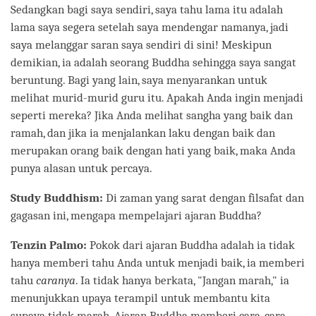
Sedangkan bagi saya sendiri, saya tahu lama itu adalah
lama saya segera setelah saya mendengar namanya, jadi
saya melanggar saran saya sendiri di sini! Meskipun
demikian, ia adalah seorang Buddha sehingga saya sangat
beruntung. Bagi yang lain, saya menyarankan untuk
melihat murid-murid guru itu. Apakah Anda ingin menjadi
seperti mereka? Jika Anda melihat sangha yang baik dan
ramah, dan jika ia menjalankan laku dengan baik dan
merupakan orang baik dengan hati yang baik, maka Anda
punya alasan untuk percaya.
Study Buddhism:
Di zaman yang sarat dengan filsafat dan
gagasan ini, mengapa mempelajari ajaran Buddha?
Tenzin Palmo:
Pokok dari ajaran Buddha adalah ia tidak
hanya memberi tahu Anda untuk menjadi baik, ia memberi
tahu
caranya
. Ia tidak hanya berkata, "Jangan marah," ia
menunjukkan upaya terampil untuk membantu kita
supaya tidak marah. Ajaran Buddha memberi cara-cara