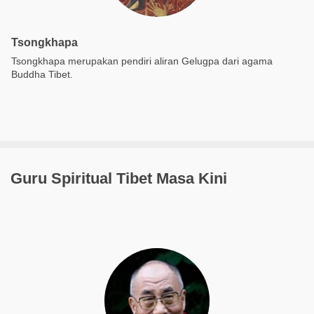
Tsongkhapa
Tsongkhapa merupakan pendiri aliran Gelugpa dari agama
Buddha Tibet.
Guru Spiritual Tibet Masa Kini