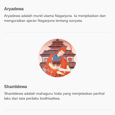
Aryadewa
​Aryadewa adalah murid utama Nagarjuna. Ia menjelaskan dan
menguraikan ajaran Nagarjuna tentang sunyata.
Shantidewa
Shantidewa adalah mahaguru India yang menjelaskan perihal
laku dan tata perilaku bodhisattwa.