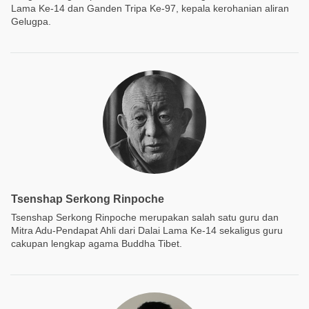
Lama Ke-14 dan Ganden Tripa Ke-97, kepala kerohanian aliran
Gelugpa.
Tsenshap Serkong Rinpoche
Tsenshap Serkong Rinpoche merupakan salah satu guru dan
Mitra Adu-Pendapat Ahli dari Dalai Lama Ke-14 sekaligus guru
cakupan lengkap agama Buddha Tibet.