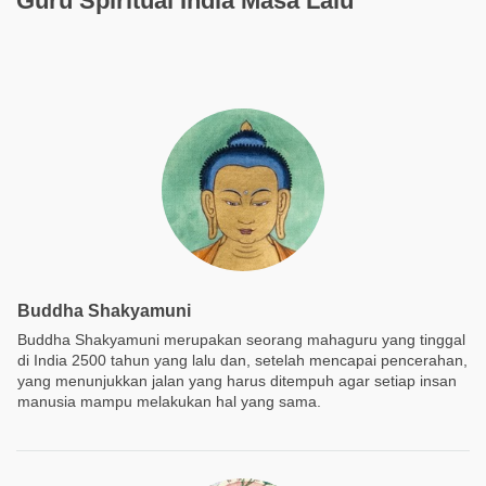
Guru Spiritual India Masa Lalu
Buddha Shakyamuni
Buddha Shakyamuni merupakan seorang mahaguru yang tinggal
di India 2500 tahun yang lalu dan, setelah mencapai pencerahan,
yang menunjukkan jalan yang harus ditempuh agar setiap insan
manusia mampu melakukan hal yang sama.