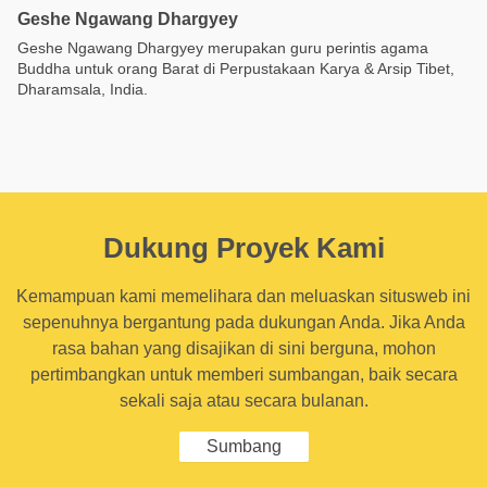
Geshe Ngawang Dhargyey
Geshe Ngawang Dhargyey merupakan guru perintis agama
Buddha untuk orang Barat di Perpustakaan Karya & Arsip Tibet,
Dharamsala, India.
Dukung Proyek Kami
Kemampuan kami memelihara dan meluaskan situsweb ini
sepenuhnya bergantung pada dukungan Anda. Jika Anda
rasa bahan yang disajikan di sini berguna, mohon
pertimbangkan untuk memberi sumbangan, baik secara
sekali saja atau secara bulanan.
Sumbang