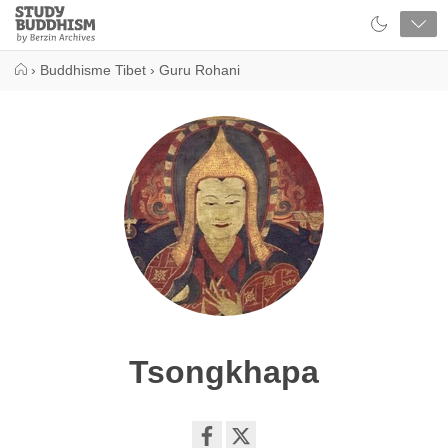
Close
Study
Buddhism
Home
›
Buddhisme Tibet
›
Guru Rohani
Tsongkhapa