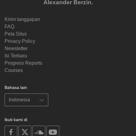
Alexander Berzin.
Kirim tanggapan
FAQ
Peta Situs
Privacy Policy
Newsletter
Isi Terbaru
Progress Reports
Courses
Bahasa lain
Ikuti kami di
on
on
on
on
facebook
X
soundcloud
youtube