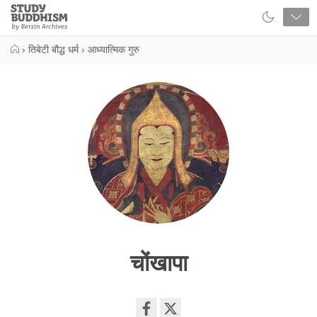
Close
Study
Buddhism
Home
›
तिबेटी बौद्ध धर्म
›
आध्यात्मिक गुरु
चोंखापा