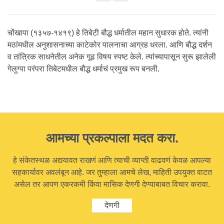
Share
on
facebook
चोंखापा (१३५७-१४१९) हे तिबेटी बौद्ध धर्मातील महान सुधारक होते. त्यांनी
मठांमधील अनुशासनाच्या काटेकोर पालनाचा आग्रह धरला. आणि बौद्ध दर्शन
व तांत्रिक साधनेतील अनेक गूढ विषय स्पष्ट केले. त्यांच्यापासून सुरू झालेली
गेलुग्पा परंपरा तिबेटमधील बौद्ध धर्माचं प्रमुख रूप बनली.
आमच्या प्रकल्पाला मदत करा.
हे संकेतस्थळ अद्ययावत राखणं आणि त्याची व्याप्ती वाढवणं केवळ आपल्या
सहकार्यावर अवलंबून आहे. जर तुम्हाला आमचे लेख, माहिती उपयुक्त वाटत
असेल तर आपण एकरकमी किंवा मासिक देणगी देण्याबाबत विचार करावा.
देणगी