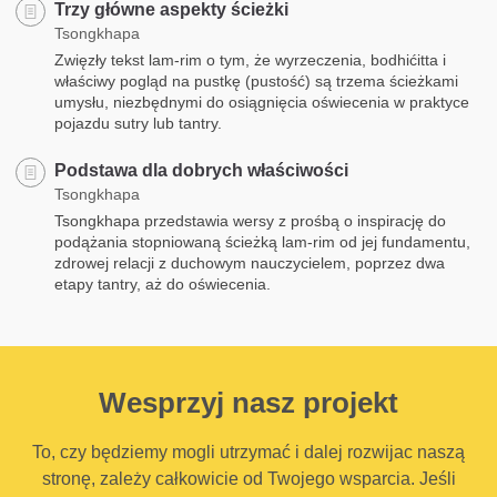
Trzy główne aspekty ścieżki
Tsongkhapa
Zwięzły tekst lam-rim o tym, że wyrzeczenia, bodhićitta i
właściwy pogląd na pustkę (pustość) są trzema ścieżkami
umysłu, niezbędnymi do osiągnięcia oświecenia w praktyce
pojazdu sutry lub tantry.
Podstawa dla dobrych właściwości
Tsongkhapa
Tsongkhapa przedstawia wersy z prośbą o inspirację do
podążania stopniowaną ścieżką lam-rim od jej fundamentu,
zdrowej relacji z duchowym nauczycielem, poprzez dwa
etapy tantry, aż do oświecenia.
Wesprzyj nasz projekt
To, czy będziemy mogli utrzymać i dalej rozwijac naszą
stronę, zależy całkowicie od Twojego wsparcia. Jeśli