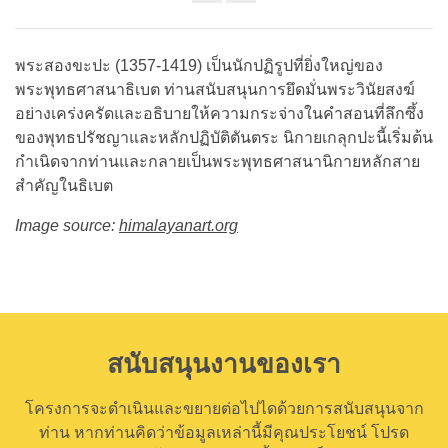
Share
on
facebook
พระสองขะปะ (1357-1419) เป็นนักปฏิรูปที่ยิ่งใหญ่ของ
พระพุทธศาสนาธิเบต ท่านสนับสนุนการยึดมั่นพระวินัยสงฆ์
อย่างเคร่งครัดและอธิบายให้ความกระจ่างในคำสอนที่ลึกซึ้ง
ของพุทธปรัชญาและหลักปฏิบัติตันตระ นิกายเกลุกปะนี้เริ่มต้น
กำเนิดจากท่านและกลายเป็นพระพุทธศาสนานิกายหลักสาย
สำคัญในธิเบต
Image source:
himalayanart.org
สนับสนุนงานของเรา
โครงการจะดำเนินและขยายต่อไปไดด้วยการสนับสนุนจาก
ท่าน หากท่านคิดว่าข้อมูลเหล่านี้มีคุณประโยชน์ โปรด