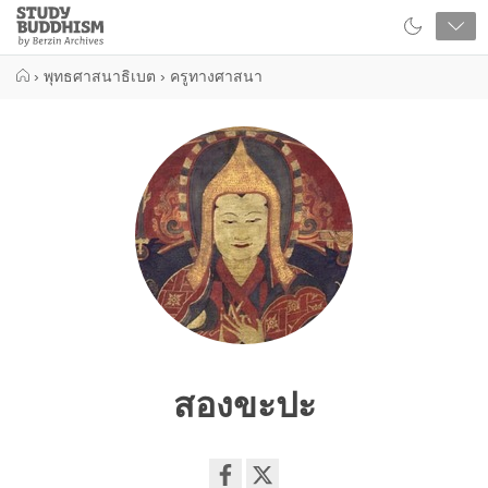
Close
Study
Buddhism
Home
›
พุทธศาสนาธิเบต
›
ครูทางศาสนา
สองขะปะ