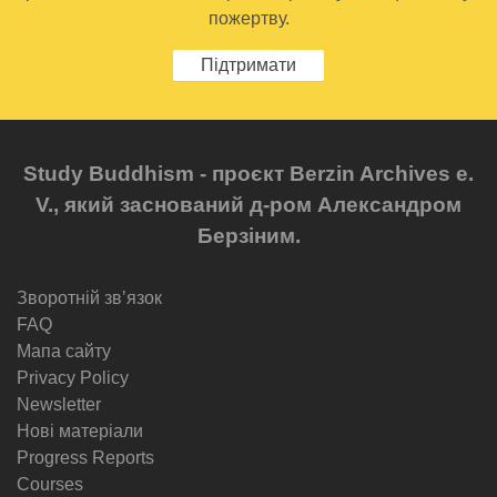
пожертву.
Підтримати
Study Buddhism - проєкт Berzin Archives e.
V., який заснований д-ром Александром
Берзіним.
Зворотній звʼязок
FAQ
Мапа сайту
Privacy Policy
Newsletter
Нові матеріали
Progress Reports
Courses